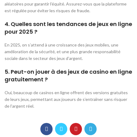
aléatoires pour garantir l’équité. Assurez-vous que la plateforme
est régulée pour éviter les risques de fraude.
4. Quelles sont les tendances de jeux en ligne
pour 2025 ?
En 2025, on s’attend à une croissance des jeux mobiles, une
amélioration de la sécurité, et une plus grande responsabilité
sociale dans le secteur des jeux d’argent.
5. Peut-on jouer à des jeux de casino en ligne
gratuitement ?
Oui, beaucoup de casinos en ligne offrent des versions gratuites
de leurs jeux, permettant aux joueurs de s’entraîner sans risquer
de l’argent réel.