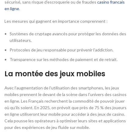
sécurisé, sans risque d’escroquerie ou de fraudes
casino francais
en ligne
.
Les mesures qui gagnent en importance comprennent :
Systèmes de cryptage avancés pour protéger les données des
utilisateurs.
Protocoles de jeu responsable pour prévenir l’addiction.
Transparence sur les méthodes de paiement et de retrait.
La montée des jeux mobiles
Avec l’augmentation de l’utilisation des smartphones, les jeux
mobiles prennent le devant de la scène dans l’univers des casinos
en ligne. Les Français recherchent la commodité de pouvoir jouer
où qu’ils soient. En 2025, on prévoit que près de 75 % des joueurs
en ligne utiliseront leur mobile pour accéder à des jeux de casino.
Cela pousse les opérateurs à optimiser leurs sites et applications
pour des expériences de jeu fluide sur mobile.