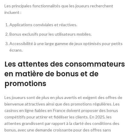
Les principales fonctionnalités que les joueurs recherchent
incluent :
Applications conviviales et réactives.
Bonus exclusifs pour les utilisateurs mobiles.
Accessibilité à une large gamme de jeux optimisés pour petits
écrans.
Les attentes des consommateurs
en matière de bonus et de
promotions
Les joueurs sont de plus en plus avertis et exigent des offres de
bienvenue attractives ainsi que des promotions régulières. Les
casinos en ligne fiables en France doivent proposer des bonus
compétitifs pour attirer et fidéliser les clients. En 2025, les
attentes grandissent par rapport à la clarté des conditions des
bonus, avec une demande croissante pour des offres sans