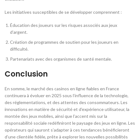
Les initiatives susceptibles de se développer comprennent :
Éducation des joueurs sur les risques associés aux jeux
d’argent.
Création de programmes de soutien pour les joueurs en
difficulté.
Partenariats avec des organismes de santé mentale.
Conclusion
En somme, le marché des casinos en ligne fiables en France
continuera à évoluer en 2025 sous l’influence de la technologie,
des réglementations, et des attentes des consommateurs. Les
innovations en matière de sécurité et d’expérience utilisateur, la
montée des jeux mobiles, ainsi que l’accent mis sur la
responsabilité sociale redéfiniront le paysage des jeux en ligne. Les
opérateurs qui sauront s’adapter à ces tendances bénéficieront
d’une clientèle fidèle, prête à explorer les nouvelles possibilités