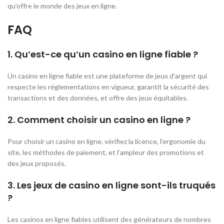
qu’offre le monde des jeux en ligne.
FAQ
1. Qu’est-ce qu’un casino en ligne fiable ?
Un casino en ligne fiable est une plateforme de jeux d’argent qui
respecte les réglementations en vigueur, garantit la sécurité des
transactions et des données, et offre des jeux équitables.
2. Comment choisir un casino en ligne ?
Pour choisir un casino en ligne, vérifiez la licence, l’ergonomie du
site, les méthodes de paiement, et l’ampleur des promotions et
des jeux proposés.
3. Les jeux de casino en ligne sont-ils truqués
?
Les casinos en ligne fiables utilisent des générateurs de nombres