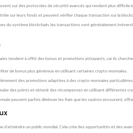
ent sur des protocoles de sécurité avancés qui rendent plus difficile la
trôle sur leurs fonds et peuvent vérifier chaque transaction sur la blockc
es du système blockchain, les transactions sont généralement irréversib
s
es tendent à offrir des bonus et promotions attrayants, car ils cherchent
iter de bonus plus généreux en utilisant certaines crypto-monnaies.
ièrement des promotions adaptées à des crypto-monnaies particulières, i
muler des points et obtenir des récompenses en utilisant différentes c
aie peuvent parfois diminuer les frais que les casinos encourent, offran
ux
e d’atteindre un public mondial. Cela crée des opportunités et des avan