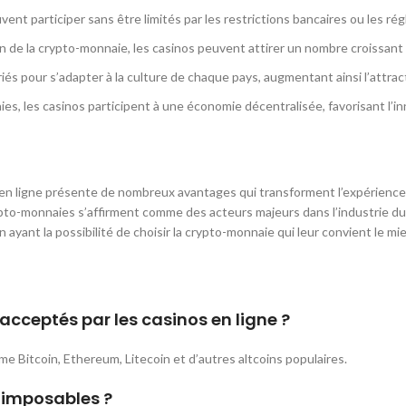
nt participer sans être limités par les restrictions bancaires ou les ré
 de la crypto-monnaie, les casinos peuvent attirer un nombre croissant 
iés pour s’adapter à la culture de chaque pays, augmentant ainsi l’attract
es, les casinos participent à une économie décentralisée, favorisant l’in
en ligne présente de nombreux avantages qui transforment l’expérience de
pto-monnaies s’affirment comme des acteurs majeurs dans l’industrie du j
n ayant la possibilité de choisir la crypto-monnaie qui leur convient le m
acceptés par les casinos en ligne ?
 Bitcoin, Ethereum, Litecoin et d’autres altcoins populaires.
 imposables ?