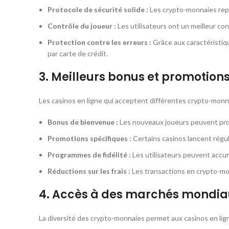
Protocole de sécurité solide :
Les crypto-monnaies repos
Contrôle du joueur :
Les utilisateurs ont un meilleur con
Protection contre les erreurs :
Grâce aux caractéristiqu
par carte de crédit.
3. Meilleurs bonus et promotion
Les casinos en ligne qui acceptent différentes crypto-monnai
Bonus de bienvenue :
Les nouveaux joueurs peuvent prof
Promotions spécifiques :
Certains casinos lancent régul
Programmes de fidélité :
Les utilisateurs peuvent accu
Réductions sur les frais :
Les transactions en crypto-monn
4. Accès à des marchés mondia
La diversité des crypto-monnaies permet aux casinos en lign