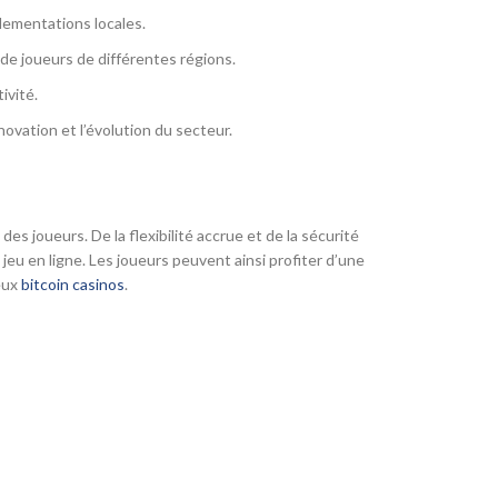
glementations locales.
de joueurs de différentes régions.
ivité.
novation et l’évolution du secteur.
s joueurs. De la flexibilité accrue et de la sécurité
eu en ligne. Les joueurs peuvent ainsi profiter d’une
ieux
bitcoin casinos
.