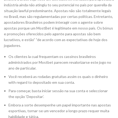
indústria ainda não atingiu to seu potencial no país por querella da
situação lawful predominante. Apostas não são totalmente legais
no Brasil, mas são regulamentadas por certas políticas. Entretanto,
apostadores Brasileiros podem interagir com o agente sobre
apostas porque um MostBet é legitimate em nosso país. Os bónus
e promoções oferecidos pelo agente para apostas são bem
lucrativos, e estão” “de acordo com as expectativas de hoje dos
jogadores.
Os clientes la cual frequentam os cassinos brasileiros
administrados por Mostbet parecem revalorizarse este jogo no
ano de particular.
Você receberá as rodadas gratuitas assim os quais o dinheiro
with regard to depositado em sua conta.
Para começar, basta iniciar sessão na sua conta e seleccionar
the opção ‘Depositar’.
Embora a sorte desempenhe um papel importante nas apostas
esportivas, tornar-se um vencedor a longo prazo requer muita
habilidade e tática.