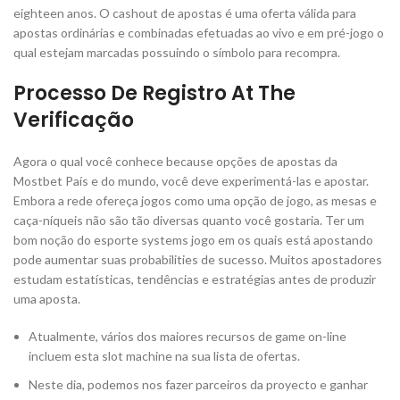
eighteen anos. O cashout de apostas é uma oferta válida para
apostas ordinárias e combinadas efetuadas ao vivo e em pré-jogo o
qual estejam marcadas possuindo o símbolo para recompra.
Processo De Registro At The
Verificação
Agora o qual você conhece because opções de apostas da
Mostbet País e do mundo, você deve experimentá-las e apostar.
Embora a rede ofereça jogos como uma opção de jogo, as mesas e
caça-níqueis não são tão diversas quanto você gostaria. Ter um
bom noção do esporte systems jogo em os quais está apostando
pode aumentar suas probabilities de sucesso. Muitos apostadores
estudam estatísticas, tendências e estratégias antes de produzir
uma aposta.
Atualmente, vários dos maiores recursos de game on-line
incluem esta slot machine na sua lista de ofertas.
Neste dia, podemos nos fazer parceiros da proyecto e ganhar