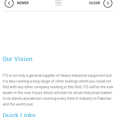
NEWER
OLDER
Our Vision
ITS is not only a general supplier of Heavy industrial equipment but
it is also running a long range of other toolings which you could not
find with any other company working in this field. ITS will be the sole
dealer in the near future which will start its whole industrial market
to its clients and almost covering every field of industry in Pakistan
and the world over.
Quick Links