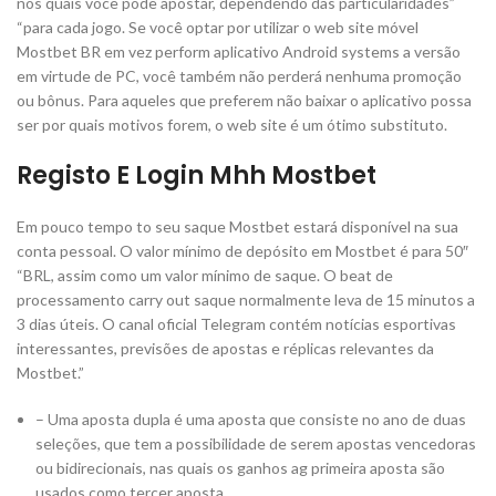
nos quais você pode apostar, dependendo das particularidades”
“para cada jogo. Se você optar por utilizar o web site móvel
Mostbet BR em vez perform aplicativo Android systems a versão
em virtude de PC, você também não perderá nenhuma promoção
ou bônus. Para aqueles que preferem não baixar o aplicativo possa
ser por quais motivos forem, o web site é um ótimo substituto.
Registo E Login Mhh Mostbet
Em pouco tempo to seu saque Mostbet estará disponível na sua
conta pessoal. O valor mínimo de depósito em Mostbet é para 50″
“BRL, assim como um valor mínimo de saque. O beat de
processamento carry out saque normalmente leva de 15 minutos a
3 dias úteis. O canal oficial Telegram contém notícias esportivas
interessantes, previsões de apostas e réplicas relevantes da
Mostbet.”
– Uma aposta dupla é uma aposta que consiste no ano de duas
seleções, que tem a possibilidade de serem apostas vencedoras
ou bidirecionais, nas quais os ganhos ag primeira aposta são
usados como tercer aposta.