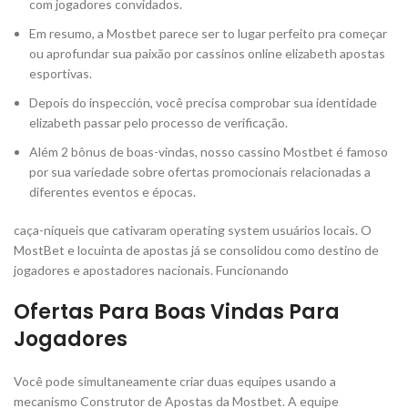
com jogadores convidados.
Em resumo, a Mostbet parece ser to lugar perfeito pra começar
ou aprofundar sua paixão por cassinos online elizabeth apostas
esportivas.
Depois do inspección, você precisa comprobar sua identidade
elizabeth passar pelo processo de verificação.
Além 2 bônus de boas-vindas, nosso cassino Mostbet é famoso
por sua variedade sobre ofertas promocionais relacionadas a
diferentes eventos e épocas.
caça-níqueis que cativaram operating system usuários locais. O
MostBet e locuinta de apostas já se consolidou como destino de
jogadores e apostadores nacionais. Funcionando
Ofertas Para Boas Vindas Para
Jogadores
Você pode simultaneamente criar duas equipes usando a
mecanismo Construtor de Apostas da Mostbet. A equipe