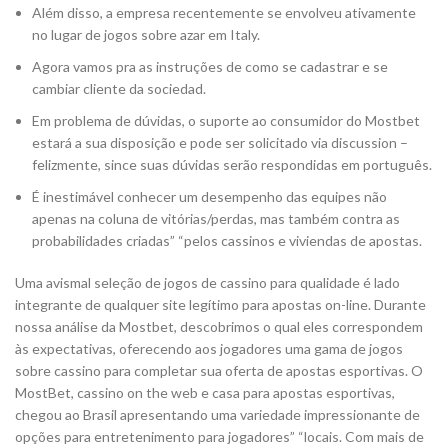
Além disso, a empresa recentemente se envolveu ativamente
no lugar de jogos sobre azar em Italy.
Agora vamos pra as instruções de como se cadastrar e se
cambiar cliente da sociedad.
Em problema de dúvidas, o suporte ao consumidor do Mostbet
estará a sua disposição e pode ser solicitado via discussion –
felizmente, since suas dúvidas serão respondidas em português.
É inestimável conhecer um desempenho das equipes não
apenas na coluna de vitórias/perdas, mas também contra as
probabilidades criadas” “pelos cassinos e viviendas de apostas.
Uma avismal seleção de jogos de cassino para qualidade é lado
integrante de qualquer site legítimo para apostas on-line. Durante
nossa análise da Mostbet, descobrimos o qual eles correspondem
às expectativas, oferecendo aos jogadores uma gama de jogos
sobre cassino para completar sua oferta de apostas esportivas. O
MostBet, cassino on the web e casa para apostas esportivas,
chegou ao Brasil apresentando uma variedade impressionante de
opções para entretenimento para jogadores” “locais. Com mais de