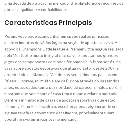
uma década de atuação no mercado, the plataforma é reconhecida
por sua legalidade e confiabilidade.
Características Principais
Porém, você pode acompanhar em speed real os principais
acontecimentos de vários jogos na seção de apostas ao vivo. A
apoyo da Champions Little league e Premier Little league realizada
pela Mostbet é muito íntegral e te da voie apostar nos grandes
jogos dos campeonatos com odds fenomenais. A Mostbet é uma
casa sobre apostas esportivas que atua no setor desde 2009, é
propriedade da Bizbon N. V. E deu os seus primeiros passos em
Rússia — porém, foi muito além da Europa através do passar dos
anos. Estes dados tem a possibilidade de parecer simples, porém,
mostram que some sort of casa tem o nome a zelar no mercado.
Dentre a infinidade de casas de apostas esportivas que estão
disponíveis no País brasileiro, escolher apenas alguma pode ser
alguma tarefa relativamente desafiadora, principalmente para
operating system iniciantes no mercado.