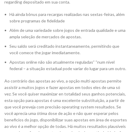
regarding depositado em sua conta.
Há ainda bônus para recargas realizadas nas sextas-feiras, além
sobre programas de fidelidade
Além de uma variedade sobre jogos de entrada qualidade e uma
ampla seleção de mercados de apostas.
Seu saldo será creditado instantaneamente, permitindo que
você comece the jogar imediatamente.
Apostas online não são atualmente reguladas” “num nível
federal – a situação estadual pode variar do lugar para um outro.
Ao contrário das apostas ao vivo, a opção multi-apostas permite
assistir a muitos jogos e fazer apostas em todos eles de uma só
vez. Se você quiser maximizar en totalidad seus ganhos potenciais,
esta opção para apostas é uma excelente substituição, a partir de
que você preveja com precisão operating system resultados. Se
você aprecia uma ótima dose de ação e não quer esperar pelos
beneficios do jogo, disponibilizar suas apostas em área de esportes
ao vivo é a melhor opção de todas. Há muitos resultados plausíveis