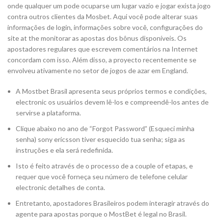
onde qualquer um pode ocuparse um lugar vazio e jogar exista jogo
contra outros clientes da Mosbet. Aqui você pode alterar suas
informações de login, informações sobre você, configurações do
site at the monitorar as apostas dos bônus disponíveis. Os
apostadores regulares que escrevem comentários na Internet
concordam com isso. Além disso, a proyecto recentemente se
envolveu ativamente no setor de jogos de azar em England.
A Mostbet Brasil apresenta seus próprios termos e condições,
electronic os usuários devem lê-los e compreendê-los antes de
servirse a plataforma.
Clique abaixo no ano de “Forgot Password” (Esqueci minha
senha) sony ericsson tiver esquecido tua senha; siga as
instruções e ela será redefinida.
Isto é feito através de o processo de a couple of etapas, e
requer que você forneça seu número de telefone celular
electronic detalhes de conta.
Entretanto, apostadores Brasileiros podem interagir através do
agente para apostas porque o MostBet é legal no Brasil.