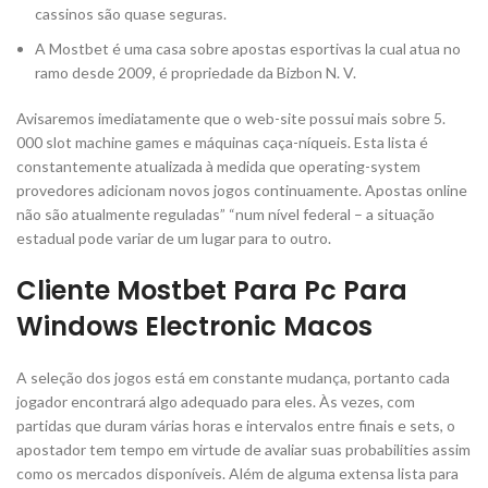
cassinos são quase seguras.
A Mostbet é uma casa sobre apostas esportivas la cual atua no
ramo desde 2009, é propriedade da Bizbon N. V.
Avisaremos imediatamente que o web-site possui mais sobre 5.
000 slot machine games e máquinas caça-níqueis. Esta lista é
constantemente atualizada à medida que operating-system
provedores adicionam novos jogos continuamente. Apostas online
não são atualmente reguladas” “num nível federal – a situação
estadual pode variar de um lugar para to outro.
Cliente Mostbet Para Pc Para
Windows Electronic Macos
A seleção dos jogos está em constante mudança, portanto cada
jogador encontrará algo adequado para eles. Às vezes, com
partidas que duram várias horas e intervalos entre finais e sets, o
apostador tem tempo em virtude de avaliar suas probabilities assim
como os mercados disponíveis. Além de alguma extensa lista para