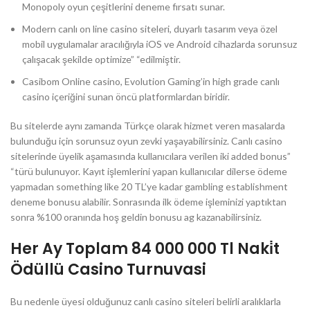
Monopoly oyun çeşitlerini deneme fırsatı sunar.
Modern canlı on line casino siteleri, duyarlı tasarım veya özel
mobil uygulamalar aracılığıyla iOS ve Android cihazlarda sorunsuz
çalışacak şekilde optimize” “edilmiştir.
Casibom Online casino, Evolution Gaming’in high grade canlı
casino içeriğini sunan öncü platformlardan biridir.
Bu sitelerde aynı zamanda Türkçe olarak hizmet veren masalarda
bulunduğu için sorunsuz oyun zevki yaşayabilirsiniz. Canlı casino
sitelerinde üyelik aşamasında kullanıcılara verilen iki added bonus”
“türü bulunuyor. Kayıt işlemlerini yapan kullanıcılar dilerse ödeme
yapmadan something like 20 TL’ye kadar gambling establishment
deneme bonusu alabilir. Sonrasında ilk ödeme işleminizi yaptıktan
sonra %100 oranında hoş geldin bonusu ag kazanabilirsiniz.
Her Ay Toplam 84 000 000 Tl Naki̇t
Ödüllü Casino Turnuvasi
Bu nedenle üyesi olduğunuz canlı casino siteleri belirli aralıklarla