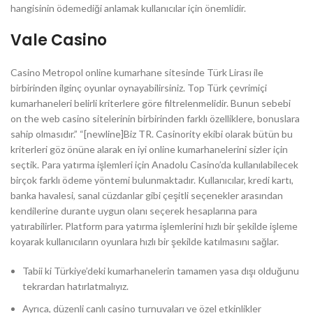
hangisinin ödemediği anlamak kullanıcılar için önemlidir.
Vale Casino
Casino Metropol online kumarhane sitesinde Türk Lirası ile
birbirinden ilginç oyunlar oynayabilirsiniz. Top Türk çevrimiçi
kumarhaneleri belirli kriterlere göre filtrelenmelidir. Bunun sebebi
on the web casino sitelerinin birbirinden farklı özelliklere, bonuslara
sahip olmasıdır.” “[newline]Biz TR. Casinority ekibi olarak bütün bu
kriterleri göz önüne alarak en iyi online kumarhanelerini sizler için
seçtik. Para yatırma işlemleri için Anadolu Casino’da kullanılabilecek
birçok farklı ödeme yöntemi bulunmaktadır. Kullanıcılar, kredi kartı,
banka havalesi, sanal cüzdanlar gibi çeşitli seçenekler arasından
kendilerine durante uygun olanı seçerek hesaplarına para
yatırabilirler. Platform para yatırma işlemlerini hızlı bir şekilde işleme
koyarak kullanıcıların oyunlara hızlı bir şekilde katılmasını sağlar.
Tabii ki Türkiye’deki kumarhanelerin tamamen yasa dışı olduğunu
tekrardan hatırlatmalıyız.
Ayrıca, düzenli canlı casino turnuvaları ve özel etkinlikler