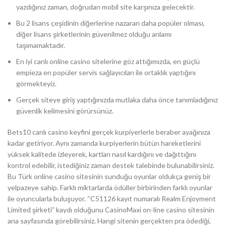
yazdığınız zaman, doğrudan mobil site karşınıza gelecektir.
Bu 2 lisans çeşidinin diğerlerine nazaran daha popüler olması,
diğer lisans şirketlerinin güvenilmez olduğu anlamı
taşımamaktadır.
En iyi canlı online casino sitelerine göz attığımızda, en güçlü
empieza en popüler servis sağlayıcıları ile ortaklık yaptığını
görmekteyiz.
Gerçek siteye giriş yaptığınızda mutlaka daha önce tanımladığınız
güvenlik kelimesini görürsünüz.
Bets10 canlı casino keyfini gerçek kurpiyerlerle beraber ayağınıza
kadar getiriyor. Aynı zamanda kurpiyerlerin bütün hareketlerini
yüksek kalitede izleyerek, kartları nasıl kardığını ve dağıttığını
kontrol edebilir, istediğiniz zaman destek talebinde bulunabilirsiniz.
Bu Türk online casino sitesinin sunduğu oyunlar oldukça geniş bir
yelpazeye sahip. Farklı miktarlarda ödüller birbirinden farklı oyunlar
ile oyuncularla buluşuyor. “C51126 kayıt numaralı Realm Enjoyment
Limited şirketi” kaydı olduğunu CasinoMaxi on-line casino sitesinin
ana sayfasında görebilirsiniz. Hangi sitenin gerçekten pra ödediği,