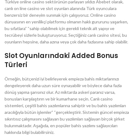
Türkiye online casino sektörünün parlayan yıldızı Abebet olarak,
canlı on line casino ve slot oyunları alanında Türk oyunculara
benzersiz bir deneyim sunmak için çalışıyoruz. Online casino
dünyasının en yenilikçi platformu olmanın haklı gururunu yaşarken,
bu sıfatlara” “sahip olabilmek için gerekli teknik alt yapıyı ve
tecrübeyi sizlerle buluşturuyoruz. Seçtiğiniz canlı casino sitesi, bu
oyunların hepsine, daha azına veya çok daha fazlasına sahip olabilir.
Slot Oyunlarındaki Added Bonus
Türleri
Örneğin, bütçenizi iyi belirleyerek empieza bahis miktarlarınızı
dengeleyerek daha uzun süre oynayabilir ve böylece daha fazla
dönüş yapma şansınız olur. Az miktarda askeri paranız varsa,
bonusları karşılaştırın ve bir kumarhane seçin. Canlı casino
sistemleri, çeşitli bahis yazılımlarına sahiptir ve bu bahis yazılımları
aracılığıyla bütün işlemler” “gerçekleştirir. Sistemin güncel empieza
sıkıntısız çalışmasını sağlayan bu yazılımları sağlayan birçok şirket
bulunmaktadır. Aşağıda, en popüler bahis yazılımı sağlayıcıları
hakkında bilgi bulabilirsiniz.