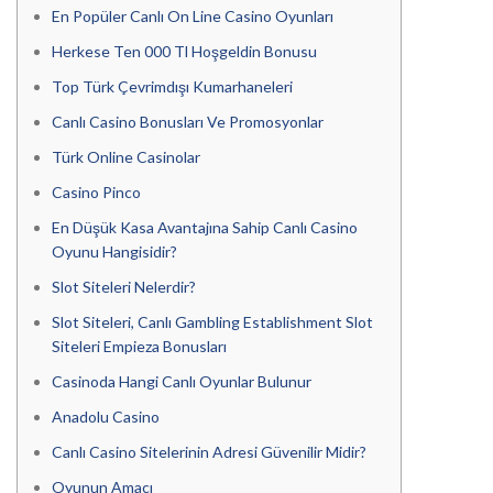
En Popüler Canlı On Line Casino Oyunları
Herkese Ten 000 Tl Hoşgeldin Bonusu
Top Türk Çevrimdışı Kumarhaneleri
Canlı Casino Bonusları Ve Promosyonlar
Türk Online Casinolar
Casino Pinco
En Düşük Kasa Avantajına Sahip Canlı Casino
Oyunu Hangisidir?
Slot Siteleri Nelerdir?
Slot Siteleri, Canlı Gambling Establishment Slot
Siteleri Empieza Bonusları
Casinoda Hangi Canlı Oyunlar Bulunur
Anadolu Casino
Canlı Casino Sitelerinin Adresi Güvenilir Midir?
Oyunun Amacı