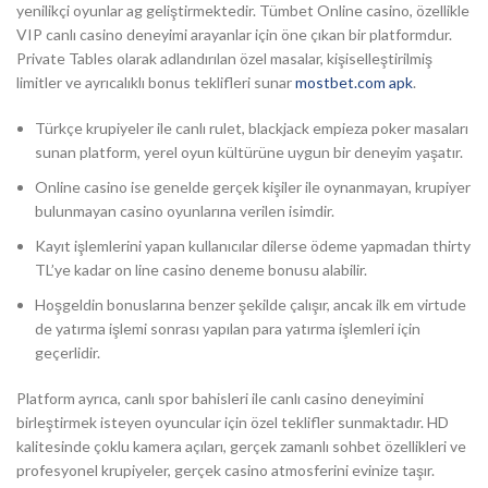
yenilikçi oyunlar ag geliştirmektedir. Tümbet Online casino, özellikle
VIP canlı casino deneyimi arayanlar için öne çıkan bir platformdur.
Private Tables olarak adlandırılan özel masalar, kişiselleştirilmiş
limitler ve ayrıcalıklı bonus teklifleri sunar
mostbet.com apk
.
Türkçe krupiyeler ile canlı rulet, blackjack empieza poker masaları
sunan platform, yerel oyun kültürüne uygun bir deneyim yaşatır.
Online casino ise genelde gerçek kişiler ile oynanmayan, krupiyer
bulunmayan casino oyunlarına verilen isimdir.
Kayıt işlemlerini yapan kullanıcılar dilerse ödeme yapmadan thirty
TL’ye kadar on line casino deneme bonusu alabilir.
Hoşgeldin bonuslarına benzer şekilde çalışır, ancak ilk em virtude
de yatırma işlemi sonrası yapılan para yatırma işlemleri için
geçerlidir.
Platform ayrıca, canlı spor bahisleri ile canlı casino deneyimini
birleştirmek isteyen oyuncular için özel teklifler sunmaktadır. HD
kalitesinde çoklu kamera açıları, gerçek zamanlı sohbet özellikleri ve
profesyonel krupiyeler, gerçek casino atmosferini evinize taşır.