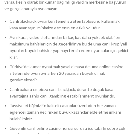
varsa, kesin olarak bir kumar bağımlılığı yardım merkezine başvurun
ve gerçek parayla oynamayın.
Canlı blackjack oynarken temel strateji tablosunu kullanmak,
kasa avantajını minimize etmenin en etkili yoludur.
Aynı kural, video slotlarından birkaç kat daha yüksek olabilen
maksimum bahisler için de geçerlidir ve bu de uma canlı krupiyeli
oyunları büyük bahisler yapmayı tercih eden oyuncular için çekici
kılar.
Türkiye’de kumar oynatmak yasal olmasa de uma online casino
sitelerinde oyun oynarken 20 yaşından büyük olmak
gerekmektedir.
Canlı bakara empieza canlı blackjack, durante düşük kasa
avantajına sahip canlı gambling establishment oyunlarıdır.
Tavsiye ettiğimiz En kaliteli casinolar üzerinden her zaman
eğlenceli zaman geçirirken büyük kazançlar elde etme imkanı
bulabilirsiniz.
Güvenilir canlı online casino neresi sorusu ise tabii ki sobre çok