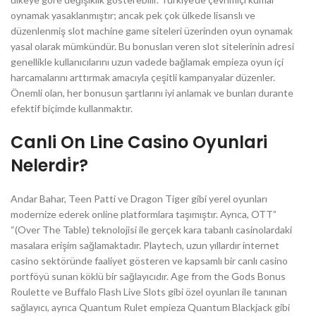
oynamak yasaklanmıştır; ancak pek çok ülkede lisanslı ve
düzenlenmiş slot machine game siteleri üzerinden oyun oynamak
yasal olarak mümkündür. Bu bonusları veren slot sitelerinin adresi
genellikle kullanıcılarını uzun vadede bağlamak empieza oyun içi
harcamalarını arttırmak amacıyla çeşitli kampanyalar düzenler.
Önemli olan, her bonusun şartlarını iyi anlamak ve bunları durante
efektif biçimde kullanmaktır.
Canli On Line Casino Oyunlari
Nelerdi̇r?
Andar Bahar, Teen Patti ve Dragon Tiger gibi yerel oyunları
modernize ederek online platformlara taşımıştır. Ayrıca, OTT”
“(Over The Table) teknolojisi ile gerçek kara tabanlı casinolardaki
masalara erişim sağlamaktadır. Playtech, uzun yıllardır internet
casino sektöründe faaliyet gösteren ve kapsamlı bir canlı casino
portföyü sunan köklü bir sağlayıcıdır. Age from the Gods Bonus
Roulette ve Buffalo Flash Live Slots gibi özel oyunları ile tanınan
sağlayıcı, ayrıca Quantum Rulet empieza Quantum Blackjack gibi