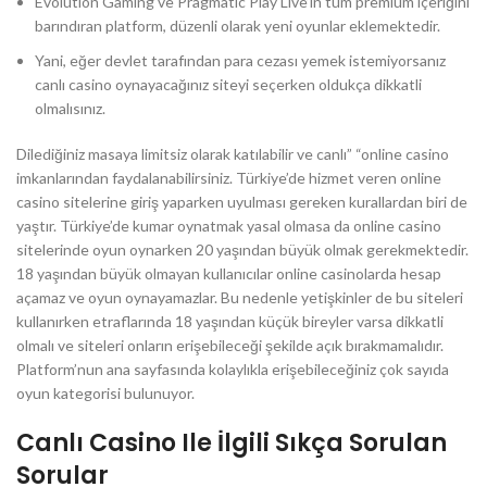
Evolution Gaming ve Pragmatic Play Live’ın tüm premium içeriğini
barındıran platform, düzenli olarak yeni oyunlar eklemektedir.
Yani, eğer devlet tarafından para cezası yemek istemiyorsanız
canlı casino oynayacağınız siteyi seçerken oldukça dikkatli
olmalısınız.
Dilediğiniz masaya limitsiz olarak katılabilir ve canlı” “online casino
imkanlarından faydalanabilirsiniz. Türkiye’de hizmet veren online
casino sitelerine giriş yaparken uyulması gereken kurallardan biri de
yaştır. Türkiye’de kumar oynatmak yasal olmasa da online casino
sitelerinde oyun oynarken 20 yaşından büyük olmak gerekmektedir.
18 yaşından büyük olmayan kullanıcılar online casinolarda hesap
açamaz ve oyun oynayamazlar. Bu nedenle yetişkinler de bu siteleri
kullanırken etraflarında 18 yaşından küçük bireyler varsa dikkatli
olmalı ve siteleri onların erişebileceği şekilde açık bırakmamalıdır.
Platform’nun ana sayfasında kolaylıkla erişebileceğiniz çok sayıda
oyun kategorisi bulunuyor.
Canlı Casino Ile İlgili Sıkça Sorulan
Sorular