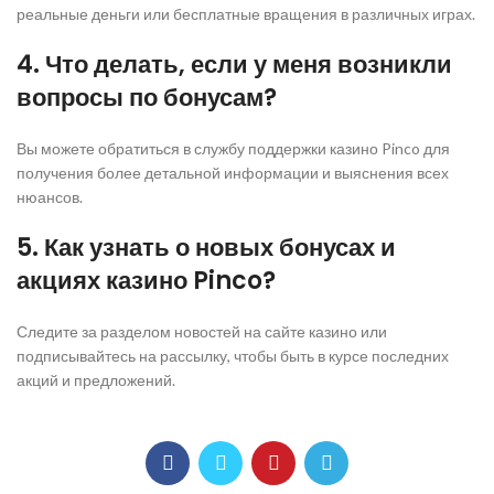
реальные деньги или бесплатные вращения в различных играх.
4. Что делать, если у меня возникли
вопросы по бонусам?
Вы можете обратиться в службу поддержки казино Pinco для
получения более детальной информации и выяснения всех
нюансов.
5. Как узнать о новых бонусах и
акциях казино Pinco?
Следите за разделом новостей на сайте казино или
подписывайтесь на рассылку, чтобы быть в курсе последних
акций и предложений.