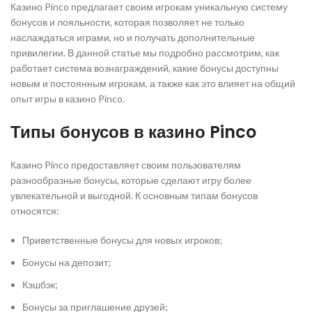
Казино Pinco предлагает своим игрокам уникальную систему
бонусов и лояльности, которая позволяет не только
наслаждаться играми, но и получать дополнительные
привилегии. В данной статье мы подробно рассмотрим, как
работает система вознаграждений, какие бонусы доступны
новым и постоянным игрокам, а также как это влияет на общий
опыт игры в казино Pinco.
Типы бонусов в казино Pinco
Казино Pinco предоставляет своим пользователям
разнообразные бонусы, которые сделают игру более
увлекательной и выгодной. К основным типам бонусов
относятся:
Приветственные бонусы для новых игроков;
Бонусы на депозит;
Кэшбэк;
Бонусы за приглашение друзей;