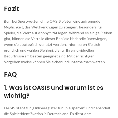
Fazit
Boni bei Sportwetten ohne OASIS bieten eine aufregende
Möglichkeit, das Wettvergnügen zu steigern, besonders für
Spieler, die Wert auf Anonymität legen. Während es einige Risiken
gibt, können die Vorteile dieser Boni die Nachteile überwiegen,
wenn sie strategisch genutzt werden. Informieren Sie sich
gründlich und wählen Sie Boni, die für Ihre individuellen
Bedürfnisse am besten geeignet sind. Mit der richtigen
Vorgehensweise können Sie sicher und unterhaltsam wetten.
FAQ
1. Was ist OASIS und warum ist es
wichtig?
OASIS steht für „Onlineregister für Spielsperren“ und behandelt
die Spieleridentifikation in Deutschland. Es dient dem