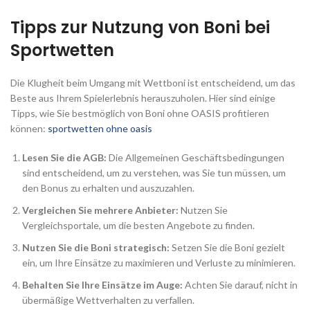
Tipps zur Nutzung von Boni bei
Sportwetten
Die Klugheit beim Umgang mit Wettboni ist entscheidend, um das
Beste aus Ihrem Spielerlebnis herauszuholen. Hier sind einige
Tipps, wie Sie bestmöglich von Boni ohne OASIS profitieren
können:
sportwetten ohne oasis
Lesen Sie die AGB:
Die Allgemeinen Geschäftsbedingungen
sind entscheidend, um zu verstehen, was Sie tun müssen, um
den Bonus zu erhalten und auszuzahlen.
Vergleichen Sie mehrere Anbieter:
Nutzen Sie
Vergleichsportale, um die besten Angebote zu finden.
Nutzen Sie die Boni strategisch:
Setzen Sie die Boni gezielt
ein, um Ihre Einsätze zu maximieren und Verluste zu minimieren.
Behalten Sie Ihre Einsätze im Auge:
Achten Sie darauf, nicht in
übermäßige Wettverhalten zu verfallen.