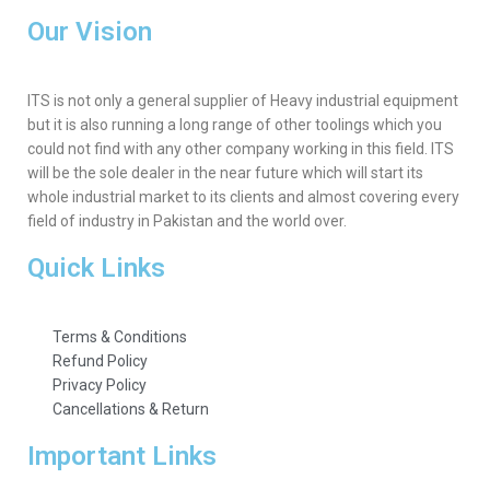
Our Vision
ITS is not only a general supplier of Heavy industrial equipment
but it is also running a long range of other toolings which you
could not find with any other company working in this field. ITS
will be the sole dealer in the near future which will start its
whole industrial market to its clients and almost covering every
field of industry in Pakistan and the world over.
Quick Links
Terms & Conditions
Refund Policy
Privacy Policy
Cancellations & Return
Important Links