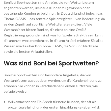
Boni bei Sportwetten sind Anreize, die von Wettanbietern
angeboten werden, um neue Kunden zu gewinnen oder
bestehende Kunden zu belohnen. In Deutschland ist jedoch das
Thema OASIS – das zentrale Spielerregister – von Bedeutung, da
es den Zugriff auf sportliche Wettdienste reguliert. Viele
Wettanbieter bieten Boni an, die nicht an eine OASIS-
Registrierung gebunden sind, was für Spieler attraktiv sein kann,
die anonym wetten möchten. In diesem Artikel erfahren Sie alles
Wissenswerte über Boni ohne OASIS, die Vor- und Nachteile
sowie die besten Anlaufstellen.
Was sind Boni bei Sportwetten?
Boni bei Sportwetten sind besondere Angebote, die von
Wettanbietern ausgegeben werden, um die Kundenbindung zu
erhöhen. Sie können in verschiedenen Formen auftreten, wie
beispielsweise:
Willkommensboni: Ein Anreiz für neue Kunden, der oft als
prozentuale Erhöhung der ersten Einzahlung gegeben wird.