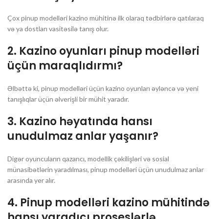
Çox pinup modelləri kazino mühitinə ilk olaraq tədbirlərə qatılaraq
və ya dostları vasitəsilə tanış olur.
2. Kazino oyunları pinup modelləri
üçün maraqlıdırmı?
Əlbəttə ki, pinup modelləri üçün kazino oyunları əyləncə və yeni
tanışlıqlar üçün əlverişli bir mühit yaradır.
3. Kazino həyatında hansı
unudulmaz anlar yaşanır?
Digər oyuncuların qazancı, modellik çəkilişləri və sosial
münasibətlərin yaradılması, pinup modelləri üçün unudulmaz anlar
arasında yer alır.
4. Pinup modelləri kazino mühitində
hansı yaradıcı proseslərlə