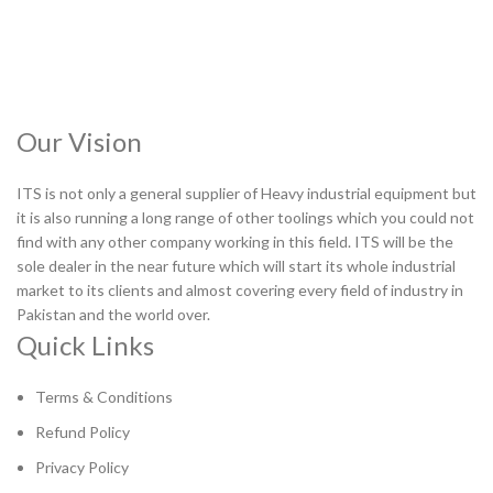
Our Vision
ITS is not only a general supplier of Heavy industrial equipment but
it is also running a long range of other toolings which you could not
find with any other company working in this field. ITS will be the
sole dealer in the near future which will start its whole industrial
market to its clients and almost covering every field of industry in
Pakistan and the world over.
Quick Links
Terms & Conditions
Refund Policy
Privacy Policy