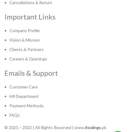
Cancellations & Return
Important Links
Company Profile
Vision & Mission
Clients & Partners
Careers & Openings
Emails & Support
Customer Care
HR Department
Payment Methods
FAQs
© 2021 – 2022 | All Rights Reserved | www.
itoolings
.pk