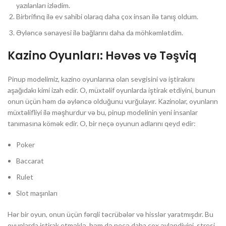
yazılanları izlədim.
Birbrifinq ilə ev sahibi olaraq daha çox insan ilə tanış oldum.
Əyləncə sənayesi ilə bağlarını daha da möhkəmlətdim.
Kazino Oyunları: Həvəs və Təşviq
Pinup modelimiz, kazino oyunlarına olan sevgisini və iştirakını
aşağıdakı kimi izah edir. O, müxtəlif oyunlarda iştirak etdiyini, bunun
onun üçün həm də əyləncə olduğunu vurğulayır. Kazinolar, oyunların
müxtəlifliyi ilə məşhurdur və bu, pinup modelinin yeni insanlar
tanımasına kömək edir. O, bir neçə oyunun adlarını qeyd edir:
Poker
Baccarat
Rulet
Slot maşınları
Hər bir oyun, onun üçün fərqli təcrübələr və hisslər yaratmışdır. Bu
oyunlarda iştirak etməklə, həm də necə daha çox əyləndiyini, stresi