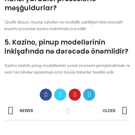
məşğuldurlar?
Qrafik dizayn, musiqi sahələri və modellik çəkilişləri kimi müxtəlif
kreativ proseslər kazino mühitində icra edilir.
5. Kazino, pinup modellərinin
inkişafında nə dərəcədə önəmlidir?
Kazino mühiti, pinup modellərinin sosial çevrəsini genişləndirmək və
yeni təcrübələr qazanmaq üçün böyük imkanlar təqdim edir.
NEWER
OLDER