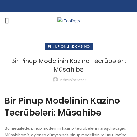
PIN UP ONLINE CASINO
Bir Pinup Modelinin Kazino Təcrübələri:
Müsahibə
Administrator
Bir Pinup Modelinin Kazino
Təcrübələri: Müsahibə
Bu məqalədə, pinup modelinin kazino təcrübələrini araşdıracağıq.
Müsahibəmiz, əyləncə dünyasında pinup modelinin rolunu, kazino