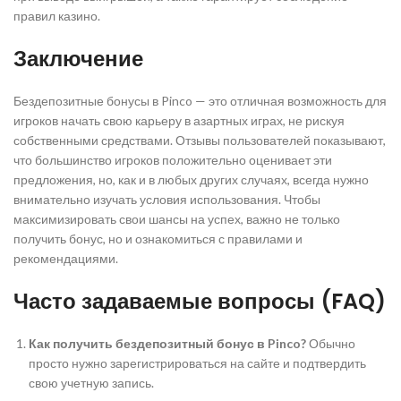
правил казино.
Заключение
Бездепозитные бонусы в Pinco — это отличная возможность для
игроков начать свою карьеру в азартных играх, не рискуя
собственными средствами. Отзывы пользователей показывают,
что большинство игроков положительно оценивает эти
предложения, но, как и в любых других случаях, всегда нужно
внимательно изучать условия использования. Чтобы
максимизировать свои шансы на успех, важно не только
получить бонус, но и ознакомиться с правилами и
рекомендациями.
Часто задаваемые вопросы (FAQ)
Как получить бездепозитный бонус в Pinco?
Обычно
просто нужно зарегистрироваться на сайте и подтвердить
свою учетную запись.