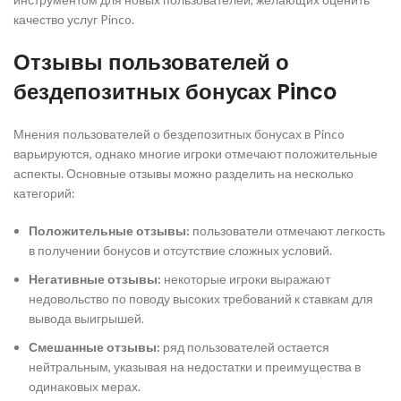
качество услуг Pinco.
Отзывы пользователей о
бездепозитных бонусах Pinco
Мнения пользователей о бездепозитных бонусах в Pinco
варьируются, однако многие игроки отмечают положительные
аспекты. Основные отзывы можно разделить на несколько
категорий:
Положительные отзывы:
пользователи отмечают легкость
в получении бонусов и отсутствие сложных условий.
Негативные отзывы:
некоторые игроки выражают
недовольство по поводу высоких требований к ставкам для
вывода выигрышей.
Смешанные отзывы:
ряд пользователей остается
нейтральным, указывая на недостатки и преимущества в
одинаковых мерах.