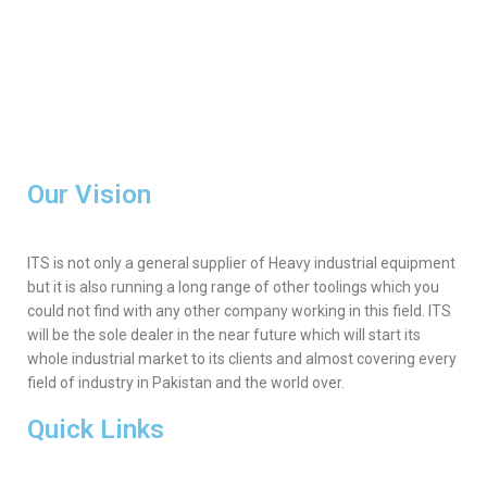
Our Vision
ITS is not only a general supplier of Heavy industrial equipment
but it is also running a long range of other toolings which you
could not find with any other company working in this field. ITS
will be the sole dealer in the near future which will start its
whole industrial market to its clients and almost covering every
field of industry in Pakistan and the world over.
Quick Links