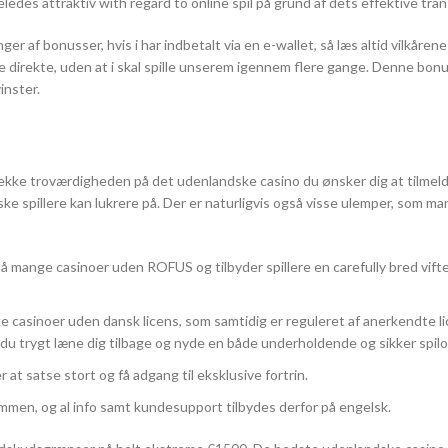
geledes attraktiv with regard to online spil på grund af dets effektive tra
er af bonusser, hvis i har indbetalt via en e-wallet, så læs altid vilkår
direkte, uden at i skal spille unserem igennem flere gange. Denne bonus 
inster.
d tjekke troværdigheden på det udenlandske casino du ønsker dig at tilm
danske spillere kan lukrere på. Der er naturligvis også visse ulemper, so
mange casinoer uden ROFUS og tilbyder spillere en carefully bred vifte 
 casinoer uden dansk licens, som samtidig er reguleret af anerkendte l
 du trygt læne dig tilbage og nyde en både underholdende og sikker spilo
r at satse stort og få adgang til eksklusive fortrin.
ommen, og al info samt kundesupport tilbydes derfor på engelsk.