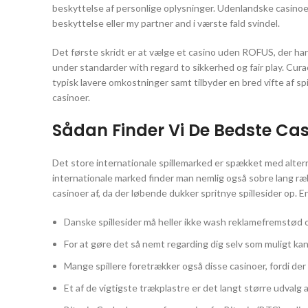
beskyttelse af personlige oplysninger. Udenlandske casinoer
beskyttelse eller my partner and i værste fald svindel.
Det første skridt er at vælge et casino uden ROFUS, der har 
under standarder with regard to sikkerhed og fair play. Cu
typisk lavere omkostninger samt tilbyder en bred vifte af 
casinoer.
Sådan Finder Vi De Bedste Ca
Det store internationale spillemarked er spækket med alter
internationale marked finder man nemlig også sobre lang ræk
casinoer af, da der løbende dukker spritnye spillesider op. 
Danske spillesider må heller ikke wash reklamefremstød og
For at gøre det så nemt regarding dig selv som muligt kan
Mange spillere foretrækker også disse casinoer, fordi der 
Et af de vigtigste trækplastre er det langt større udvalg a