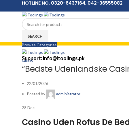
HOTLINE NO. 0320-6437164, 042-36555082
SEARCH
Browse Categories
Menu
Support: info@itoolings.pk
casino
“Bedste Udenlandske Casin
22/01/2026
Posted by
administrator
28
Dec
Casino Uden Rofus De Bed