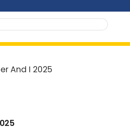
er And I 2025
2025