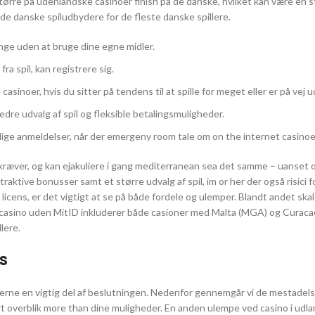
rre på udenlandske casinoer finish på de danske, hvilket kan være en sto
l de danske spiludbydere for de fleste danske spillere.
enge uden at bruge dine egne midler.
fra spil, kan registrere sig.
inoer, hvis du sitter på tendens til at spille for meget eller er på vej u
edre udvalg af spil og fleksible betalingsmuligheder.
rlige anmeldelser, når der emergeny room tale om on the internet casinoe
ræver, og kan ejakuliere i gang mediterranean sea det samme – uanset om 
raktive bonusser samt et større udvalg af spil, im or her der også risici
 licens, er det vigtigt at se på både fordele og ulemper. Blandt andet ska
e casino uden MitID inkluderer både casioner med Malta (MGA) og Curaca
lere.
s
derne en vigtig del af beslutningen. Nedenfor gennemgår vi de mestadels
rt overblik more than dine muligheder. En anden ulempe ved casino i udland