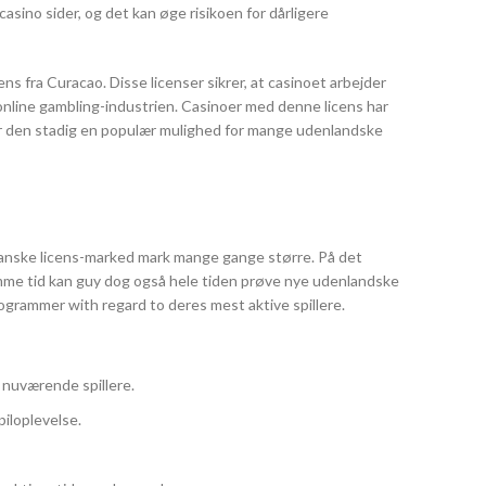
sino sider, og det kan øge risikoen for dårligere
s fra Curacao. Disse licenser sikrer, at casinoet arbejder
online gambling-industrien. Casinoer med denne licens har
 er den stadig en populær mulighed for mange udenlandske
 danske licens-marked mark mange gange større. På det
 samme tid kan guy dog også hele tiden prøve nye udenlandske
rogrammer with regard to deres mest aktive spillere.
t nuværende spillere.
piloplevelse.