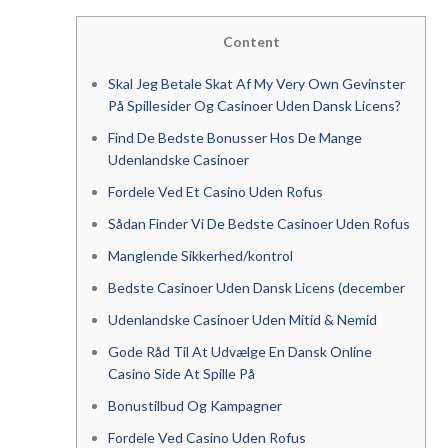
Content
Skal Jeg Betale Skat Af My Very Own Gevinster
På Spillesider Og Casinoer Uden Dansk Licens?
Find De Bedste Bonusser Hos De Mange
Udenlandske Casinoer
Fordele Ved Et Casino Uden Rofus
Sådan Finder Vi De Bedste Casinoer Uden Rofus
Manglende Sikkerhed/kontrol
Bedste Casinoer Uden Dansk Licens (december
Udenlandske Casinoer Uden Mitid & Nemid​
Gode Råd Til At Udvælge En Dansk Online
Casino Side At Spille På
Bonustilbud Og Kampagner
Fordele Ved Casino Uden Rofus