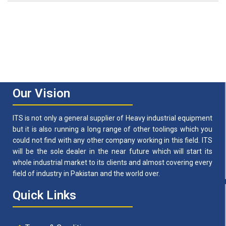
Our Vision
ITS is not only a general supplier of Heavy industrial equipment
but it is also running a long range of other toolings which you
could not find with any other company working in this field. ITS
will be the sole dealer in the near future which will start its
whole industrial market to its clients and almost covering every
field of industry in Pakistan and the world over.
Quick Links