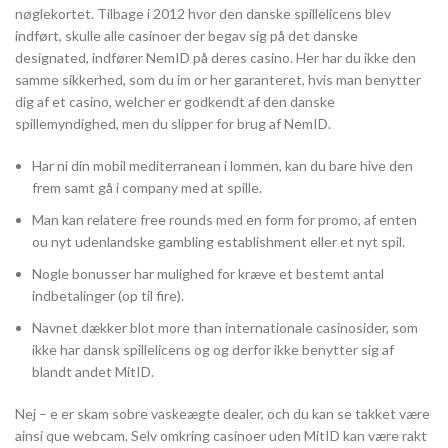
nøglekortet. Tilbage i 2012 hvor den danske spillelicens blev
indført, skulle alle casinoer der begav sig på det danske
designated, indfører NemID på deres casino. Her har du ikke den
samme sikkerhed, som du im or her garanteret, hvis man benytter
dig af et casino, welcher er godkendt af den danske
spillemyndighed, men du slipper for brug af NemID.
Har ni din mobil mediterranean i lommen, kan du bare hive den
frem samt gå i company med at spille.
Man kan relatere free rounds med en form for promo, af enten
ou nyt udenlandske gambling establishment eller et nyt spil.
Nogle bonusser har mulighed for kræve et bestemt antal
indbetalinger (op til fire).
Navnet dækker blot more than internationale casinosider, som
ikke har dansk spillelicens og og derfor ikke benytter sig af
blandt andet MitID.
Nej – e er skam sobre vaskeægte dealer, och du kan se takket være
ainsi que webcam. Selv omkring casinoer uden MitID kan være rakt