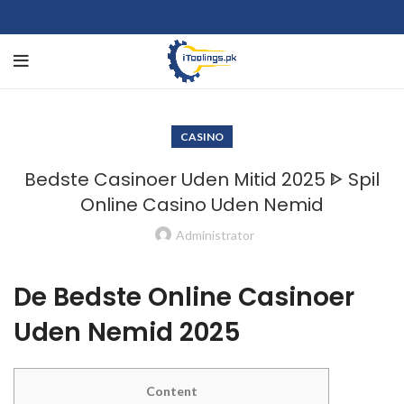
CASINO
Bedste Casinoer Uden Mitid 2025 ᐈ Spil
Online Casino Uden Nemid
Administrator
De Bedste Online Casinoer
Uden Nemid 2025
Content