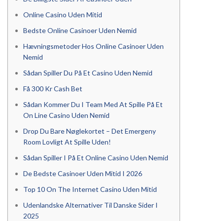
Online Casino Uden Mitid
Bedste Online Casinoer Uden Nemid
Hævningsmetoder Hos Online Casinoer Uden
Nemid
Sådan Spiller Du På Et Casino Uden Nemid
Få 300 Kr Cash Bet
Sådan Kommer Du I Team Med At Spille På Et
On Line Casino Uden Nemid
Drop Du Bare Nøglekortet – Det Emergeny
Room Lovligt At Spille Uden!
Sådan Spiller I På Et Online Casino Uden Nemid​
De Bedste Casinoer Uden Mitid I 2026
Top 10 On The Internet Casino Uden Mitid
Udenlandske Alternativer Til Danske Sider I
2025