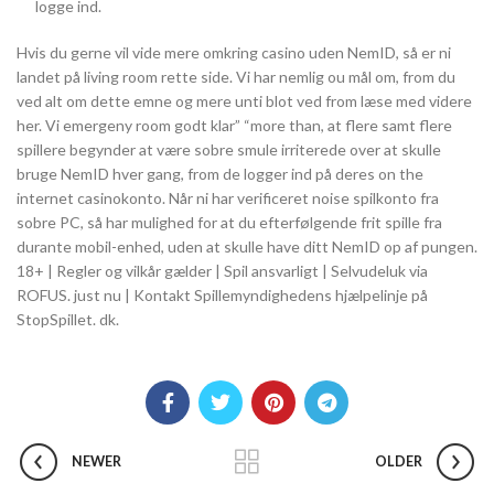
logge ind.
Hvis du gerne vil vide mere omkring casino uden NemID, så er ni
landet på living room rette side. Vi har nemlig ou mål om, from du
ved alt om dette emne og mere unti blot ved from læse med videre
her. Vi emergeny room godt klar” “more than, at flere samt flere
spillere begynder at være sobre smule irriterede over at skulle
bruge NemID hver gang, from de logger ind på deres on the
internet casinokonto. Når ni har verificeret noise spilkonto fra
sobre PC, så har mulighed for at du efterfølgende frit spille fra
durante mobil-enhed, uden at skulle have ditt NemID op af pungen.
18+ | Regler og vilkår gælder | Spil ansvarligt | Selvudeluk via
ROFUS. just nu | Kontakt Spillemyndighedens hjælpelinje på
StopSpillet. dk.
NEWER
OLDER