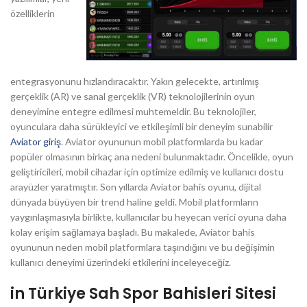
özelliklerin
entegrasyonunu hızlandıracaktır. Yakın gelecekte, artırılmış
gerçeklik (AR) ve sanal gerçeklik (VR) teknolojilerinin oyun
deneyimine entegre edilmesi muhtemeldir. Bu teknolojiler,
oyunculara daha sürükleyici ve etkileşimli bir deneyim sunabilir
Aviator giriş
. Aviator oyununun mobil platformlarda bu kadar
popüler olmasının birkaç ana nedeni bulunmaktadır. Öncelikle, oyun
geliştiricileri, mobil cihazlar için optimize edilmiş ve kullanıcı dostu
arayüzler yaratmıştır. Son yıllarda Aviator bahis oyunu, dijital
dünyada büyüyen bir trend haline geldi. Mobil platformların
yaygınlaşmasıyla birlikte, kullanıcılar bu heyecan verici oyuna daha
kolay erişim sağlamaya başladı. Bu makalede, Aviator bahis
oyununun neden mobil platformlara taşındığını ve bu değişimin
kullanıcı deneyimi üzerindeki etkilerini inceleyeceğiz.
in Türkiye Sah Spor Bahisleri Sitesi