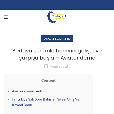
UNCATEGORIZED
Bedava sürümle becerini geliştir ve
çarpışa başla – Aviator demo
Administrator
Content
Aviator oyunu nedir?
in Türkiye Sah Spor Bahisleri Sitesi Giriş Ve
Kaydol Bonu