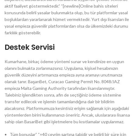
aktif faaliyet göstermektedir.” “[newline]Online bahis siteleri
konusunda belirli yasalar bulunmakta olup, bu tür platformlar yasal
boşluklardan yararlanarak hizmet vermektedir. Yurt dışı lisansları ile
yasal empieza güvenilir platformlardan olsa da ülkemizdeki durumu
farklılık gösterebilir.
Destek Servisi
Kumarhane, birkaç ödeme yöntemi sunar ve kendinize en uygun
olanını bulmakta zorlanmazsınız. Uygulama, kişisel hesabınızın
güvenlik düzeyini artırmanıza empieza ayna aramayı unutmanıza
olanak tanır. BaşarıBet, Curacao Gaming Permit No. 8048/JAZ
empieza Malta Gaming Authority tarafından lisanslanmıştır.
Talebiniz işlendikten sonra, afin de seçtiğiniz ödeme sistemine
transfer edilecek ve işlemin tamamlandığına dair bir bildirim
alacaksınız. Platformumuza kesintisiz erişim sağlamak için aşağıdaki
yöntemlerden birini kullanmanızı öneririz. Ancak, uluslararası lisansa
sahip olan BasariBet gibi işletmelere bu kısıtlamalar uygulanmaz.
Tüm bonuslar” “×40 çevrim şartına tabidir ve belirli bir süre için