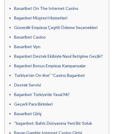
Basaribet On The Internet Casino
Başarıbet Müşteri Hizmetleri
Güvenilir Empieza Çeşitli Ödeme Seçenekleri
Basaribet Casino
Basaribet Vpn
Başarıbet Destek Ekibiyle Nasıl İletişime Geçilir?
Başarıbet Bonus Empieza Kampanyalar
Türkiye’nin On-line” “Casino Başarıbet
Destek Servisi
Başarıbet Türkiye’de Yasal Mı?
Geçerli Para Birimleri
Basaribet Giriş
“başarıbet: Bahis Dünyasına Yeni Bir Soluk
Basarı Gamble Internet Casino Girişi