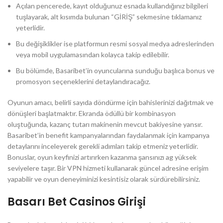
Açılan pencerede, kayıt olduğunuz esnada kullandığınız bilgileri
tuşlayarak, alt kısımda bulunan “GİRİŞ” sekmesine tıklamanız
yeterlidir.
Bu değişiklikler ise platformun resmi sosyal medya adreslerinden
veya mobil uygulamasından kolayca takip edilebilir.
Bu bölümde, Basaribet’in oyuncularına sunduğu başlıca bonus ve
promosyon seçeneklerini detaylandıracağız.
Oyunun amacı, belirli sayıda döndürme için bahislerinizi dağıtmak ve
dönüşleri başlatmaktır. Ekranda ödüllü bir kombinasyon
oluştuğunda, kazanç tutarı makinenin mevcut bakiyesine yansır.
Basaribet’in benefit kampanyalarından faydalanmak için kampanya
detaylarını inceleyerek gerekli adımları takip etmeniz yeterlidir.
Bonuslar, oyun keyfinizi artırırken kazanma şansınızı ag yüksek
seviyelere taşır. Bir VPN hizmeti kullanarak güncel adresine erişim
yapabilir ve oyun deneyiminizi kesintisiz olarak sürdürebilirsiniz.
Basarı Bet Casinos Girişi