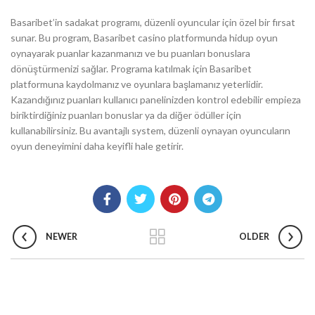
Basaribet’in sadakat programı, düzenli oyuncular için özel bir fırsat
sunar. Bu program, Basaribet casino platformunda hidup oyun
oynayarak puanlar kazanmanızı ve bu puanları bonuslara
dönüştürmenizi sağlar. Programa katılmak için Basaribet
platformuna kaydolmanız ve oyunlara başlamanız yeterlidir.
Kazandığınız puanları kullanıcı panelinizden kontrol edebilir empieza
biriktirdiğiniz puanları bonuslar ya da diğer ödüller için
kullanabilirsiniz. Bu avantajlı system, düzenli oynayan oyuncuların
oyun deneyimini daha keyifli hale getirir.
NEWER
OLDER