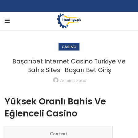
CASINO
Başarıbet Internet Casino Türkiye Ve
Bahis Sitesi ️ Başarı Bet Giriş
Administrator
Yüksek Oranlı Bahis Ve
Eğlenceli Casino
Content