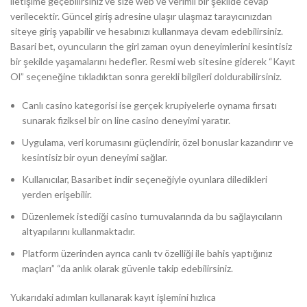
iletişime geçebilirsiniz ve size web ve verimli bir şekilde cevap
verilecektir. Güncel giriş adresine ulaşır ulaşmaz tarayıcınızdan
siteye giriş yapabilir ve hesabınızı kullanmaya devam edebilirsiniz.
Basari bet, oyuncuların the girl zaman oyun deneyimlerini kesintisiz
bir şekilde yaşamalarını hedefler. Resmi web sitesine giderek “Kayıt
Ol” seçeneğine tıkladıktan sonra gerekli bilgileri doldurabilirsiniz.
Canlı casino kategorisi ise gerçek krupiyelerle oynama fırsatı
sunarak fiziksel bir on line casino deneyimi yaratır.
Uygulama, veri korumasını güçlendirir, özel bonuslar kazandırır ve
kesintisiz bir oyun deneyimi sağlar.
Kullanıcılar, Basaribet indir seçeneğiyle oyunlara diledikleri
yerden erişebilir.
Düzenlemek istediği casino turnuvalarında da bu sağlayıcıların
altyapılarını kullanmaktadır.
Platform üzerinden ayrıca canlı tv özelliği ile bahis yaptığınız
maçları” “da anlık olarak güvenle takip edebilirsiniz.
Yukarıdaki adımları kullanarak kayıt işlemini hızlıca