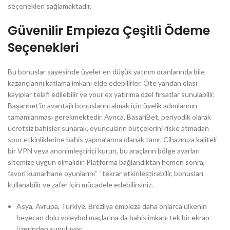
seçenekleri sağlamaktadır.
Güvenilir Empieza Çeşitli Ödeme
Seçenekleri
Bu bonuslar sayesinde üyeler en düşük yatırım oranlarında bile
kazançlarını katlama imkanı elde edebilirler. Öte yandan olası
kayıplar telafi edilebilir ve your ex yatırıma özel fırsatlar sunulabilir.
Başarıbet’in avantajlı bonuslarını almak için üyelik adımlarının
tamamlanması gerekmektedir. Ayrıca, BasariBet, periyodik olarak
ücretsiz bahisler sunarak, oyuncuların bütçelerini riske atmadan
spor etkinliklerine bahis yapmalarına olanak tanır. Cihazınıza kaliteli
bir VPN veya anonimleştirici kurun, bu araçların bölge ayarları
sitemize uygun olmalıdır. Platforma bağlandıktan hemen sonra,
favori kumarhane oyunlarını” “tekrar etkinleştirebilir, bonusları
kullanabilir ve zafer için mücadele edebilirsiniz.
Asya, Avrupa, Türkiye, Brezilya empieza daha onlarca ülkenin
heyecan dolu voleybol maçlarına da bahis imkanı tek bir ekran
üzerinden sunuluyor.