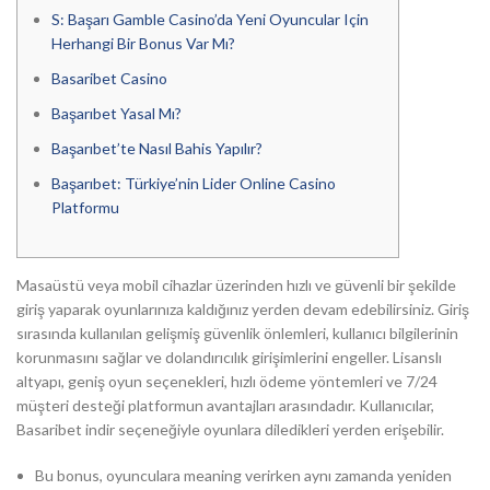
S: Başarı Gamble Casino’da Yeni Oyuncular Için
Herhangi Bir Bonus Var Mı?
Basaribet Casino
Başarıbet Yasal Mı?
Başarıbet’te Nasıl Bahis Yapılır?
Başarıbet: Türkiye’nin Lider Online Casino
Platformu
Masaüstü veya mobil cihazlar üzerinden hızlı ve güvenli bir şekilde
giriş yaparak oyunlarınıza kaldığınız yerden devam edebilirsiniz. Giriş
sırasında kullanılan gelişmiş güvenlik önlemleri, kullanıcı bilgilerinin
korunmasını sağlar ve dolandırıcılık girişimlerini engeller. Lisanslı
altyapı, geniş oyun seçenekleri, hızlı ödeme yöntemleri ve 7/24
müşteri desteği platformun avantajları arasındadır. Kullanıcılar,
Basaribet indir seçeneğiyle oyunlara diledikleri yerden erişebilir.
Bu bonus, oyunculara meaning verirken aynı zamanda yeniden