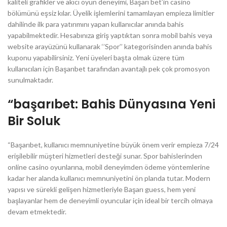
kaliteli grafikler ve akıcı oyun deneyimi, Başarı bet’in casino
bölümünü eşsiz kılar. Üyelik işlemlerini tamamlayan empieza limitler
dahilinde ilk para yatırımını yapan kullanıcılar anında bahis
yapabilmektedir. Hesabınıza giriş yaptıktan sonra mobil bahis veya
website arayüzünü kullanarak ‘’Spor’’ kategorisinden anında bahis
kuponu yapabilirsiniz. Yeni üyeleri başta olmak üzere tüm
kullanıcıları için Başarıbet tarafından avantajlı pek çok promosyon
sunulmaktadır.
“başarıbet: Bahis Dünyasına Yeni
Bir Soluk
“Başarıbet, kullanıcı memnuniyetine büyük önem verir empieza 7/24
erişilebilir müşteri hizmetleri desteği sunar. Spor bahislerinden
online casino oyunlarına, mobil deneyimden ödeme yöntemlerine
kadar her alanda kullanıcı memnuniyetini ön planda tutar. Modern
yapısı ve sürekli gelişen hizmetleriyle Başarı guess, hem yeni
başlayanlar hem de deneyimli oyuncular için ideal bir tercih olmaya
devam etmektedir.