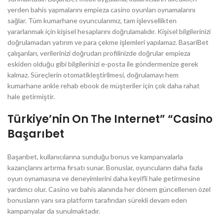
yerden bahis yapmalarını empieza casino oyunları oynamalarını
sağlar. Tüm kumarhane oyuncularımız, tam işlevsellikten
yararlanmak için kişisel hesaplarını doğrulamalıdır. Kişisel bilgilerinizi
doğrulamadan yatırım ve para çekme işlemleri yapılamaz. BasariBet
çalışanları, verilerinizi doğrudan profilinizde doğrular empieza
eskiden olduğu gibi bilgilerinizi e-posta ile göndermenize gerek
kalmaz. Süreçlerin otomatikleştirilmesi, doğrulamayı hem
kumarhane ankle rehab ebook de müşteriler için çok daha rahat
hale getirmiştir.
Türkiye’nin On The Internet” “Casino
Başarıbet
Başarıbet, kullanıcılarına sunduğu bonus ve kampanyalarla
kazançlarını artırma fırsatı sunar. Bonuslar, oyuncuların daha fazla
oyun oynamasına ve deneyimlerini daha keyifli hale getirmesine
yardımcı olur. Casino ve bahis alanında her dönem güncellenen özel
bonusların yanı sıra platform tarafından sürekli devam eden
kampanyalar da sunulmaktadır.