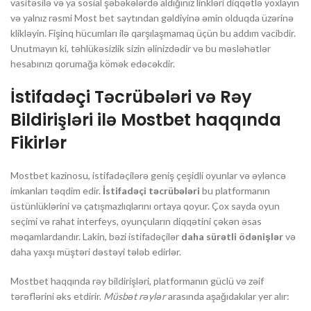
vasitəsilə və ya sosial şəbəkələrdə aldığınız linkləri diqqətlə yoxlayın
və yalnız rəsmi Most bet saytından gəldiyinə əmin olduqda üzərinə
klikləyin. Fişinq hücumları ilə qarşılaşmamaq üçün bu addım vacibdir.
Unutmayın ki, təhlükəsizlik sizin əlinizdədir və bu məsləhətlər
hesabınızı qorumağa kömək edəcəkdir.
İstifadəçi Təcrübələri və Rəy
Bildirişləri ilə Mostbet haqqında
Fikirlər
Mostbet kazinosu, istifadəçilərə geniş çeşidli oyunlar və əyləncə
imkanları təqdim edir.
İstifadəçi təcrübələri
bu platformanın
üstünlüklərini və çatışmazlıqlarını ortaya qoyur. Çox sayda oyun
seçimi və rahat interfeys, oyunçuların diqqətini çəkən əsas
məqamlardandır. Lakin, bəzi istifadəçilər
daha sürətli ödənişlər
və
daha yaxşı müştəri dəstəyi tələb edirlər.
Mostbet haqqında rəy bildirişləri, platformanın güclü və zəif
tərəflərini əks etdirir.
Müsbət rəylər
arasında aşağıdakılar yer alır: