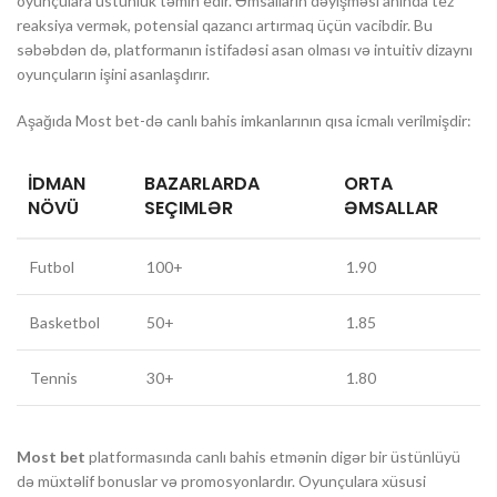
oyunçulara üstünlük təmin edir. Əmsalların dəyişməsi anında tez
reaksiya vermək, potensial qazancı artırmaq üçün vacibdir. Bu
səbəbdən də, platformanın istifadəsi asan olması və intuitiv dizaynı
oyunçuların işini asanlaşdırır.
Aşağıda Most bet-də canlı bahis imkanlarının qısa icmalı verilmişdir:
İDMAN
BAZARLARDA
ORTA
NÖVÜ
SEÇIMLƏR
ƏMSALLAR
Futbol
100+
1.90
Basketbol
50+
1.85
Tennis
30+
1.80
Most bet
platformasında canlı bahis etmənin digər bir üstünlüyü
də müxtəlif bonuslar və promosyonlardır. Oyunçulara xüsusi