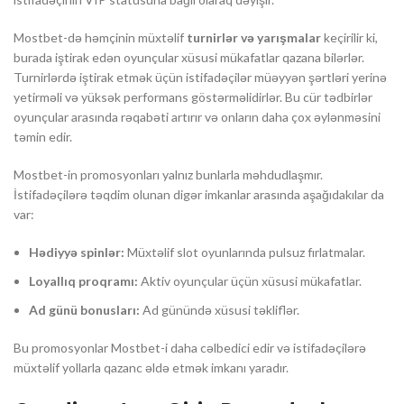
Mostbet-də həmçinin müxtəlif
turnirlər və yarışmalar
keçirilir ki,
burada iştirak edən oyunçular xüsusi mükafatlar qazana bilərlər.
Turnirlərdə iştirak etmək üçün istifadəçilər müəyyən şərtləri yerinə
yetirməli və yüksək performans göstərməlidirlər. Bu cür tədbirlər
oyunçular arasında rəqabəti artırır və onların daha çox əylənməsini
təmin edir.
Mostbet-in promosyonları yalnız bunlarla məhdudlaşmır.
İstifadəçilərə təqdim olunan digər imkanlar arasında aşağıdakılar da
var:
Hədiyyə spinlər:
Müxtəlif slot oyunlarında pulsuz fırlatmalar.
Loyallıq proqramı:
Aktiv oyunçular üçün xüsusi mükafatlar.
Ad günü bonusları:
Ad günündə xüsusi təkliflər.
Bu promosyonlar Mostbet-i daha cəlbedici edir və istifadəçilərə
müxtəlif yollarla qazanc əldə etmək imkanı yaradır.