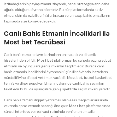
istifadəçilərinin paylaşımlarını izləyərək, hansı strategiyaların daha
uğurlu olduğunu öyrənə bilərsiniz. Bu cür platformalarda aktiv
olmaq, sizin də öz biliklərinizi artıracaq və ən yaxşı bahis əmsallarını
tapmaqda sizə kömək edəcəkdir.
Canlı Bahis Etmənin İncəlikləri ilə
Most bet Təcrübəsi
Canlı bahis etmə, onlayn kazinoların ən maraqlı və dinamik
hissələrindən biridir.
Most bet
platforması bu sahədə özünü sübut
etmişdir və oyunçulara geniş imkanlar təqdim edir. Burada canlı
bahis etmənin incəliklərini öyrənmək üçün ilk növbədə, bazarların
müxtəlifliyinə diqqət yetirmək vacibdir. Most bet, futbol, basketbol,
tennis və digər populyar idman növlərində canlı bahis seçimləri
təklif edir ki, bu da oyunçulara geniş spektrdə seçim imkanı yaradır.
Canlı bahis zamanı diqqət yetirilməli olan əsas məqamlar arasında
vaxtında qərar vermək bacarığı önə çıxır.
Most bet
platformasında
sürətli interfeys və real vaxt rejimində yenilənən əmsallar