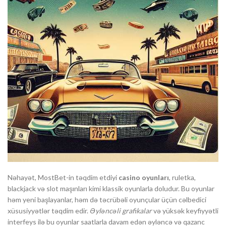
Nəhayət, MostBet-in təqdim etdiyi
casino oyunları
, ruletka,
blackjack və slot maşınları kimi klassik oyunlarla doludur. Bu oyunlar
həm yeni başlayanlar, həm də təcrübəli oyunçular üçün cəlbedici
xüsusiyyətlər təqdim edir.
Əyləncəli grafikalar
və yüksək keyfiyyətli
interfeys ilə bu oyunlar saatlarla davam edən əyləncə və qazanc