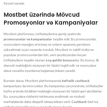
fürsəti yaradır.
Mostbet üzərində Mövcud
Promosyonlar və Kampaniyalar
Mostbet platforması, istifadəçilərinə geniş spektrdə
promosyonlar və kampaniyalar
təqdim edir. Bu promosyonlar,
oyunçuların marağını artırmaq və onların qazanma şanslarını
yüksəltmək üçün nəzərdə tutulub. Mostbet-in təklif etdiyi ən
populyar promosyonlardan biri, yeni qeydiyyatdan keçən
istifadəçilərə təqdim olunan
xoş gəldin bonusu
dur. Bu bonus, ilk
depozit məbləğinin müəyyən bir faizini təşkil edir və oyunçulara
əlavə vəsaitlə oyunlarına başlamaq imkanı yaradır.
Bundan əlavə, Mostbet platformasında
həftəlik cashback
kampaniyası da mövcuddur. Bu kampaniya çərçivəsində, istifadəçilər
həftə ərzində itirdikləri məbləğin müəyyən bir faizini geri ala bilərlər.
Bu, oyunçulara risklərini minimuma endirmək və növbəti
mərhələlərdə daha diqqətli olmaq imkanı verir.
Cashback
faizi isə
istifadəçinin VIP statusuna bağlı olaraq dəyişir.