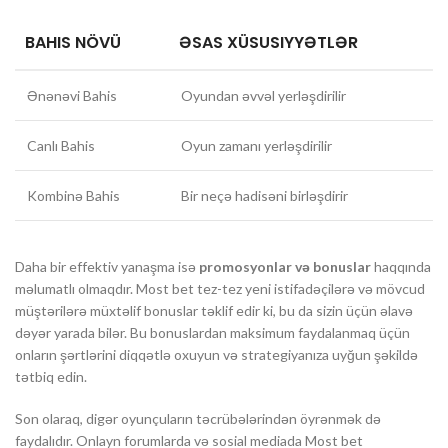
BAHIS NÖVÜ
ƏSAS XÜSUSIYYƏTLƏR
Ənənəvi Bahis
Oyundan əvvəl yerləşdirilir
Canlı Bahis
Oyun zamanı yerləşdirilir
Kombinə Bahis
Bir neçə hadisəni birləşdirir
Daha bir effektiv yanaşma isə
promosyonlar və bonuslar
haqqında
məlumatlı olmaqdır. Most bet tez-tez yeni istifadəçilərə və mövcud
müştərilərə müxtəlif bonuslar təklif edir ki, bu da sizin üçün əlavə
dəyər yarada bilər. Bu bonuslardan maksimum faydalanmaq üçün
onların şərtlərini diqqətlə oxuyun və strategiyanıza uyğun şəkildə
tətbiq edin.
Son olaraq, digər oyunçuların təcrübələrindən öyrənmək də
faydalıdır. Onlayn forumlarda və sosial mediada Most bet