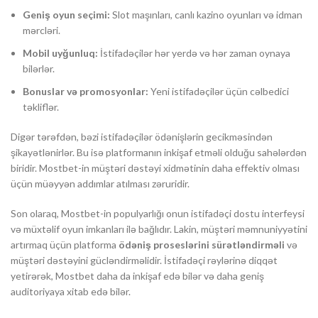
Geniş oyun seçimi:
Slot maşınları, canlı kazino oyunları və idman
mərcləri.
Mobil uyğunluq:
İstifadəçilər hər yerdə və hər zaman oynaya
bilərlər.
Bonuslar və promosyonlar:
Yeni istifadəçilər üçün cəlbedici
təkliflər.
Digər tərəfdən, bəzi istifadəçilər ödənişlərin gecikməsindən
şikayətlənirlər. Bu isə platformanın inkişaf etməli olduğu sahələrdən
biridir. Mostbet-in müştəri dəstəyi xidmətinin daha effektiv olması
üçün müəyyən addımlar atılması zəruridir.
Son olaraq, Mostbet-in populyarlığı onun istifadəçi dostu interfeysi
və müxtəlif oyun imkanları ilə bağlıdır. Lakin, müştəri məmnuniyyətini
artırmaq üçün platforma
ödəniş proseslərini sürətləndirməli
və
müştəri dəstəyini gücləndirməlidir. İstifadəçi rəylərinə diqqət
yetirərək, Mostbet daha da inkişaf edə bilər və daha geniş
auditoriyaya xitab edə bilər.