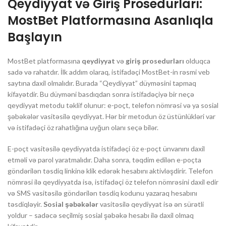
Qeydiyyat və Giriş Prosedurları:
MostBet Platformasına Asanlıqla
Başlayın
MostBet platformasına
qeydiyyat
və
giriş prosedurları
olduqca
sadə və rahatdır. İlk addım olaraq, istifadəçi MostBet-in rəsmi veb
saytına daxil olmalıdır. Burada “Qeydiyyat” düyməsini tapmaq
kifayətdir. Bu düyməni basdıqdan sonra istifadəçiyə bir neçə
qeydiyyat metodu təklif olunur: e-poçt, telefon nömrəsi və ya sosial
şəbəkələr vasitəsilə qeydiyyat. Hər bir metodun öz üstünlükləri var
və istifadəçi öz rahatlığına uyğun olanı seçə bilər.
E-poçt vasitəsilə qeydiyyatda istifadəçi öz e-poçt ünvanını daxil
etməli və parol yaratmalıdır. Daha sonra, təqdim edilən e-poçta
göndərilən təsdiq linkinə klik edərək hesabını aktivləşdirir. Telefon
nömrəsi ilə qeydiyyatda isə, istifadəçi öz telefon nömrəsini daxil edir
və SMS vasitəsilə göndərilən təsdiq kodunu yazaraq hesabını
təsdiqləyir.
Sosial şəbəkələr
vasitəsilə qeydiyyat isə ən sürətli
yoldur – sadəcə seçilmiş sosial şəbəkə hesabı ilə daxil olmaq