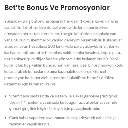
Bet’te Bonus Ve Promosyonlar
Yukarıdaki giriş butonuna basarak her daim 1xbet’e güvenilir giriş
yapilabilir. 1xbet türkiye de sizi worldwide bir ortam bekliyor,
dünyadan her ırktan, her dilden, the girl kültürden insanlarla yan
yana oturup mükemmel bir casino deneyimi yaşanılabilir. Kullanıcılar
sitedeki oyun hesaplarıa 200 farklı yolla para yükleyebilirler. Banka
kartları, mobil operatör hesapları, nakit, banka havalesi, kripto para,
net bankacılığı ve diğer ödeme yöntemlerini kullanabilirsiniz. Yeni
kullanıcılar, hoş geldin bonusunun yanı sıra, özel bir promosyon kodu
kullanarak ek bonuslar de uma kazanabileceklerdir. Güncel
promosyon kodlarını web sitemizde bulabilir ve benefit ödülleri
kazanmak için kullanabilirsiniz.
Sitemiz ana sayfasında ve sistem ile alakalı gerçekleştirdiğimiz
the girl” “inceleme yazımızda koyduğumuz butonlar sayesinde
güncel giriş link bilgileri kolaylık için paylaşılmaktadır.
Canlı bahis yaparken aynı zamanda maçı izleyerek daha bilinçli
tahminler yapabilirsiniz.