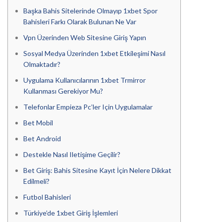
Başka Bahis Sitelerinde Olmayıp 1xbet Spor
Bahisleri Farkı Olarak Bulunan Ne Var
Vpn Üzerinden Web Sitesine Giriş Yapın
Sosyal Medya Üzerinden 1xbet Etkileşimi Nasıl
Olmaktadır?
Uygulama Kullanıcılarının 1xbet Trmirror
Kullanması Gerekiyor Mu?
Telefonlar Empieza Pc’ler Için Uygulamalar
Bet Mobil
Bet Android
Destekle Nasıl Iletişime Geçilir?
Bet Giriş: Bahis Sitesine Kayıt İçin Nelere Dikkat
Edilmeli?
Futbol Bahisleri
Türkiye’de 1xbet Giriş İşlemleri