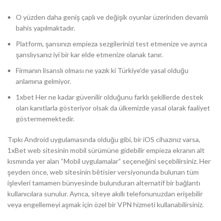
O yüzden daha geniş çaplı ve değişik oyunlar üzerinden devamlı
bahis yapılmaktadır.
Platform, şansınızı empieza sezgilerinizi test etmenize ve ayrıca
şanslıysanız iyi bir kar elde etmenize olanak tanır.
Firmanın lisanslı olması ne yazık ki Türkiye’de yasal olduğu
anlamına gelmiyor.
1xbet Her ne kadar güvenilir olduğunu farklı şekillerde destek
olan kanıtlarla gösteriyor olsak da ülkemizde yasal olarak faaliyet
göstermemektedir.
Tıpkı Android uygulamasında olduğu gibi, bir iOS cihazınız varsa,
1xBet web sitesinin mobil sürümüne gidebilir empieza ekranın alt
kısmında yer alan “Mobil uygulamalar” seçeneğini seçebilirsiniz. Her
şeyden önce, web sitesinin bêtisier versiyonunda bulunan tüm
işlevleri tamamen bünyesinde bulunduran alternatif bir bağlantı
kullanıcılara sunulur. Ayrıca, siteye akıllı telefonunuzdan erişebilir
veya engellemeyi aşmak için özel bir VPN hizmeti kullanabilirsiniz.