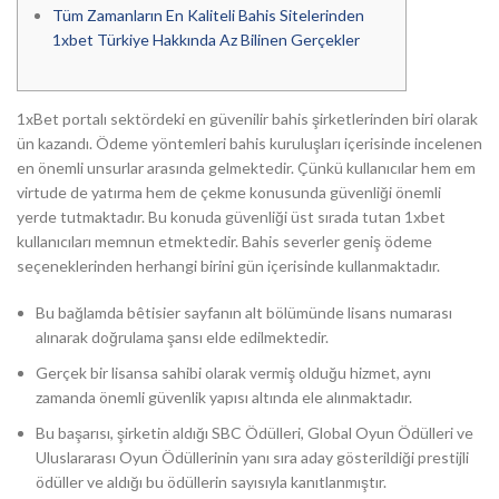
Tüm Zamanların En Kaliteli Bahis Sitelerinden
1xbet Türkiye Hakkında Az Bilinen Gerçekler
1xBet portalı sektördeki en güvenilir bahis şirketlerinden biri olarak
ün kazandı. Ödeme yöntemleri bahis kuruluşları içerisinde incelenen
en önemli unsurlar arasında gelmektedir. Çünkü kullanıcılar hem em
virtude de yatırma hem de çekme konusunda güvenliği önemli
yerde tutmaktadır. Bu konuda güvenliği üst sırada tutan 1xbet
kullanıcıları memnun etmektedir. Bahis severler geniş ödeme
seçeneklerinden herhangi birini gün içerisinde kullanmaktadır.
Bu bağlamda bêtisier sayfanın alt bölümünde lisans numarası
alınarak doğrulama şansı elde edilmektedir.
Gerçek bir lisansa sahibi olarak vermiş olduğu hizmet, aynı
zamanda önemli güvenlik yapısı altında ele alınmaktadır.
Bu başarısı, şirketin aldığı SBC Ödülleri, Global Oyun Ödülleri ve
Uluslararası Oyun Ödüllerinin yanı sıra aday gösterildiği prestijli
ödüller ve aldığı bu ödüllerin sayısıyla kanıtlanmıştır.