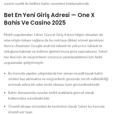
sürpriz üyelik ile birlikte bahis severlere beklemektedir.
Bet En Yeni Giriş Adresi — One X
Bahis Ve Casino 2025
Mobil uygulamaları 1xbet Güncel Giriş Adresi bilgisi olmadan de
uma erişim imkanı sağlasa da bu noktaya dikkat etmek gerekiyor.
Ayrıca cihazınızın Google android tabanlı mı yoksa İos tabanlı mı
olduğuna bakmalı ve indirme işlemini buna göre yapmalısınız. 1xbet
her ikisi için de müşterilerin sorunsuz yararlanabilmesi için farklı
uygulamalar geliştirmiştir.
Bu konuda yapılan çalışmalarda her zaman muadil kaçak bahis
siteleri baz alınmakta ve müşterilerin gözünde tercih edilebilirliği
artırmak adına bir adım önde olmaya özen gösterilmektedir.
Bahis dünyasında oyunlar belirli aralıklarla güncel olarak
kullanıcılara sunulmaktadır.
Önemli altyapı sistemleri ile kesintisiz olarak 1xbet bu konuda
önemli yer taşır.