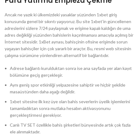
Para Yatırma Empieza Çekme
Ancak ne yazık ki ülkemizdeki yasaklar yüzünden 1xbet giriş
konusunda genel bir sıkıntı yaşıyoruz. Bu site 1xbet’in güncellenen
adreslerini sizlere 7/24 paylaşmak ve erişime kapalı kaldığın de uma
adres değikliği yüzünden bahislerin kaçırılmaması amacıyla açılmış bir
İnternet sitesidir. 1xBet aynası, bahisçinin ofisine erişimde sorun
yaşayan bahisçiler için çok yararlı bir araçtır. Bu, resmi web sitesinin
çalışma sürümüne yönlendiren alternatif bir bağlantıdır.
Adrese bağlantı kurulduktan sonra ise ana sayfada yer alan kayıt
bölümüne geçiş gerçekleşir.
Aynı geniş spor etkinliği yelpazesine sahiptir ve hiçbir şekilde
masaüstünden daha aşağı değildir.
1xbet sitesine ilk kez üye olan bahis severlerin üyelik işlemlerini
tamamladıktan sonra mutlaka hesabın aktivasyonunu
gerçekleştirmesi gerekiyor.
Canlı TV SET özellikle bahis şirketleri bünyesinde artık çok fazla
ele alınmaktadır.