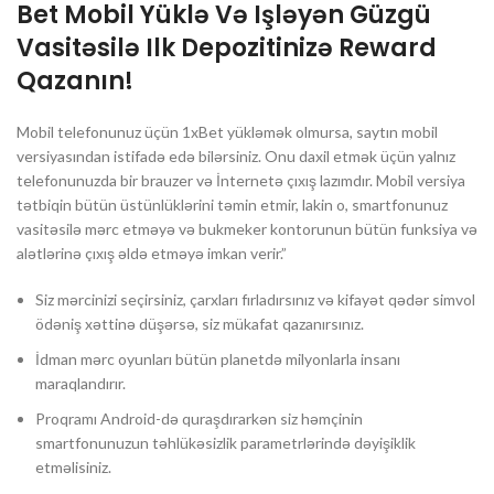
Bet Mobil Yüklə Və Işləyən Güzgü
Vasitəsilə Ilk Depozitinizə Reward
Qazanın!
Mobil telefonunuz üçün 1xBet yükləmək olmursa, saytın mobil
versiyasından istifadə edə bilərsiniz. Onu daxil etmək üçün yalnız
telefonunuzda bir brauzer və İnternetə çıxış lazımdır. Mobil versiya
tətbiqin bütün üstünlüklərini təmin etmir, lakin o, smartfonunuz
vasitəsilə mərc etməyə və bukmeker kontorunun bütün funksiya və
alətlərinə çıxış əldə etməyə imkan verir.”
Siz mərcinizi seçirsiniz, çarxları fırladırsınız və kifayət qədər simvol
ödəniş xəttinə düşərsə, siz mükafat qazanırsınız.
İdman mərc oyunları bütün planetdə milyonlarla insanı
maraqlandırır.
Proqramı Android-də quraşdırarkən siz həmçinin
smartfonunuzun təhlükəsizlik parametrlərində dəyişiklik
etməlisiniz.