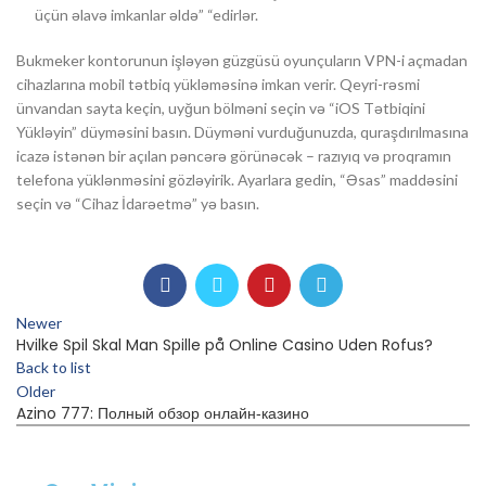
üçün əlavə imkanlar əldə” “edirlər.
Bukmeker kontorunun işləyən güzgüsü oyunçuların VPN-i açmadan
cihazlarına mobil tətbiq yükləməsinə imkan verir. Qeyri-rəsmi
ünvandan sayta keçin, uyğun bölməni seçin və “iOS Tətbiqini
Yükləyin” düyməsini basın. Düyməni vurduğunuzda, quraşdırılmasına
icazə istənən bir açılan pəncərə görünəcək – razıyıq və proqramın
telefona yüklənməsini gözləyirik. Ayarlara gedin, “Əsas” maddəsini
seçin və “Cihaz İdarəetmə” yə basın.
Newer
Hvilke Spil Skal Man Spille på Online Casino Uden Rofus?
Back to list
Older
Azino 777: Полный обзор онлайн‑казино