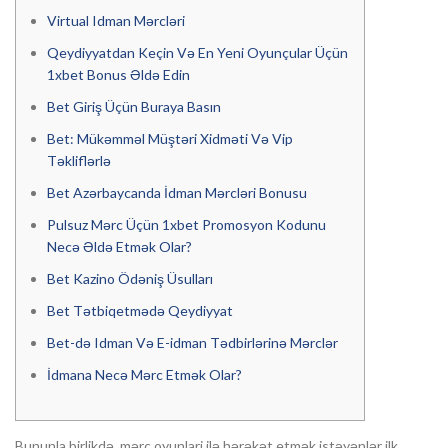
Virtual Idman Mərcləri
Qeydiyyatdan Keçin Və En Yeni Oyunçular Üçün
1xbet Bonus Əldə Edin
Bet Giriş Üçün Buraya Basın
Bet: Mükəmməl Müştəri Xidməti Və Vip
Təkliflərlə
Bet Azərbaycanda İdman Mərcləri Bonusu
Pulsuz Mərc Üçün 1xbet Promosyon Kodunu
Necə Əldə Etmək Olar?
Bet Kazino Ödəniş Üsulları
Bet Tətbiqetmədə Qeydiyyat
Bet-də Idman Və E-idman Tədbirlərinə Mərclər
İdmana Necə Mərc Etmək Olar?
Bununla birlikdə, mərc oyunlari ilə hərəkət etmək istəyənlər ilk