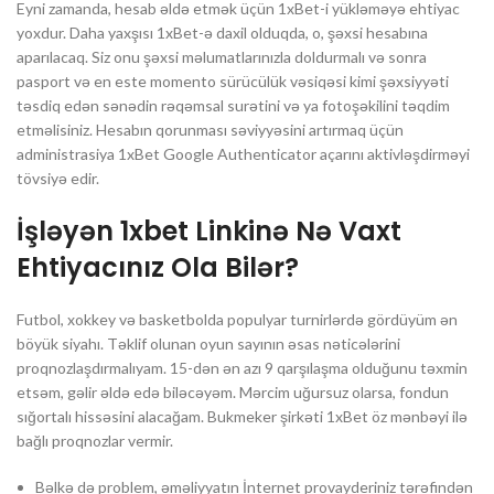
Eyni zamanda, hesab əldə etmək üçün 1xBet-i yükləməyə ehtiyac
yoxdur. Daha yaxşısı 1xBet-ə daxil olduqda, o, şəxsi hesabına
aparılacaq. Siz onu şəxsi məlumatlarınızla doldurmalı və sonra
pasport və en este momento sürücülük vəsiqəsi kimi şəxsiyyəti
təsdiq edən sənədin rəqəmsal surətini və ya fotoşəkilini təqdim
etməlisiniz. Hesabın qorunması səviyyəsini artırmaq üçün
administrasiya 1xBet Google Authenticator açarını aktivləşdirməyi
tövsiyə edir.
İşləyən 1xbet Linkinə Nə Vaxt
Ehtiyacınız Ola Bilər?
Futbol, ​​xokkey və basketbolda populyar turnirlərdə gördüyüm ən
böyük siyahı. Təklif olunan oyun sayının əsas nəticələrini
proqnozlaşdırmalıyam. 15-dən ən azı 9 qarşılaşma olduğunu təxmin
etsəm, gəlir əldə edə biləcəyəm. Mərcim uğursuz olarsa, fondun
sığortalı hissəsini alacağam. Bukmeker şirkəti 1xBet öz mənbəyi ilə
bağlı proqnozlar vermir.
Bəlkə də problem, əməliyyatın İnternet provayderiniz tərəfindən