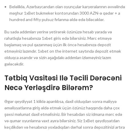
Beləliklə, Azərbaycandan olan oyunçular karyeralarının əvvəlində
məşhur 1xBet bukmeker kontorundan 3000 AZN-ə qədər + a
hundred and fifty pulsuz fırlanma əldə edə biləcəklər.
Bu sadə addımları yerinə yetirərək özünüzə hesab yarada və
rahatlıqla hesabınıza 1xbet giris edə bilərsiniz. Mərc etməyə
başlamaq və pul qazanmaq üçün ilk öncə hesabınıza depozit
etməyiniz lazımdır. 1xbet on the internet saytında depozit etmək
olduqca asandır və sizin aşağıdakı addımları izləməyiniz lazım
gələcəkdir.
Tətbiq Vasitəsi Ilə Təcili Dərəcəni
Necə Yerləşdirə Bilərəm?
Əgər qeydiyyat 1 kliklə aparılıbsa, daxil olduqdan sonra maliyyə
əməliyyatlarına giriş əldə etmək üçün özünüz haqqında daha çox
şəxsi məlumat daxil etməlisiniz. Bir hesabdan siz idmana mərc edə
və qumar oyunlarına vaxt ayıra bilərsiniz. Siz 1xBet qeydiyyatdan
keçdikdən və hesabınızı yoxladıqdan dərhal sonra depozitinizi artıra