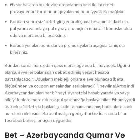
Əksər hallarda bu, dövlət orqanlarının əmri ilə internet
provayderləri tərəfindən qoyulan məhdudiyyətlərlə bağlıdır.
Bundan sonra siz 1xBet giriş edərək şəxsi hesabınıza daxil ola,
pul yatıra və onlayn pul oynaya, həmçinin müxtəlif bonuslar əldə
edə və mərc edə biləcəksiniz.
Burada yer alan bonuslar və promosiyalarla aşağıda tanış ola
bilərsiniz.
Bundan sonra mərc edən şəxs mərci ləğv edə bilməyəcək. Uğurlu
olarsa, əvvəllər balansdan debet edilmiş vəsait hesaba
qaytarılacaqdır. Uduşların məbləği onlara əlavə olunacaq (beta
ölçüsündən və coupon əmsalından asılı olaraq).” “[newline]Artıq indi
Azərbaycandan olan hər bir sayt ziyarətçisi hesab yarada və yaxşı
bildiyi fənlərə mərc edərək pul qazanmağa başlaya bilər. Əhəmiyyətli
üstünlük 1xBet-də başlamış, lakin tamamlanmamış hadisələrə canlı
mərclərin olmasıdır. Bu üsul matçın gedişatını tez idarə edə bilən
təcrübəli bahisçilər üçün uyğundur.
Bet – Azərbaycanda Qumar Və