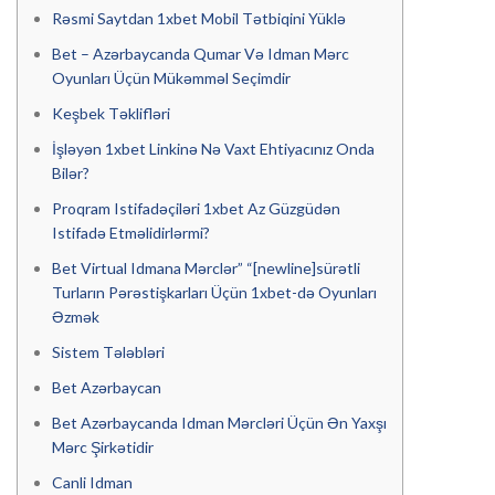
Rəsmi Saytdan 1xbet Mobil Tətbiqini Yüklə
Bet – Azərbaycanda Qumar Və Idman Mərc
Oyunları Üçün Mükəmməl Seçimdir
Keşbek Təklifləri
İşləyən 1xbet Linkinə Nə Vaxt Ehtiyacınız Onda
Bilər?
Proqram Istifadəçiləri 1xbet Az Güzgüdən
Istifadə Etməlidirlərmi?
Bet Virtual Idmana Mərclər” “[newline]sürətli
Turların Pərəstişkarları Üçün 1xbet-də Oyunları
Əzmək
Sistem Tələbləri
Bet Azərbaycan
Bet Azərbaycanda Idman Mərcləri Üçün Ən Yaxşı
Mərc Şirkətidir
Canli Idman