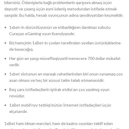
bilərsiniz. Ödənişlərlə bağlı problemlərin qarşısını almaq üçün
depozit və çıxarış üçün eyni ödəniş metodundan istifadə etmək
yaxşıdır. Bu halda, hesab oyunçunun adına qeydiyyatdan keçməlidir.
1xbet-in dürüstlüyünün və etibarlılığının danılmaz sübutu
Curaçao eGaming oyun lisenziyasıdır.
Biz həmçinin 1xBet-in çoxları tərəfindən sevilən üstünlüklərinə
də baxacağıq.
Hər gün ən yaxşı müvəffəqiyyətli menecerə 700 dollar mükafat
verilir.
1xbet slotunun ən maraqlı cəhətlərindən biri onun oynamaq çox
asan olması və heç bir xüsusi təlim tələb etməməsidir.
Beş çarx istifadəçilərin iştirak etdiyi ən çox yayılmış oyun
növüdür.
1xBet mobil’nyy tətbiqi bütün İnternet istifadəçiləri üçün
əlçatandır.
1xBet həm idman mərcləri, həm də kazino oyunları təklif edən