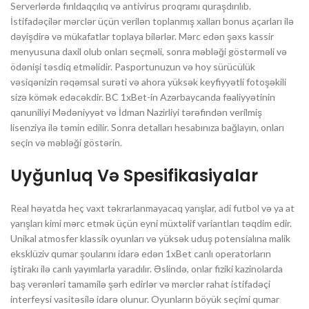
Serverlərdə fırıldaqçılıq və antivirus proqramı quraşdırılıb.
İstifadəçilər mərclər üçün verilən toplanmış xalları bonus açarları ilə
dəyişdirə və mükafatlar toplaya bilərlər. Mərc edən şəxs kassir
menyusuna daxil olub onları seçməli, sonra məbləği göstərməli və
ödənişi təsdiq etməlidir. Pasportunuzun və hoy sürücülük
vəsiqənizin rəqəmsal surəti və ahora yüksək keyfiyyətli fotoşəkili
sizə kömək edəcəkdir. BC 1xBet-in Azərbaycanda fəaliyyətinin
qanuniliyi Mədəniyyət və İdman Nazirliyi tərəfindən verilmiş
lisenziya ilə təmin edilir. Sonra detalları hesabınıza bağlayın, onları
seçin və məbləği göstərin.
Uyğunluq Və Spesifikasiyalar
Real həyatda heç vaxt təkrarlanmayacaq yarışlar, adi futbol və ya at
yarışları kimi mərc etmək üçün eyni müxtəlif variantları təqdim edir.
Unikal atmosfer klassik oyunları və yüksək uduş potensialına malik
eksklüziv qumar şoularını idarə edən 1xBet canlı operatorların
iştirakı ilə canlı yayımlarla yaradılır. Əslində, onlar fiziki kazinolarda
baş verənləri tamamilə şərh edirlər və mərclər rahat istifadəçi
interfeysi vasitəsilə idarə olunur. Oyunların böyük seçimi qumar