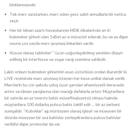
bloklanmasıdır.
Tək mərc yaratarkən, mərc edən şəxs sabit əmsallarla bir nəticə
seçir.
Hər bir idman azartı həvəskarının MDB ölkələrində ən iri
bukmeker şirkəti olan 1xBet az-ə müraciət edərək, bu və ya digər
oyuna çox sayda mərc qoymaq imkanları vardır.
Xüsusi olaraq tabletlər” “üçün uyğunlaşdırılmış yenidən dizayn
edilmiş bir interfeysə və oxşar rəng sxeminə sahibdir.
Lakin onlayn bukmeker şirkətinin əsas üstünlüyü ondan ibarətdir ki,
LIVE reyimində mərc qoymaq istəyən hər kəsə unikal olanak verilir.
Mərclərin bu cür qəbulu uduş üçün şansları əhəmiyyətli dərəcədə
artırır və idman yarışlarına olan marağı dəfələrlə artırır. Müştərilərə
bir satırda ən az twenty bahis müvəffəqiyyətsiz olması halında
müştərilərə 100 dollarlıq pulsuz bahis təklif edir … bir az zərbəni
yumşaldır. “Kuboklar” ag müntəzəm olaraq işləyir və müəyyən bir
dövrdə müəyyən bir sıra bahislər yerləşdirənlərə pulsuz bahislər
verildiyi digər promoslar da var.