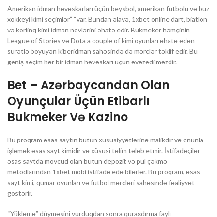
Amerikan idman həvəskarları üçün beysbol, amerikan futbolu və buz
xokkeyi kimi seçimlər” “var. Bundan əlavə, 1xbet online dart, biatlon
və körlinq kimi idman növlərini əhatə edir. Bukmeker həmçinin
League of Stories və Dota a couple of kimi oyunları əhatə edən
sürətlə böyüyən kiberidman sahəsində də mərclər təklif edir. Bu
geniş seçim hər bir idman həvəskarı üçün əvəzedilməzdir.
Bet – Azərbaycandan Olan
Oyunçular Üçün Etibarlı
Bukmeker Və Kazino
Bu proqram əsas saytın bütün xüsusiyyətlərinə malikdir və onunla
işləmək əsas sayt kimidir və xüsusi təlim tələb etmir. İstifadəçilər
əsas saytda mövcud olan bütün depozit və pul çəkmə
metodlarından 1xbet mobi istifadə edə bilərlər. Bu proqram, əsas
sayt kimi, qumar oyunları və futbol mərcləri sahəsində fəaliyyət
göstərir.
“Yükləmə” düyməsini vurduqdan sonra quraşdırma faylı