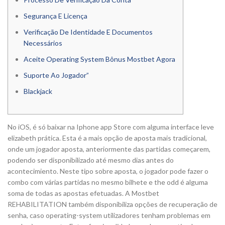
Segurança E Licença
Verificação De Identidade E Documentos
Necessários
Aceite Operating System Bônus Mostbet Agora
Suporte Ao Jogador”
Blackjack
No iOS, é só baixar na Iphone app Store com alguma interface leve
elizabeth prática. Esta é a mais opção de aposta mais tradicional,
onde um jogador aposta, anteriormente das partidas começarem,
podendo ser disponibilizado até mesmo dias antes do
acontecimiento. Neste tipo sobre aposta, o jogador pode fazer o
combo com várias partidas no mesmo bilhete e the odd é alguma
soma de todas as apostas efetuadas. A Mostbet
REHABILITATION também disponibiliza opções de recuperação de
senha, caso operating-system utilizadores tenham problemas em