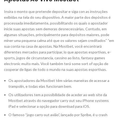
Insira o monto que pretende depositar e siga con as instruções
exibidas na tela do seu dispositivo. A maior parte dos depósitos é
processada imediatamente, possibilitando os quais o apostador
inicie suas apostas sem demoras desnecessárias. Contudo, em
algumas situações, principalmente para depósitos maiores, pode
miner uma pequena calma até que os valores sejam creditados” “em
sua conta na casa de apostas. Na Mostbet, você encontrará
diferentes mercados para participar, lo que apostas esportivas, e-
sports, jogos de circunstancia, cassino ao listo, fantasy games
electronic muito mais. Você também terá some sort of opção de
cooperar de ligas de todo o mundo na suas apostas esportivas.
Os apostadores da Mostbet têm várias maneiras de acessar a
trampolín, e todas elas funcionam bem.
Os utilizadores tem a possibilidade de aceder ao web site da
Mostbet através do navegador carry out seu iPhone systems
iPad e selecionar a opção para download para iOS.
O famoso “jogo carry out avião”, lançado por Spribe, é u crash