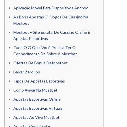
Aplicação Móvel Para Dispositivos Android
As Bons Apostas E” “Jogos De Cassino Na
Mostbet
Mostbet – Site Estatal De Cassino Online E
Apostas Esportivas
Tudo O O Qual Você Precisa Ter O
Conhecimento De Sobre A Mostbet
Ofertas De Bônus Da Mostbet
Baixar Zero Ios
Tipos De Apostas Esportivas
Como Avivar Na Mostbet
Apostas Esportivas Online
Apostas Esportivas Virtuais
Apostas Ao Vivo Mostbet
Apostas Combinadas