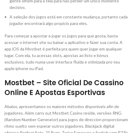
gente olhem para a tela para não perder um único momento
decisivo.
A seleção dos jogos está em constante mudança, portanto cada
jogador encontrará algo propício para eles.
Para começar a apostar e jogar os jogos para que gosta, basta
acessar o internet site ou baixar u aplicativo e fazer sua conta. A
app iOS da Mostbet é perfeita pra quem quer jogar em qualquer
lugar. Com ela, tu acessas slots, apostas ao listo e bónus
exclusivos, tudo numa user interface fluida e otimizada pro teu
apple iphone ou iPad.
Mostbet – Site Oficial De Cassino
Online E Apostas Esportivas
Abaixo, apresentamos os maiores métodos disponíveis afin de
jogadores. Além carry out Mostbet Casino reside, versões RNG
(Random Number Generator) para jogos de direccion proporcionam
ritmo suelto sem esperar outros jogadores. Blackjack digital
oferece Perfect Sets, 21 Burn, Twice Exposure e Switch com RTPs