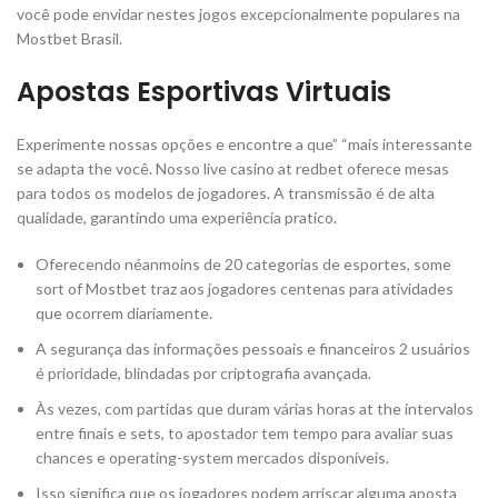
você pode envidar nestes jogos excepcionalmente populares na
Mostbet Brasil.
Apostas Esportivas Virtuais
Experimente nossas opções e encontre a que” “mais interessante
se adapta the você. Nosso live casino at redbet oferece mesas
para todos os modelos de jogadores. A transmissão é de alta
qualidade, garantindo uma experiência pratico.
Oferecendo néanmoins de 20 categorias de esportes, some
sort of Mostbet traz aos jogadores centenas para atividades
que ocorrem diariamente.
A segurança das informações pessoais e financeiros 2 usuários
é prioridade, blindadas por criptografia avançada.
Às vezes, com partidas que duram várias horas at the intervalos
entre finais e sets, to apostador tem tempo para avaliar suas
chances e operating-system mercados disponíveis.
Isso significa que os jogadores podem arriscar alguma aposta