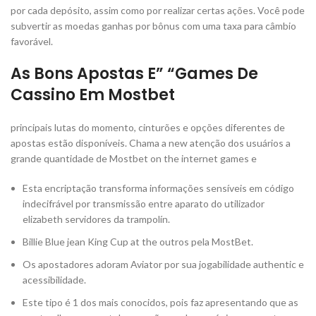
por cada depósito, assim como por realizar certas ações. Você pode
subvertir as moedas ganhas por bônus com uma taxa para câmbio
favorável.
As Bons Apostas E” “Games De
Cassino Em Mostbet
principais lutas do momento, cinturões e opções diferentes de
apostas estão disponíveis. Chama a new atenção dos usuários a
grande quantidade de Mostbet on the internet games e
Esta encriptação transforma informações sensíveis em código
indecifrável por transmissão entre aparato do utilizador
elizabeth servidores da trampolín.
Billie Blue jean King Cup at the outros pela MostBet.
Os apostadores adoram Aviator por sua jogabilidade authentic e
acessibilidade.
Este tipo é 1 dos mais conocidos, pois faz apresentando que as