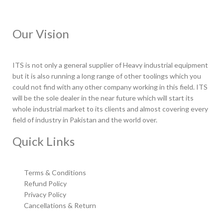
Our Vision
ITS is not only a general supplier of Heavy industrial equipment
but it is also running a long range of other toolings which you
could not find with any other company working in this field. ITS
will be the sole dealer in the near future which will start its
whole industrial market to its clients and almost covering every
field of industry in Pakistan and the world over.
Quick Links
Terms & Conditions
Refund Policy
Privacy Policy
Cancellations & Return