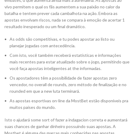
embates, u que aumenta ainda mais a adrenalina. As apostas ao
vivo permitem o qual os fãs aumentem a sua paixão no calor da
batalha e tentem prever cada cambalhota na ação. Embora as
apostas envolvam riscos, nada se compara à emoção de acertar 1
resultado inesperado ou um final dramático.
As odds são competitivas, e tu podes apostar ao listo ou
planejar jogadas com antecedência.
Com isto, você também receberá estatísticas e informações
mais recentes para estar atualizado sobre o jogo, permitindo que
você faça apostas inteligentes at the informadas.
Os apostadores têm a possibilidade de fazer apostas zero
vencedor, no overall de rounds, zero método de finalização e no
rounded em que a new luta terminará.
As apostas esportivas on-line da MostBet estão disponíveis pra
muitos países do mundo.
Isto o ajudará some sort of fazer a indagacion correta e aumentará
suas chances de ganhar dinheiro possuindo suas apostas. A
Mostbet é alguma das marcas mais conhecidas nas apostas