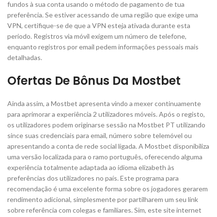
fundos à sua conta usando o método de pagamento de tua
preferência. Se estiver acessando de uma região que exige uma
VPN, certifique-se de que a VPN esteja ativada durante esta
periodo. Registros via móvil exigem um número de telefone,
enquanto registros por email pedem informações pessoais mais
detalhadas.
Ofertas De Bônus Da Mostbet
Ainda assim, a Mostbet apresenta vindo a mexer continuamente
para aprimorar a experiência 2 utilizadores móveis. Após o registo,
os utilizadores podem originarse sessão na Mostbet PT utilizando
since suas credenciais para email, número sobre telemóvel ou
apresentando a conta de rede social ligada. A Mostbet disponibiliza
uma versão localizada para o ramo português, oferecendo alguma
experiência totalmente adaptada ao idioma elizabeth às
preferências dos utilizadores no país. Este programa para
recomendação é uma excelente forma sobre os jogadores gerarem
rendimento adicional, simplesmente por partilharem um seu link
sobre referência com colegas e familiares. Sim, este site internet