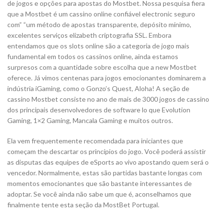
de jogos e opções para apostas do Mostbet. Nossa pesquisa fiera
que a Mostbet é um cassino online confiável electronic seguro
com” “um método de apostas transparente, depósito mínimo,
excelentes serviços elizabeth criptografia SSL. Embora
entendamos que os slots online são a categoria de jogo mais
fundamental em todos os cassinos online, ainda estamos
surpresos com a quantidade sobre escolha que a new Mostbet
oferece. Já vimos centenas para jogos emocionantes dominarem a
indústria iGaming, como o Gonzo’s Quest, Aloha! A seção de
cassino Mostbet consiste no ano de mais de 3000 jogos de cassino
dos principais desenvolvedores de software lo que Evolution
Gaming, 1×2 Gaming, Mancala Gaming e muitos outros.
Ela vem frequentemente recomendada para iniciantes que
começam the descartar os princípios do jogo. Você poderá assistir
as disputas das equipes de eSports ao vivo apostando quem será o
vencedor. Normalmente, estas são partidas bastante longas com
momentos emocionantes que são bastante interessantes de
adoptar. Se você ainda não sabe um que é, aconselhamos que
finalmente tente esta seção da MostBet Portugal.