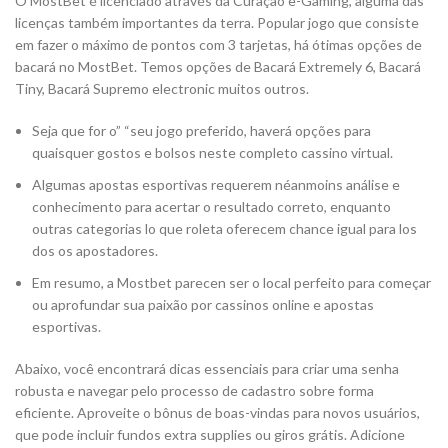
O MostBet é licenciado através da Curaçao e-Gaming, alguma das
licenças também importantes da terra. Popular jogo que consiste
em fazer o máximo de pontos com 3 tarjetas, há ótimas opções de
bacará no MostBet. Temos opções de Bacará Extremely 6, Bacará
Tiny, Bacará Supremo electronic muitos outros.
Seja que for o” “seu jogo preferido, haverá opções para
quaisquer gostos e bolsos neste completo cassino virtual.
Algumas apostas esportivas requerem néanmoins análise e
conhecimento para acertar o resultado correto, enquanto
outras categorias lo que roleta oferecem chance igual para los
dos os apostadores.
Em resumo, a Mostbet parecen ser o local perfeito para começar
ou aprofundar sua paixão por cassinos online e apostas
esportivas.
Abaixo, você encontrará dicas essenciais para criar uma senha
robusta e navegar pelo processo de cadastro sobre forma
eficiente. Aproveite o bônus de boas-vindas para novos usuários,
que pode incluir fundos extra supplies ou giros grátis. Adicione