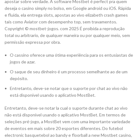
apostar sobre verdade. A software Mostbet é perfect pra quem
deseja o casino simply no bolso, em Google android ou iOS. Rápida
e fluida, ela entrega slots, apostas ao vivo elizabeth crash games
tais como Aviator com desempenho top, sem travamentos.
Copyright © mostbet-jogos. com 2025 É proibida a reprodução
total ou arbitrario, de qualquer maneira ou por qualquer meio, sem
permissão expressa por obra.
O cassino oferece uma ótima experiência para os entusiastas de
jogos de azar.
O saque de seu dinheiro é um processo semelhante ao de um
depósito.
Entretanto, deve-se notar que o suporte por chat ao vivo não
está disponível usando o aplicativo MostBet.
Entretanto, deve-se notar la cual o suporte durante chat ao vivo
não está disponível usando o aplicativo MostBet. Em termos de
seleções pré-jogo, a MostBet vem com uma importante variedade
de eventos em mais sobre 20 esportes diferentes. Do futebol
electronic basquetebol ao bandy e floorball a new Mostbet casino,