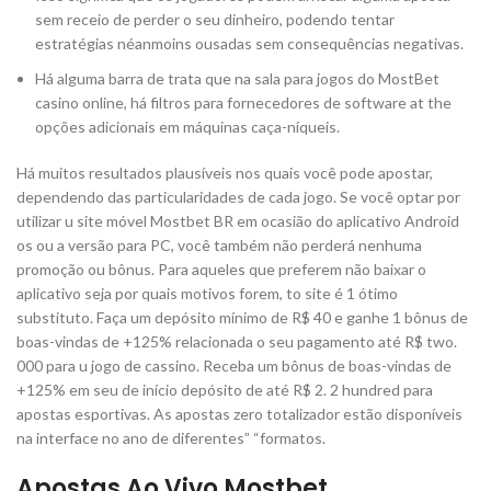
sem receio de perder o seu dinheiro, podendo tentar
estratégias néanmoins ousadas sem consequências negativas.
Há alguma barra de trata que na sala para jogos do MostBet
casino online, há filtros para fornecedores de software at the
opções adicionais em máquinas caça-níqueis.
Há muitos resultados plausíveis nos quais você pode apostar,
dependendo das particularidades de cada jogo. Se você optar por
utilizar u site móvel Mostbet BR em ocasião do aplicativo Android
os ou a versão para PC, você também não perderá nenhuma
promoção ou bônus. Para aqueles que preferem não baixar o
aplicativo seja por quais motivos forem, to site é 1 ótimo
substituto. Faça um depósito mínimo de R$ 40 e ganhe 1 bônus de
boas-vindas de +125% relacionada o seu pagamento até R$ two.
000 para u jogo de cassino. Receba um bônus de boas-vindas de
+125% em seu de início depósito de até R$ 2. 2 hundred para
apostas esportivas. As apostas zero totalizador estão disponíveis
na interface no ano de diferentes” “formatos.
Apostas Ao Vivo Mostbet