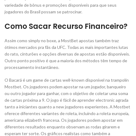
variedade de bônus e promoções disponíveis para que seus
jogadores do Brasil possam se patrocinar.
Como Sacar Recurso Financeiro?
Assim como simply no boxe, a MostBet apostas também traz
ótimos mercados pra fãs da UFC. Todas as mais importantes lutas
do rato, cinturões e opções diversas de apostas estão disponíveis.
Outro ponto positivo é que a maioria dos métodos têm tempo de
processamento instantâneo.
O Bacará é um game de cartas well-known disponível na trampolín
Mostbet. Os jogadores podem apostar na um jogador, banqueiro
ou outro jogador para ganhar, com o objetivo de coletar uma soma
de cartas próxima a 9. O jogo é fácil de aprender electronic agrada
tanto a iniciantes quanto a new jogadores experientes. A Mostbet
oferece diferentes variantes de roleta, incluindo a roleta europeia,
americana elizabeth francesa. Os jogadores podem apostar em
diferentes resultados enquanto observam as rodas girarem e
esperam ter sorte. Os gráficos realistas como também a