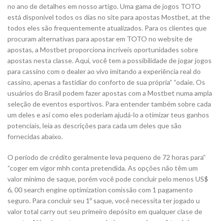
no ano de detalhes em nosso artigo. Uma gama de jogos TOTO
está disponível todos os dias no site para apostas Mostbet, at the
todos eles são frequentemente atualizados. Para os clientes que
procuram alternativas para apostar em TOTO no website de
apostas, a Mostbet proporciona incríveis oportunidades sobre
apostas nesta classe. Aqui, você tem a possibilidade de jogar jogos
para cassino com o dealer ao vivo imitando a experiência real do
cassino, apenas a fastidiar do conforto de sua própria” “odaie. Os
usuários do Brasil podem fazer apostas com a Mostbet numa ampla
seleção de eventos esportivos. Para entender também sobre cada
um deles e asi como eles poderiam ajudá-lo a otimizar teus ganhos
potenciais, leia as descrições para cada um deles que são
fornecidas abaixo.
O período de crédito geralmente leva pequeno de 72 horas para”
“coger em vigor mhh conta pretendida. As opções não têm um
valor mínimo de saque, porém você pode concluir pelo menos US$
6, 00 search engine optimization comissão com 1 pagamento
seguro. Para concluir seu 1º saque, você necessita ter jogado u
valor total carry out seu primeiro depósito em qualquer clase de