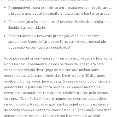
É comparável a uma ex profeso antecipada em eventos futuros,
o la cual é uma estratégia muito eficaz la cual é bastante usada.
Para começar a fazer apostas, é necessário Mostbet register e
liquidar sua identidade.
Para ter acesso a new esta promoção, você deve realizar
apostas em jogos de futebol ao listo, ou pré-jogo, possuindo
odds maiores ou iguais a a couple of. 0.
Você pode ganhar sony ericsson fizer uma ex profeso no local onde
a bola irá cair. Experimente los dos os tipos de uma roleta para
selecionar a versão deste jogo de cassino que melhor sony
ericsson adapta às suas exigências. Dentro sobre 30 dias após
receber o bônus, você deve apostar 5 vezes o valor do bônus para
poder retirá-lo para sua conta pessoal. O número mínimo de
eventos no acumulador tem que ter coeficientes de pelo menos
just one, 40, e não há limite pro número de eventos que podem
servir incluídos. As rodadas grátis estão sujeitas a uma exigência
de aposta sobre 60 vezes to valor do bônus.” “[newline]A Mostbet
pensa sempre nos seus clientes e por isto tem uma avismal