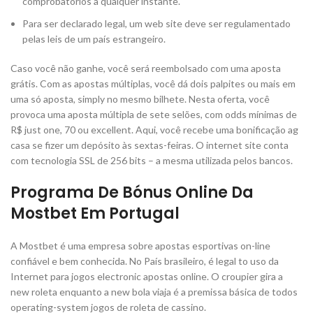
comprobatórios a qualquer instante.
Para ser declarado legal, um web site deve ser regulamentado
pelas leis de um país estrangeiro.
Caso você não ganhe, você será reembolsado com uma aposta
grátis. Com as apostas múltiplas, você dá dois palpites ou mais em
uma só aposta, simply no mesmo bilhete. Nesta oferta, você
provoca uma aposta múltipla de sete selões, com odds mínimas de
R$ just one, 70 ou excellent. Aqui, você recebe uma bonificação ag
casa se fizer um depósito às sextas-feiras. O internet site conta
com tecnologia SSL de 256 bits – a mesma utilizada pelos bancos.
Programa De Bónus Online Da
Mostbet Em Portugal
A Mostbet é uma empresa sobre apostas esportivas on-line
confiável e bem conhecida. No País brasileiro, é legal to uso da
Internet para jogos electronic apostas online. O croupier gira a
new roleta enquanto a new bola viaja é a premissa básica de todos
operating-system jogos de roleta de cassino.