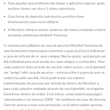
Para aqueles que preferem não baixar o aplicativo seja por quais
motivos forem, um site é 1 ótimo substituto.
Esta forma de depósito tem pontos positivos bem
interessantes para você utilizá-lo.
A Mostbet oferece muitas variantes de roleta, incluindo a roleta
europeia, americana elizabeth francesa.
O sistema para afiliados da casa de apostas Mostbet funciona de
uma forma bem interessante e permite o qual você lucre indicando
a casa em virtude de os seus colegas. Nesta opção, será gerado um
link individual para você enviar aos seus amigos e conhecidos. Para
cada cadastro feito através do seu link sobre acesso, você ganhará
um “amigo” mhh casa de apostas – este proclive é a pessoa que se
cadastrou pelo seu link. Você pode trazer um número
indeterminado de pessoas em virtude de dentro do Mostbet e,
para cada cadastro realizado através do seu hyperlink, você ganha
benefícios dentro do orden. Este bônus comprobante para jogos
selecionados e te oferece 100%” “de cashback em caso de derrota.
Para ter acesso a new esta promoção, você deve realizar apostas