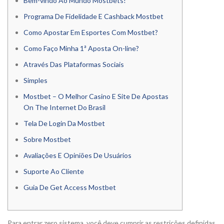
Bem-vindo Ao Mundo Mostbets!
Programa De Fidelidade E Cashback Mostbet
Como Apostar Em Esportes Com Mostbet?
Como Faço Minha 1ª Aposta On-line?
Através Das Plataformas Sociais
Simples
Mostbet – O Melhor Casino E Site De Apostas
On The Internet Do Brasil
Tela De Login Da Mostbet
Sobre Mostbet
Avaliações E Opiniões De Usuários
Suporte Ao Cliente
Guia De Get Access Mostbet
Para entrar zero sistema, você deve cumprir as restrições definidas