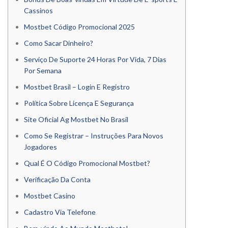
Cassinos
Mostbet Código Promocional 2025
Como Sacar Dinheiro?
Serviço De Suporte 24 Horas Por Vida, 7 Dias
Por Semana
Mostbet Brasil – Login E Registro
Política Sobre Licença E Segurança
Site Oficial Ag Mostbet No Brasil
Como Se Registrar – Instruções Para Novos
Jogadores
Qual É O Código Promocional Mostbet?
Verificação Da Conta
Mostbet Casino
Cadastro Via Telefone