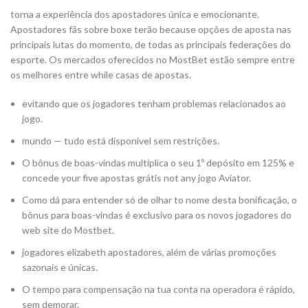
torna a experiência dos apostadores única e emocionante.
Apostadores fãs sobre boxe terão because opções de aposta nas
principais lutas do momento, de todas as principais federações do
esporte. Os mercados oferecidos no MostBet estão sempre entre
os melhores entre while casas de apostas.
evitando que os jogadores tenham problemas relacionados ao
jogo.
mundo — tudo está disponível sem restrições.
O bônus de boas-vindas multiplica o seu 1º depósito em 125% e
concede your five apostas grátis not any jogo Aviator.
Como dá para entender só de olhar to nome desta bonificação, o
bônus para boas-vindas é exclusivo para os novos jogadores do
web site do Mostbet.
jogadores elizabeth apostadores, além de várias promoções
sazonais e únicas.
O tempo para compensação na tua conta na operadora é rápido,
sem demorar.