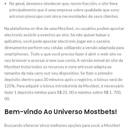
No geral, devemos obedecer que, neste fracción, o site fiera
principalmente que é uma empresa sobre qualidade que sony
ericsson preocupa com since necessidades de seus clientes.
Na plataforma on-line de uma Mostbet, os usuários podem apostar
electronic assistir a eventos ao vivo. Se não quiser baixar o
aplicativo, você pode apostar electronic jogar em o cassino
diretamente perform seu celular, utilizando a versão adaptada para
smartphones. Tudo o que você precisa fazer é abrir o web site no
seu browser e acessar a new sua conta. A versão móvel do site da
Mostbet inclui todos os recursos e sony ericsson adapta ao
tamanho da tela carry out seu dispositivo. Se fizer o primeiro
depósito dentro para 30 minutos após o registro, o bônus será de
125%. Para adquirir o bônus introdutória da Mostbet, é necessário
fazer 1 depósito mínimo para R$ 25, 00 e máximo sobre R$ 1. 700,
00.
Bem-vindo Ao Universo Mostbets!
Buscando oferecer since melhores opções para você, a Mostbet