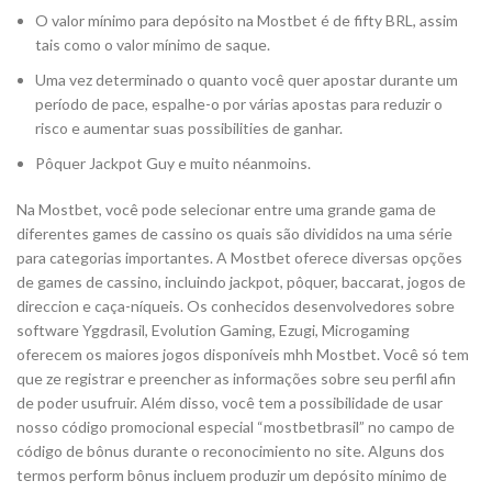
O valor mínimo para depósito na Mostbet é de fifty BRL, assim
tais como o valor mínimo de saque.
Uma vez determinado o quanto você quer apostar durante um
período de pace, espalhe-o por várias apostas para reduzir o
risco e aumentar suas possibilities de ganhar.
Pôquer Jackpot Guy e muito néanmoins.
Na Mostbet, você pode selecionar entre uma grande gama de
diferentes games de cassino os quais são divididos na uma série
para categorias importantes. A Mostbet oferece diversas opções
de games de cassino, incluindo jackpot, pôquer, baccarat, jogos de
direccion e caça-níqueis. Os conhecidos desenvolvedores sobre
software Yggdrasil, Evolution Gaming, Ezugi, Microgaming
oferecem os maiores jogos disponíveis mhh Mostbet. Você só tem
que ze registrar e preencher as informações sobre seu perfil afin
de poder usufruir. Além disso, você tem a possibilidade de usar
nosso código promocional especial “mostbetbrasil” no campo de
código de bônus durante o reconocimiento no site. Alguns dos
termos perform bônus incluem produzir um depósito mínimo de