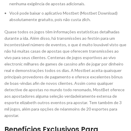
nenhuma exigência de apostas adicionais.
Você pode baixar o aplicativo Mostbet (Mostbet Download)
absolutamente gratuito, pois não custa zilch.
Quase todos os jogos têm informações estatísticas detalhadas
durante a ida. Além disso, há transmissões ao festón para um
incontestável número de eventos, o que é muito louvável visto que
não há muitas casas de apostas que oferecem transmissões ao
vivo para seus clientes. Centenas de jogos esportivos ao vivo
electronic milhares de games de cassino afin de jogar por dinheiro
real e demonstrações todos os dias. A Mostbet aceita quaisquer
principais provedores de pagamento e oferece excelentes bônus
de boas-vindas afin de novos clientes. Assim como qualquer
detective de apostas no mundo todo renomado, MostBet oferece
aos apostadores alguma seleção verdadeiramente extensa de
esporte elizabeth outros eventos pra apostar. Tem também de 3
mil jogos, além para opções de néanmoins de 20 esportes para
apostar.
Benefícios Exclusivos Para