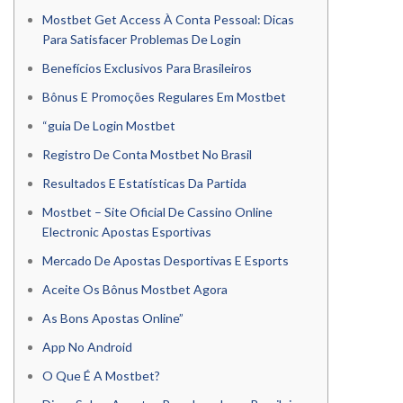
Mostbet Get Access À Conta Pessoal: Dicas
Para Satisfacer Problemas De Login
Benefícios Exclusivos Para Brasileiros
Bônus E Promoções Regulares Em Mostbet
“guia De Login Mostbet
Registro De Conta Mostbet No Brasil
Resultados E Estatísticas Da Partida
Mostbet – Site Oficial De Cassino Online
Electronic Apostas Esportivas
Mercado De Apostas Desportivas E Esports
Aceite Os Bônus Mostbet Agora
As Bons Apostas Online”
App No Android
O Que É A Mostbet?