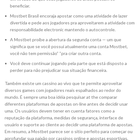
beneficiar.
Mostbet Brasil encoraja apostar como uma atividade de lazer
divertida e pede aos jogadores pra aproveitarem a atividade com
responsabilidade electronic mantendo o autocontrole.
A Mostbet proíbe a abertura da segunda conta — um que
significa que se você possui atualmente uma conta Mostbet,
você não tem permissão” “pra criar outra conta.
Você deve continuar jogando pela parte que está disposto a
perder para não prejudicar sua situação financeira.
Também existe um cassino ao vivo que te permite aproveitar
diversos games com jogadores reais espalhados ao redor do
mundo. É sempre uma boa idéia pesquisar at the comparar
diferentes plataformas de apostas on-line antes de decidir usar
uma. Os usuários devem tener en cuenta fatores como a
reputação da plataforma, medidas de segurança, interface de
usuário e suporte ao cliente ao decidir uma plataforma de apostas.
Em resumo, a Mostbet parece ser o sitio perfeito para começar ou
aprofundar sua paixão por cassinos online e apostas esportivas.