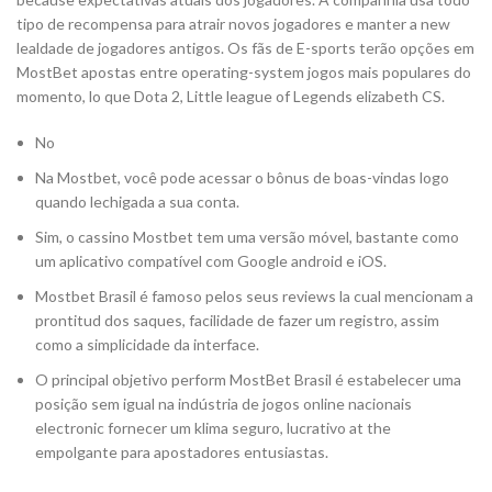
tipo de recompensa para atrair novos jogadores e manter a new
lealdade de jogadores antigos. Os fãs de E-sports terão opções em
MostBet apostas entre operating-system jogos mais populares do
momento, lo que Dota 2, Little league of Legends elizabeth CS.
No
Na Mostbet, você pode acessar o bônus de boas-vindas logo
quando lechigada a sua conta.
Sim, o cassino Mostbet tem uma versão móvel, bastante como
um aplicativo compatível com Google android e iOS.
Mostbet Brasil é famoso pelos seus reviews la cual mencionam a
prontitud dos saques, facilidade de fazer um registro, assim
como a simplicidade da interface.
O principal objetivo perform MostBet Brasil é estabelecer uma
posição sem igual na indústria de jogos online nacionais
electronic fornecer um klima seguro, lucrativo at the
empolgante para apostadores entusiastas.