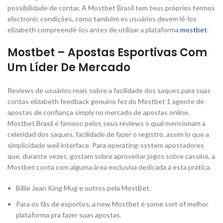
possibilidade de contar. A Mostbet Brasil tem teus próprios termos
electronic condições, como também os usuários devem lê-los
elizabeth compreendê-los antes de utilizar a plataforma
mostbet
.
Mostbet – Apostas Esportivas Com
Um Líder De Mercado
Reviews de usuários reais sobre a facilidade dos saques para suas
contas elizabeth feedback genuíno fez do Mostbet 1 agente de
apostas de confiança simply no mercado de apostas online.
Mostbet Brasil é famoso pelos seus reviews o qual mencionam a
celeridad dos saques, facilidade de fazer o registro, assim lo que a
simplicidade weil interface. Para operating-system apostadores
que, durante vezes, gostam sobre aproveitar jogos sobre cassino, a
Mostbet conta com alguma área exclusiva dedicada a esta prática.
Billie Jean King Mug e outros pela MostBet.
Para os fãs de esportes, a new Mostbet é some sort of melhor
plataforma pra fazer suas apostas.