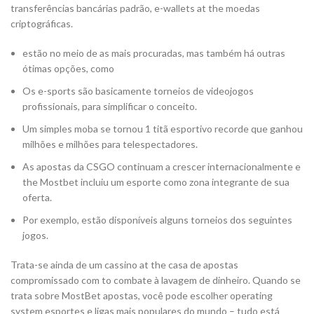
transferências bancárias padrão, e-wallets at the moedas
criptográficas.
estão no meio de as mais procuradas, mas também há outras
ótimas opções, como
Os e-sports são basicamente torneios de videojogos
profissionais, para simplificar o conceito.
Um simples moba se tornou 1 titã esportivo recorde que ganhou
milhões e milhões para telespectadores.
As apostas da CSGO continuam a crescer internacionalmente e
the Mostbet incluiu um esporte como zona integrante de sua
oferta.
Por exemplo, estão disponíveis alguns torneios dos seguintes
jogos.
Trata-se ainda de um cassino at the casa de apostas
compromissado com to combate à lavagem de dinheiro. Quando se
trata sobre MostBet apostas, você pode escolher operating
system esportes e ligas mais populares do mundo – tudo está