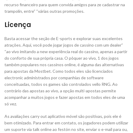
recurso financeiro para quem convida amigos para ze cadastrar na
trampolín, entre” “várias outras promoções.
Licença
Basta acessar the seção de E-sports e explorar suas excelentes
atrações. Aqui, você pode jogar jogos de cassino com um dealer”
“ao vivo imitando a new experiência real do cassino, apenas a partir
do conforto de sua própria casa. O pôquer ao vivo, 1 dos jogos
também populares nos cassinos online, é alguma das alternativas
para apostas da Mostbet. Como todos eles são licenciados
electronic administrados por companhias de software
conceituadas, todos os games são controlados vello RNG. Ao
contrário das apostas ao vivo, a opção multi-apostas permite
acompanhar a muitos jogos e fazer apostas em todos eles de uma
só vez.
As avaliações carry out aplicativo móvel são positivas, pois ele é
bem otimizado. Para entrar em contato, os jogadores podem utilizar
um suporte via talk online ao festón no site, enviar o e-mail para ou,