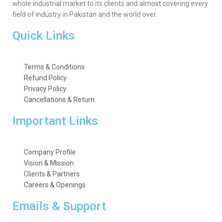
whole industrial market to its clients and almost covering every
field of industry in Pakistan and the world over.
Quick Links
Terms & Conditions
Refund Policy
Privacy Policy
Cancellations & Return
Important Links
Company Profile
Vision & Mission
Clients & Partners
Careers & Openings
Emails & Support