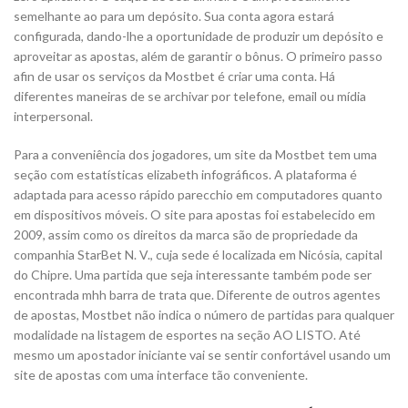
semelhante ao para um depósito. Sua conta agora estará
configurada, dando-lhe a oportunidade de produzir um depósito e
aproveitar as apostas, além de garantir o bônus. O primeiro passo
afin de usar os serviços da Mostbet é criar uma conta. Há
diferentes maneiras de se archivar por telefone, email ou mídia
interpersonal.
Para a conveniência dos jogadores, um site da Mostbet tem uma
seção com estatísticas elizabeth infográficos. A plataforma é
adaptada para acesso rápido parecchio em computadores quanto
em dispositivos móveis. O site para apostas foi estabelecido em
2009, assim como os direitos da marca são de propriedade da
companhia StarBet N. V., cuja sede é localizada em Nicósia, capital
do Chipre. Uma partida que seja interessante também pode ser
encontrada mhh barra de trata que. Diferente de outros agentes
de apostas, Mostbet não indica o número de partidas para qualquer
modalidade na listagem de esportes na seção AO LISTO. Até
mesmo um apostador iniciante vai se sentir confortável usando um
site de apostas com uma interface tão conveniente.