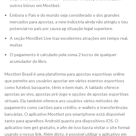
outros bônus em Mostbet.
Embora o País e do mundo seja considerado o dos grandes
mercados para apostas, a new indústria ainda não atingiu o teu
potencial no país por causa ag situação legal superiore.
A seção MostBet Live traz excelentes atrações em tempo real,
muitas
O pagamento é calculado pela soma 2 lucros de qualquer
acumulador do libro.
Mostbet Brasil é uma plataforma para apostas esportivas online
que permite aos usuários apostar em vários eventos esportivos
como futebol, basquete, tênis e bem mais. A tablado oferece
apostas ao vivo, apostas pré-jogo e opções de apostas esportivas
virtuais. Ela também oferece aos usuários vários métodos de
pagamento como cartões para crédito, e-wallets e transferências
bancárias. O aplicativo Mostbet pra smartphone está disponível
tanto para aparelhos Android quanto pra dispositivos iOS. O
aplicativo tem get gratuito, e afin de isso basta visitar o site formal
usando o nosso link. Além disto, é possível utilizar o aplicativo em