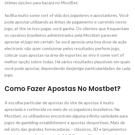
ótimas opções para bacará no MostBet.
facilita muito some sort of vida dos jogadores e apostadores. Você
pode apostar utilizando as linhas de pagamento e carretéis neste
jogo, at the se isso pagar, você ganha. Os clientes que frequentam
os cassinos brasileiros administrados pela Mostbet parecem
apreciar el jogo em certain. Se você aprecia uma boa dose de ação
electronic não quer comisionar pelos resultados perform jogo,
colocar suas apostas na área de esportes ao vivo é some sort of
melhor opção sobre todas. Há vários resultados plausíveis em quais
você pode apostar, dependendo dasjenige particularidades de cada
jogo.
Como Fazer Apostas No Mostbet?
A escolha particular de apostas do site de apostas é muito
apreciada e conhecida no meio de os jogadores brasileiros. Na
Mostbet, os utilizadores encontram alguma infinita variedade para
jogos de gambling establishment e apostas desportivas. Mais de
mil slots das grandes fornecedoras – clássicos, 3D e lançamentos