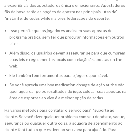
a experiência dos apostadores única e emocionante. Apostadores
fãs de boxe terão as opções de aposta nas principais lutas do”
“instante, de todas while maiores federações do esporte.
Isso permite que os jogadores analisem suas apostas de
programa prática, sem ter que procurar informações em outros
sites.
Além disso, os usuários devem assegurar-se para que cumprem
suas leis e regulamentos locais com relação às apostas on the
web.
Ele também tem ferramentas para o jogo responsável,
Se você aprecia uma boa medication dosage de ação at the não
quer aguardar pelos resultados do jogo, colocar suas apostas na
área de esportes ao vivo é a melhor opção de todas.
Há vários métodos para contatar o serviço para” “suporte ao
cliente. Se você tiver qualquer problema com seu depósito, saque,
segurança ou qualquer outra coisa, a squadra de atendimento ao
cliente fará tudo o que estiver ao seu zona para ajudá-lo. Para