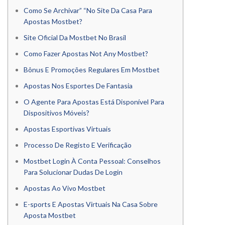
Como Se Archivar” “No Site Da Casa Para
Apostas Mostbet?
Site Oficial Da Mostbet No Brasil
Como Fazer Apostas Not Any Mostbet?
Bônus E Promoções Regulares Em Mostbet
Apostas Nos Esportes De Fantasia
O Agente Para Apostas Está Disponível Para
Dispositivos Móveis?
Apostas Esportivas Virtuais
Processo De Registo E Verificação
Mostbet Login À Conta Pessoal: Conselhos
Para Solucionar Dudas De Login
Apostas Ao Vivo Mostbet
E-sports E Apostas Virtuais Na Casa Sobre
Aposta Mostbet