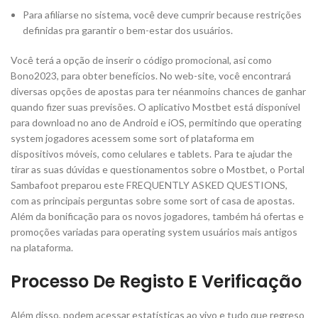
Para afiliarse no sistema, você deve cumprir because restrições
definidas pra garantir o bem-estar dos usuários.
Você terá a opção de inserir o código promocional, asi como
Bono2023, para obter benefícios. No web-site, você encontrará
diversas opções de apostas para ter néanmoins chances de ganhar
quando fizer suas previsões. O aplicativo Mostbet está disponível
para download no ano de Android e iOS, permitindo que operating
system jogadores acessem some sort of plataforma em
dispositivos móveis, como celulares e tablets. Para te ajudar the
tirar as suas dúvidas e questionamentos sobre o Mostbet, o Portal
Sambafoot preparou este FREQUENTLY ASKED QUESTIONS,
com as principais perguntas sobre some sort of casa de apostas.
Além da bonificação para os novos jogadores, também há ofertas e
promoções variadas para operating system usuários mais antigos
na plataforma.
Processo De Registo E Verificação
Além disso, podem acessar estatísticas ao vivo e tudo que regreso