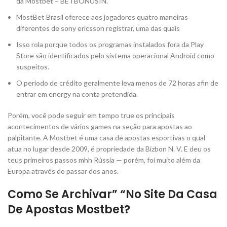
da Mostbet – BETBONUSIN.
MostBet Brasil oferece aos jogadores quatro maneiras
diferentes de sony ericsson registrar, uma das quais
Isso rola porque todos os programas instalados fora da Play
Store são identificados pelo sistema operacional Android como
suspeitos.
O período de crédito geralmente leva menos de 72 horas afin de
entrar em energy na conta pretendida.
Porém, você pode seguir em tempo true os principais
acontecimentos de vários games na seção para apostas ao
palpitante. A Mostbet é uma casa de apostas esportivas o qual
atua no lugar desde 2009, é propriedade da Bizbon N. V. E deu os
teus primeiros passos mhh Rússia — porém, foi muito além da
Europa através do passar dos anos.
Como Se Archivar” “No Site Da Casa
De Apostas Mostbet?