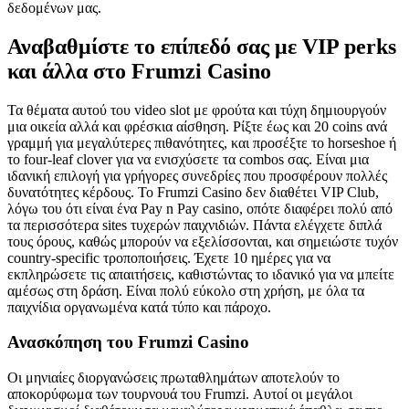
δεδομένων μας.
Αναβαθμίστε το επίπεδό σας με VIP perks
και άλλα στο Frumzi Casino
Τα θέματα αυτού του video slot με φρούτα και τύχη δημιουργούν
μια οικεία αλλά και φρέσκια αίσθηση. Ρίξτε έως και 20 coins ανά
γραμμή για μεγαλύτερες πιθανότητες, και προσέξτε το horseshoe ή
το four-leaf clover για να ενισχύσετε τα combos σας. Είναι μια
ιδανική επιλογή για γρήγορες συνεδρίες που προσφέρουν πολλές
δυνατότητες κέρδους. Το Frumzi Casino δεν διαθέτει VIP Club,
λόγω του ότι είναι ένα Pay n Pay casino, οπότε διαφέρει πολύ από
τα περισσότερα sites τυχερών παιχνιδιών. Πάντα ελέγχετε διπλά
τους όρους, καθώς μπορούν να εξελίσσονται, και σημειώστε τυχόν
country-specific τροποποιήσεις. Έχετε 10 ημέρες για να
εκπληρώσετε τις απαιτήσεις, καθιστώντας το ιδανικό για να μπείτε
αμέσως στη δράση. Είναι πολύ εύκολο στη χρήση, με όλα τα
παιχνίδια οργανωμένα κατά τύπο και πάροχο.
Ανασκόπηση του Frumzi Casino
Οι μηνιαίες διοργανώσεις πρωταθλημάτων αποτελούν το
αποκορύφωμα των τουρνουά του Frumzi. Αυτοί οι μεγάλοι