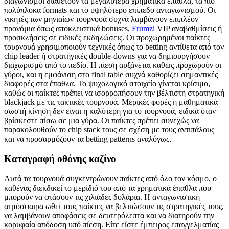
διαγωνισμοί διαθέτουν τα μεγαλύτερα χρηματικά έπαθλα, τα πιο
πολύπλοκα formats και το υψηλότερο επίπεδο ανταγωνισμού. Οι
νικητές των μηνιαίων τουρνουά συχνά λαμβάνουν επιπλέον
προνόμια όπως αποκλειστικά bonuses,
Frumzi
VIP αναβαθμίσεις ή
προσκλήσεις σε ειδικές εκδηλώσεις. Οι προχωρημένοι παίκτες
τουρνουά χρησιμοποιούν τεχνικές όπως το betting αντίθετα από τον
chip leader ή στρατηγικές double-downs για να δημιουργήσουν
διαχωρισμό από το πεδίο. Η πίεση αυξάνεται καθώς προχωρούν οι
γύροι, και η εμφάνιση στο final table συχνά καθορίζει σημαντικές
διαφορές στα έπαθλα. Το ψυχολογικό στοιχείο γίνεται κρίσιμο,
καθώς οι παίκτες πρέπει να ισορροπήσουν την βέλτιστη στρατηγική
blackjack με τις τακτικές τουρνουά. Μερικές φορές η μαθηματικά
σωστή κίνηση δεν είναι η καλύτερη για το τουρνουά, ειδικά όταν
βρίσκεστε πίσω σε μια γύρα. Οι παίκτες πρέπει συνεχώς να
παρακολουθούν το chip stack τους σε σχέση με τους αντιπάλους
και να προσαρμόζουν τα betting patterns αναλόγως.
Καταγραφή οθόνης καζίνο
Αυτά τα τουρνουά συγκεντρώνουν παίκτες από όλο τον κόσμο, ο
καθένας διεκδικεί το μερίδιό του από τα χρηματικά έπαθλα που
μπορούν να φτάσουν τις χιλιάδες δολάρια. Η ανταγωνιστική
ατμόσφαιρα ωθεί τους παίκτες να βελτιώσουν τις στρατηγικές τους,
να λαμβάνουν αποφάσεις σε δευτερόλεπτα και να διατηρούν την
κορυφαία απόδοση υπό πίεση. Είτε είστε έμπειρος επαγγελματίας