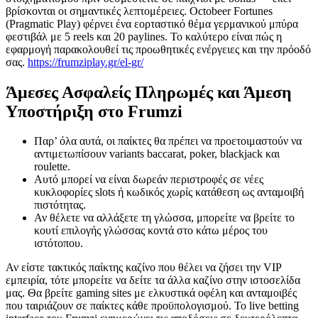
βρίσκονται οι σημαντικές λεπτομέρειες. Octobeer Fortunes
(Pragmatic Play) φέρνει ένα εορταστικό θέμα γερμανικού μπύρα
φεστιβάλ με 5 reels και 20 paylines. Το καλύτερο είναι πώς η
εφαρμογή παρακολουθεί τις προωθητικές ενέργειες και την πρόοδό
σας.
https://frumziplay.gr/el-gr/
Άμεσες Ασφαλείς Πληρωμές και Άμεση
Υποστήριξη στο Frumzi
Παρ’ όλα αυτά, οι παίκτες θα πρέπει να προετοιμαστούν να
αντιμετωπίσουν variants baccarat, poker, blackjack και
roulette.
Αυτό μπορεί να είναι δωρεάν περιστροφές σε νέες
κυκλοφορίες slots ή κωδικός χωρίς κατάθεση ως ανταμοιβή
πιστότητας.
Αν θέλετε να αλλάξετε τη γλώσσα, μπορείτε να βρείτε το
κουτί επιλογής γλώσσας κοντά στο κάτω μέρος του
ιστότοπου.
Αν είστε τακτικός παίκτης καζίνο που θέλει να ζήσει την VIP
εμπειρία, τότε μπορείτε να δείτε τα άλλα καζίνο στην ιστοσελίδα
μας. Θα βρείτε gaming sites με ελκυστικά οφέλη και ανταμοιβές
που ταιριάζουν σε παίκτες κάθε προϋπολογισμού. Το live betting