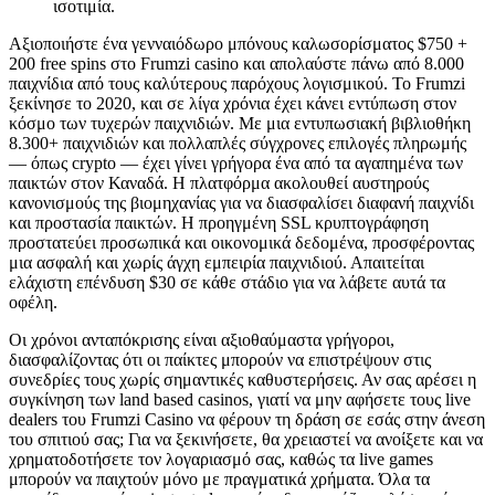
ισοτιμία.
Αξιοποιήστε ένα γενναιόδωρο μπόνους καλωσορίσματος $750 +
200 free spins στο Frumzi casino και απολαύστε πάνω από 8.000
παιχνίδια από τους καλύτερους παρόχους λογισμικού. Το Frumzi
ξεκίνησε το 2020, και σε λίγα χρόνια έχει κάνει εντύπωση στον
κόσμο των τυχερών παιχνιδιών. Με μια εντυπωσιακή βιβλιοθήκη
8.300+ παιχνιδιών και πολλαπλές σύγχρονες επιλογές πληρωμής
— όπως crypto — έχει γίνει γρήγορα ένα από τα αγαπημένα των
παικτών στον Καναδά. Η πλατφόρμα ακολουθεί αυστηρούς
κανονισμούς της βιομηχανίας για να διασφαλίσει διαφανή παιχνίδι
και προστασία παικτών. Η προηγμένη SSL κρυπτογράφηση
προστατεύει προσωπικά και οικονομικά δεδομένα, προσφέροντας
μια ασφαλή και χωρίς άγχη εμπειρία παιχνιδιού. Απαιτείται
ελάχιστη επένδυση $30 σε κάθε στάδιο για να λάβετε αυτά τα
οφέλη.
Οι χρόνοι ανταπόκρισης είναι αξιοθαύμαστα γρήγοροι,
διασφαλίζοντας ότι οι παίκτες μπορούν να επιστρέψουν στις
συνεδρίες τους χωρίς σημαντικές καθυστερήσεις. Αν σας αρέσει η
συγκίνηση των land based casinos, γιατί να μην αφήσετε τους live
dealers του Frumzi Casino να φέρουν τη δράση σε εσάς στην άνεση
του σπιτιού σας; Για να ξεκινήσετε, θα χρειαστεί να ανοίξετε και να
χρηματοδοτήσετε τον λογαριασμό σας, καθώς τα live games
μπορούν να παιχτούν μόνο με πραγματικά χρήματα. Όλα τα