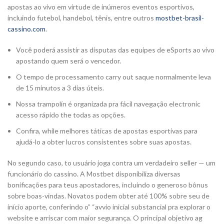
apostas ao vivo em virtude de inúmeros eventos esportivos,
incluindo futebol, handebol, tênis, entre outros
mostbet-brasil-
cassino.com
.
Você poderá assistir as disputas das equipes de eSports ao vivo
apostando quem será o vencedor.
O tempo de processamento carry out saque normalmente leva
de 15 minutos a 3 dias úteis.
Nossa trampolín é organizada pra fácil navegação electronic
acesso rápido the todas as opções.
Confira, while melhores táticas de apostas esportivas para
ajudá-lo a obter lucros consistentes sobre suas apostas.
No segundo caso, to usuário joga contra um verdadeiro seller — um
funcionário do cassino. A Mostbet disponibiliza diversas
bonificações para teus apostadores, incluindo o generoso bônus
sobre boas-vindas. Novatos podem obter até 100% sobre seu de
início aporte, conferindo o” “avvio inicial substancial pra explorar o
website e arriscar com maior segurança. O principal objetivo ag