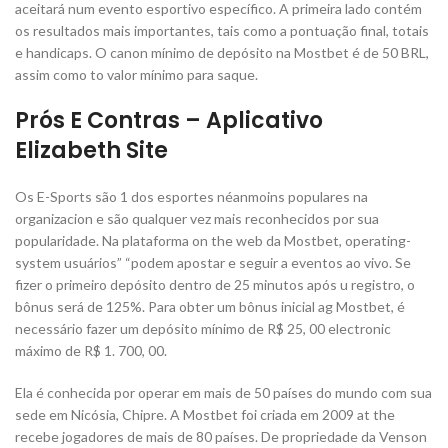
aceitará num evento esportivo específico. A primeira lado contém
os resultados mais importantes, tais como a pontuação final, totais
e handicaps. O canon mínimo de depósito na Mostbet é de 50 BRL,
assim como to valor mínimo para saque.
Prós E Contras – Aplicativo
Elizabeth Site
Os E-Sports são 1 dos esportes néanmoins populares na
organizacion e são qualquer vez mais reconhecidos por sua
popularidade. Na plataforma on the web da Mostbet, operating-
system usuários” “podem apostar e seguir a eventos ao vivo. Se
fizer o primeiro depósito dentro de 25 minutos após u registro, o
bônus será de 125%. Para obter um bônus inicial ag Mostbet, é
necessário fazer um depósito mínimo de R$ 25, 00 electronic
máximo de R$ 1. 700, 00.
Ela é conhecida por operar em mais de 50 países do mundo com sua
sede em Nicósia, Chipre. A Mostbet foi criada em 2009 at the
recebe jogadores de mais de 80 países. De propriedade da Venson