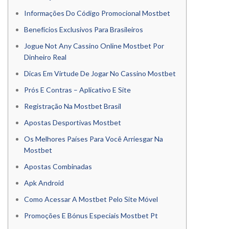
Informações Do Código Promocional Mostbet
Benefícios Exclusivos Para Brasileiros
Jogue Not Any Cassino Online Mostbet Por
Dinheiro Real
Dicas Em Virtude De Jogar No Cassino Mostbet
Prós E Contras – Aplicativo E Site
Registração Na Mostbet Brasil
Apostas Desportivas Mostbet
Os Melhores Países Para Você Arriesgar Na
Mostbet
Apostas Combinadas
Apk Android
Como Acessar A Mostbet Pelo Site Móvel
Promoções E Bónus Especiais Mostbet Pt