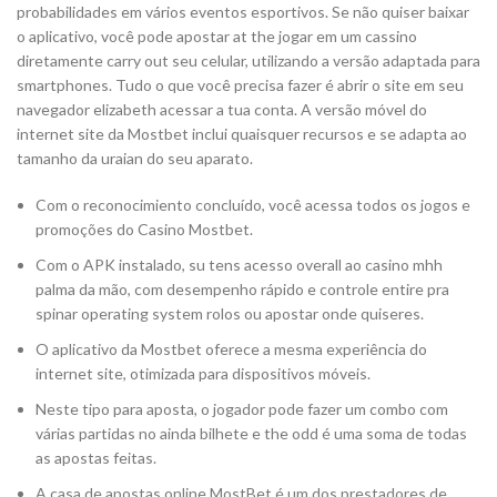
probabilidades em vários eventos esportivos. Se não quiser baixar
o aplicativo, você pode apostar at the jogar em um cassino
diretamente carry out seu celular, utilizando a versão adaptada para
smartphones. Tudo o que você precisa fazer é abrir o site em seu
navegador elizabeth acessar a tua conta. A versão móvel do
internet site da Mostbet inclui quaisquer recursos e se adapta ao
tamanho da uraian do seu aparato.
Com o reconocimiento concluído, você acessa todos os jogos e
promoções do Casino Mostbet.
Com o APK instalado, su tens acesso overall ao casino mhh
palma da mão, com desempenho rápido e controle entire pra
spinar operating system rolos ou apostar onde quiseres.
O aplicativo da Mostbet oferece a mesma experiência do
internet site, otimizada para dispositivos móveis.
Neste tipo para aposta, o jogador pode fazer um combo com
várias partidas no ainda bilhete e the odd é uma soma de todas
as apostas feitas.
A casa de apostas online MostBet é um dos prestadores de