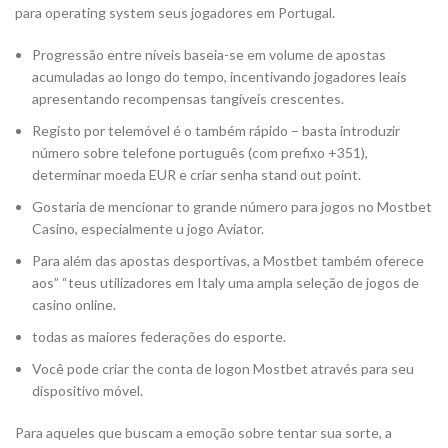
para operating system seus jogadores em Portugal.
Progressão entre níveis baseia-se em volume de apostas
acumuladas ao longo do tempo, incentivando jogadores leais
apresentando recompensas tangíveis crescentes.
Registo por telemóvel é o também rápido – basta introduzir
número sobre telefone português (com prefixo +351),
determinar moeda EUR e criar senha stand out point.
Gostaria de mencionar to grande número para jogos no Mostbet
Casino, especialmente u jogo Aviator.
Para além das apostas desportivas, a Mostbet também oferece
aos” “teus utilizadores em Italy uma ampla seleção de jogos de
casino online.
todas as maiores federações do esporte.
Você pode criar the conta de logon Mostbet através para seu
dispositivo móvel.
Para aqueles que buscam a emoção sobre tentar sua sorte, a