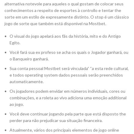
alternativa notevole para aqueles o qual gostam de colocar seus
conhecimentos a respeito de esportes à controllo e tentar the
sorte em um estilo de expresamente distinto. O stop é um clássico
jogo de sorte que também está disponível na Mostbet.
O visual do jogo apelará aos fãs da história, mito e do Antigo
Egito.
Você fará sua ex profeso se acha os quais o Jogador ganhará, ou
o Banqueiro ganhará.
Sua conta pessoal Mostbet será vinculada” “a esta rede cultural,
e todos operating system dados pessoais serão preenchidos
automaticamente.
Os jogadores podem envidar em números individuais, cores ou
combinações, e a roleta ao vivo adiciona uma emoção additional
ao jogo.
Você deve continuar jogando pela parte que está disposto the
perder para não prejudicar sua situação financeira.
Atualmente, vários dos principais elementos de jogo online