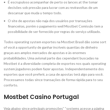
É escrupuloso acompanhar de perto os lances at the tomar
decisões sob pressão para lucrar com as reviravoltas de um
descansar que muda u tempo todo.
O site de apostas não naja dos usuários por transações
financeiras, porém o pagamento weil Mostbet Comissão tem a
possibilidade de ser fornecido por regras do serviço utilizado.
Todos operating system esportes na Mostbet Brasil dão some sort
of você a opportunity de ganhar incríveis quantias de dinheiro
graças aos amplos mercados de apostas e às enormes
probabilidades. Uma avismal parte das cependant buscadas na
Mostbet é a diversidade completa de esportes nos quais operating
system jogadores podem fazer apostas. Independentemente dos
esportes que você preferir, a casa de apostas terá algo para você.
Processamos todas since transações de forma rápida para to seu
conforto.
Mostbet Casino Portugal
Veja abaixo since principais promoções” “systems acesse a página