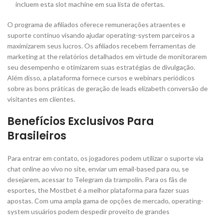
incluem esta slot machine em sua lista de ofertas.
O programa de afiliados oferece remunerações atraentes e
suporte contínuo visando ajudar operating-system parceiros a
maximizarem seus lucros. Os afiliados recebem ferramentas de
marketing at the relatórios detalhados em virtude de monitorarem
seu desempenho e otimizarem suas estratégias de divulgação.
Além disso, a plataforma fornece cursos e webinars periódicos
sobre as bons práticas de geração de leads elizabeth conversão de
visitantes em clientes.
Benefícios Exclusivos Para
Brasileiros
Para entrar em contato, os jogadores podem utilizar o suporte via
chat online ao vivo no site, enviar um email-based para ou, se
desejarem, acessar to Telegram da trampolín. Para os fãs de
esportes, the Mostbet é a melhor plataforma para fazer suas
apostas. Com uma ampla gama de opções de mercado, operating-
system usuários podem despedir proveito de grandes