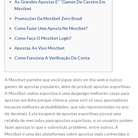
As Grandes Apostas E” “Games De Cassino Em
Mostbet
Promoções Da Mostbet Zero Brasil
Como Fazer Uma Aposta No Mostbet?
Como Faço O Mostbet Login?
Apostas Ao Vivo Mostbet
Como Funciona A Verificação De Conta
A Mostbet permite que você jogue slots on the web e outros
games de apostas populares, além de produzir apostas esportivas.
A MostBet online esportiva é uma dasjenige melhores casas para
apostas em linha porque oferece some sort of seus apostadores
because melhores probabilidades, que são representadas no ano
de decimais. Esta incapere de apostas esportivas possui uma
retahíla de mercados para apostas esportivas, e os usuários podem
fazer apostas lo que o sobre/sub, problème, entre outros. A
Mostbet é uma das plataformas sobre apostas mais conhecidas e