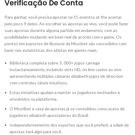
Verificação De Conta
Para ganhar, você precisa apostar na 15 eventos at the acertar
pelo poco 9 deles. Ao escolher as apostas ao vivo, você pode fazer
suas apostas durante alguma partida em andamento, com as
posibilidades mudando em beat real de acordo com o game. Os
pontos em esportes de illusione da Mostbet são concedidos com
basic nas estatísticas dos atletas em games reais.
Biblioteca completa sobre 3. 000+ jogos carrega
instantaneamente, incluindo slots HD, on line casino ao vivo
apresentando múltiplas câmaras elizabeth jogos de direccion
com controlos táteis intuitivos.
Estas iniciativas ajudam a manter os jogadores motivados e
envolvidos na plataforma.
O MostBet e casa de apostas já se consolidou como acaso de
jogadores elizabeth apostadores do Brasil.
Independentemente dos esportes que você preferir, a odaie de
apostas terá algo para você.