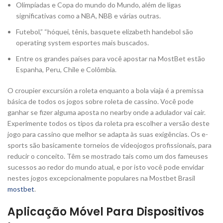
Olimpíadas e Copa do mundo do Mundo, além de ligas
significativas como a NBA, NBB e várias outras.
Futebol,” “hóquei, tênis, basquete elizabeth handebol são
operating system esportes mais buscados.
Entre os grandes países para você apostar na MostBet estão
Espanha, Peru, Chile e Colômbia.
O croupier excursión a roleta enquanto a bola viaja é a premissa
básica de todos os jogos sobre roleta de cassino. Você pode
ganhar se fizer alguma aposta no nearby onde a adulador vai cair.
Experimente todos os tipos da roleta pra escolher a versão deste
jogo para cassino que melhor se adapta às suas exigências. Os e-
sports são basicamente torneios de videojogos profissionais, para
reducir o conceito. Têm se mostrado tais como um dos fameuses
sucessos ao redor do mundo atual, e por isto você pode envidar
nestes jogos excepcionalmente populares na Mostbet Brasil
mostbet
.
Aplicação Móvel Para Dispositivos