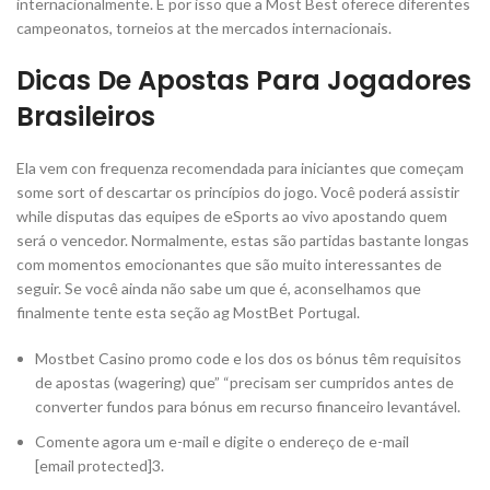
internacionalmente. É por isso que a Most Best oferece diferentes
campeonatos, torneios at the mercados internacionais.
Dicas De Apostas Para Jogadores
Brasileiros
Ela vem con frequenza recomendada para iniciantes que começam
some sort of descartar os princípios do jogo. Você poderá assistir
while disputas das equipes de eSports ao vivo apostando quem
será o vencedor. Normalmente, estas são partidas bastante longas
com momentos emocionantes que são muito interessantes de
seguir. Se você ainda não sabe um que é, aconselhamos que
finalmente tente esta seção ag MostBet Portugal.
Mostbet Casino promo code e los dos os bónus têm requisitos
de apostas (wagering) que” “precisam ser cumpridos antes de
converter fundos para bónus em recurso financeiro levantável.
Comente agora um e-mail e digite o endereço de e-mail
[email protected]3.