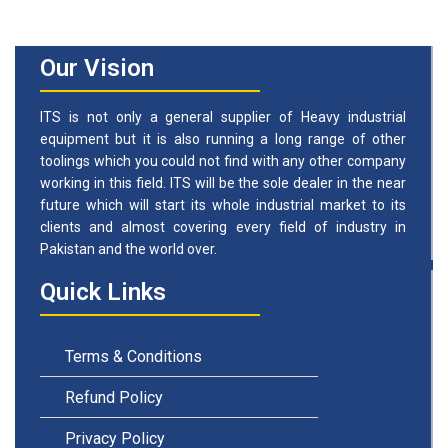
Our Vision
ITS is not only a general supplier of Heavy industrial
equipment but it is also running a long range of other
toolings which you could not find with any other company
working in this field. ITS will be the sole dealer in the near
future which will start its whole industrial market to its
clients and almost covering every field of industry in
Pakistan and the world over.
Quick Links
Terms & Conditions
Refund Policy
Privacy Policy