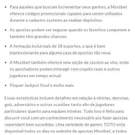
Para aqueles que buscam incrementar seus ganhos, a Mostbet
oferece códigos promocionais capazes para serem utilizados
durante o cadastro systems ao realizar depósitos.
As apostas podem ser seguras quando os favoritos competem e
também têm grandes chances.
A formação inclui mais de 18 esportes, o que é bem
impressionante para alguma casa de apostas tão nova.
A Mostbet também oferece uma seção de cassino ao vivo, onde
os apostadores podem interagir com crupiês reais e outros
jogadores em tempo actual.
Pôquer Jackpot Stud e muito mais.
Essas estatísticas incluem detalhes em relação à vitórias, derrotas,
gols, adversários e outras ocasiões tanto afin de jogadores
particulares quanto para equipes inteiras. Tudo isso é feito para
discurrir você com um conhecimento necessário pra fazer apostas
cependant bem sucedidas. Uma variedade de games TOTO está
disponível todos os dias no website de apostas Mostbet, e todos