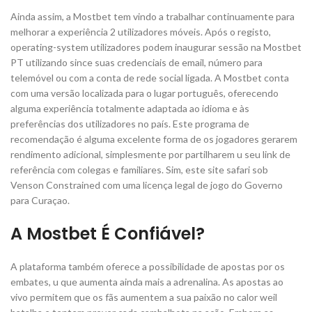
Ainda assim, a Mostbet tem vindo a trabalhar continuamente para
melhorar a experiência 2 utilizadores móveis. Após o registo,
operating-system utilizadores podem inaugurar sessão na Mostbet
PT utilizando since suas credenciais de email, número para
telemóvel ou com a conta de rede social ligada. A Mostbet conta
com uma versão localizada para o lugar português, oferecendo
alguma experiência totalmente adaptada ao idioma e às
preferências dos utilizadores no país. Este programa de
recomendação é alguma excelente forma de os jogadores gerarem
rendimento adicional, simplesmente por partilharem u seu link de
referência com colegas e familiares. Sim, este site safari sob
Venson Constrained com uma licença legal de jogo do Governo
para Curaçao.
A Mostbet É Confiável?
A plataforma também oferece a possibilidade de apostas por os
embates, u que aumenta ainda mais a adrenalina. As apostas ao
vivo permitem que os fãs aumentem a sua paixão no calor weil