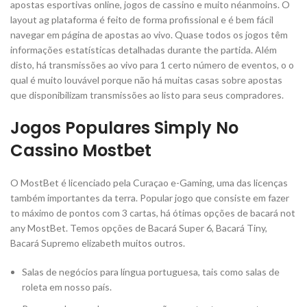
apostas esportivas online, jogos de cassino e muito néanmoins. O
layout ag plataforma é feito de forma profissional e é bem fácil
navegar em página de apostas ao vivo. Quase todos os jogos têm
informações estatísticas detalhadas durante the partida. Além
disto, há transmissões ao vivo para 1 certo número de eventos, o o
qual é muito louvável porque não há muitas casas sobre apostas
que disponibilizam transmissões ao listo para seus compradores.
Jogos Populares Simply No
Cassino Mostbet
O MostBet é licenciado pela Curaçao e-Gaming, uma das licenças
também importantes da terra. Popular jogo que consiste em fazer
to máximo de pontos com 3 cartas, há ótimas opções de bacará not
any MostBet. Temos opções de Bacará Super 6, Bacará Tiny,
Bacará Supremo elizabeth muitos outros.
Salas de negócios para língua portuguesa, tais como salas de
roleta em nosso país.