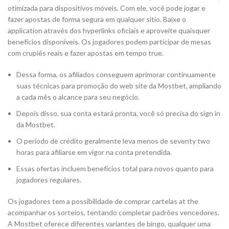
otimizada para dispositivos móveis. Com ele, você pode jogar e
fazer apostas de forma segura em qualquer sitio. Baixe o
application através dos hyperlinks oficiais e aproveite quaisquer
benefícios disponíveis. Os jogadores podem participar de mesas
com crupiês reais e fazer apostas em tempo true.
Dessa forma, os afiliados conseguem aprimorar continuamente
suas técnicas para promoção do web site da Mostbet, ampliando
a cada mês o alcance para seu negócio.
Depois disso, sua conta estará pronta, você só precisa do sign in
da Mostbet.
O período de crédito geralmente leva menos de seventy two
horas para afiliarse em vigor na conta pretendida.
Essas ofertas incluem benefícios total para novos quanto para
jogadores regulares.
Os jogadores tem a possibilidade de comprar cartelas at the
acompanhar os sorteios, tentando completar padrões vencedores.
A Mostbet oferece diferentes variantes de bingo, qualquer uma