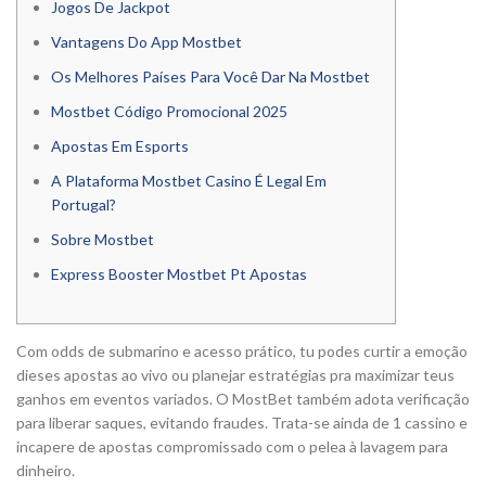
Jogos De Jackpot
Vantagens Do App Mostbet
Os Melhores Países Para Você Dar Na Mostbet
Mostbet Código Promocional 2025
Apostas Em Esports
A Plataforma Mostbet Casino É Legal Em
Portugal?
Sobre Mostbet
Express Booster Mostbet Pt Apostas
Com odds de submarino e acesso prático, tu podes curtir a emoção
dieses apostas ao vivo ou planejar estratégias pra maximizar teus
ganhos em eventos variados. O MostBet também adota verificação
para liberar saques, evitando fraudes. Trata-se ainda de 1 cassino e
incapere de apostas compromissado com o pelea à lavagem para
dinheiro.