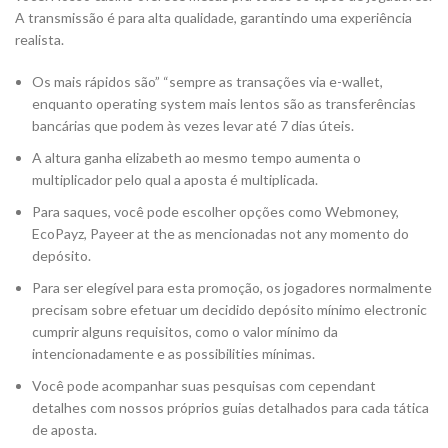
A transmissão é para alta qualidade, garantindo uma experiência
realista.
Os mais rápidos são” “sempre as transações via e-wallet,
enquanto operating system mais lentos são as transferências
bancárias que podem às vezes levar até 7 dias úteis.
A altura ganha elizabeth ao mesmo tempo aumenta o
multiplicador pelo qual a aposta é multiplicada.
Para saques, você pode escolher opções como Webmoney,
EcoPayz, Payeer at the as mencionadas not any momento do
depósito.
Para ser elegível para esta promoção, os jogadores normalmente
precisam sobre efetuar um decidido depósito mínimo electronic
cumprir alguns requisitos, como o valor mínimo da
intencionadamente e as possibilities mínimas.
Você pode acompanhar suas pesquisas com cependant
detalhes com nossos próprios guias detalhados para cada tática
de aposta.