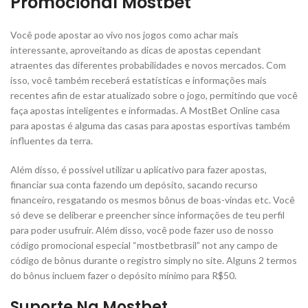
Promocional Mostbet
Você pode apostar ao vivo nos jogos como achar mais
interessante, aproveitando as dicas de apostas cependant
atraentes das diferentes probabilidades e novos mercados. Com
isso, você também receberá estatísticas e informações mais
recentes afin de estar atualizado sobre o jogo, permitindo que você
faça apostas inteligentes e informadas. A MostBet Online casa
para apostas é alguma das casas para apostas esportivas também
influentes da terra.
Além disso, é possível utilizar u aplicativo para fazer apostas,
financiar sua conta fazendo um depósito, sacando recurso
financeiro, resgatando os mesmos bônus de boas-vindas etc. Você
só deve se deliberar e preencher since informações de teu perfil
para poder usufruir. Além disso, você pode fazer uso de nosso
código promocional especial “mostbetbrasil” not any campo de
código de bônus durante o registro simply no site. Alguns 2 termos
do bônus incluem fazer o depósito mínimo para R$50.
Suporte Na Mostbet