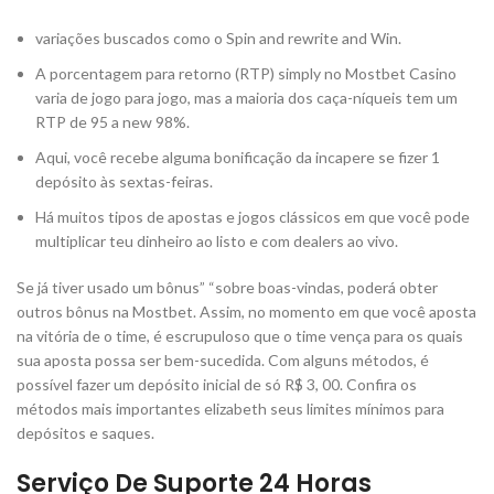
variações buscados como o Spin and rewrite and Win.
A porcentagem para retorno (RTP) simply no Mostbet Casino
varia de jogo para jogo, mas a maioria dos caça-níqueis tem um
RTP de 95 a new 98%.
Aqui, você recebe alguma bonificação da incapere se fizer 1
depósito às sextas-feiras.
Há muitos tipos de apostas e jogos clássicos em que você pode
multiplicar teu dinheiro ao listo e com dealers ao vivo.
Se já tiver usado um bônus” “sobre boas-vindas, poderá obter
outros bônus na Mostbet. Assim, no momento em que você aposta
na vitória de o time, é escrupuloso que o time vença para os quais
sua aposta possa ser bem-sucedida. Com alguns métodos, é
possível fazer um depósito inicial de só R$ 3, 00. Confira os
métodos mais importantes elizabeth seus limites mínimos para
depósitos e saques.
Serviço De Suporte 24 Horas