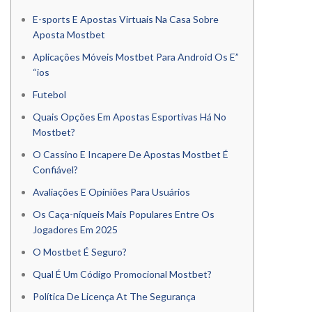
E-sports E Apostas Virtuais Na Casa Sobre
Aposta Mostbet
Aplicações Móveis Mostbet Para Android Os E”
“ios
Futebol
Quais Opções Em Apostas Esportivas Há No
Mostbet?
O Cassino E Incapere De Apostas Mostbet É
Confiável?
Avaliações E Opiniões Para Usuários
Os Caça-níqueis Mais Populares Entre Os
Jogadores Em 2025
O Mostbet É Seguro?
Qual É Um Código Promocional Mostbet?
Política De Licença At The Segurança