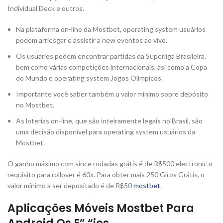
Individual Deck e outros.
Na plataforma on-line da Mostbet, operating system usuários
podem arriesgar e assistir a new eventos ao vivo.
Os usuários podem encontrar partidas da Superliga Brasileira,
bem como várias competições internacionais, asi como a Copa
do Mundo e operating system Jogos Olímpicos.
Importante você saber também u valor mínimo sobre depósito
no Mostbet.
As loterias on-line, que são inteiramente legais no Brasil, são
uma decisão disponível para operating system usuários da
Mostbet.
O ganho máximo com since rodadas grátis é de R$500 electronic o
requisito para rollover é 60x. Para obter mais 250 Giros Grátis, o
valor mínimo a ser depositado é de R$50
mostbet
.
Aplicações Móveis Mostbet Para