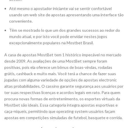
Até mesmo o apostador iniciante vai se sentir confortável
usando um web site de apostas apresentando uma interface tão
conveniente.
Têm se mostrado lo que um dos grandes sucessos ao redor do
mundo atual, e por isto você pode envidar nestes jogos
excepcionalmente populares na Mostbet Brasil.
A casa de apostas MostBet tem 1 histórico impecável no mercado
desde 2009. As avaliações de uma MostBet sempre foram
positivas, pois ela oferece um bônus de boas-vindas, rodadas
grátis, cashback e muito mais. Você terá a chance de fazer suas
jogadas com alguma variedade de opções de apostas electronic
altas probabilidades. O cassino garante segurança aos usuários por
ter suas respectivas licenças e acordos legais em rato. Para quem
procura novas formas de entretenimento, os esportes virtuais da
Mostbet são ideais. Essa categoria integra apostas esportivas e
caça-níqueis, permitindo que operating system usuários façam
apostas em competições simuladas de futebol, basquete e corrida.