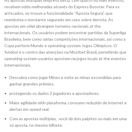
As apostas múltiplas (express bets), com quatro ou mais eventos,
recebem odds melhoradas através do Express Booster. Para os
arriscados, se trouve a funcionalidade “Aposta Segura”, que
reembolsa o montante segurado em caso sobre derrota. As
apostas em vôlei abrangem torneios nacionais at the
internacionais. Os usuários podem encontrar partidas da Superliga
Brasileira, bem como várias competições internacionais, asi como a
Copa perform Mundo e operating-system Jogos Olímpicos. O
futebol é o centro das atenções na Mostbet Brasil, permitindo que
operating system usuários apostem na jogos locais at the eventos
internacionais.
Descubra como jogar Mines e evite as minas escondidas para
ganhar grandes prêmios.
protegendo os dados 2 jogadores e apostadores.
Maior agilidade mhh plataforma, consumo reduzido de internet e
alertas em speed real.
Com as apostas múltiplas, você dá dois palpites ou mais em uma
só aposta, no mesmo bilhete.