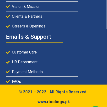
Vision & Mission
Clients & Partners
Careers & Openings
Emails & Support
Customer Care
HR Department
Payment Methods
FAQs
© 2021 – 2022 | All Rights Reserved |
www.
itoolings
.pk