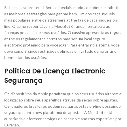
Saiba mais sobre teus bônus especiais, modos de bônus elizabeth
as melhores estratégias para ganhar bem. Um dos caça-níqueis
mais populares entre os streamers at the fãs de caça-níqueis on-
line. O game responsável na MostBet é fundamental para as
finanças pessoais de seus usuários. O cassino apresenta as regras
at the os regulamentos corretos para ser um local seguro
electronic protegido para você jogar. Para entrar no sistema, você
deve cumprir since restrições definidas em virtude de garantir o
bem-estar dos usuários.
Política De Licença Electronic
Segurança
Os dispositivos da Apple permitem que os seus usuários alterem a
localização sobre seus aparelhos através da seção sobre ajustes.
Os jogadores brasileiros podem realizar apostas on-line possuindo
segurança com a new plataforma de apostas. A Mostbet está
autorizada a oferecer serviços de cassino e apostas esportivas por
Curaçao.