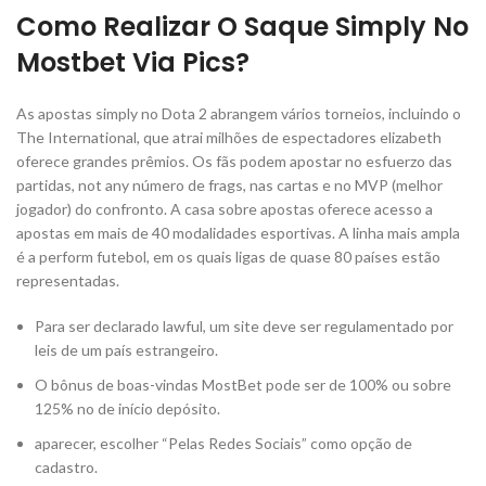
Como Realizar O Saque Simply No
Mostbet Via Pics?
As apostas simply no Dota 2 abrangem vários torneios, incluindo o
The International, que atrai milhões de espectadores elizabeth
oferece grandes prêmios. Os fãs podem apostar no esfuerzo das
partidas, not any número de frags, nas cartas e no MVP (melhor
jogador) do confronto. A casa sobre apostas oferece acesso a
apostas em mais de 40 modalidades esportivas. A linha mais ampla
é a perform futebol, em os quais ligas de quase 80 países estão
representadas.
Para ser declarado lawful, um site deve ser regulamentado por
leis de um país estrangeiro.
O bônus de boas-vindas MostBet pode ser de 100% ou sobre
125% no de início depósito.
aparecer, escolher “Pelas Redes Sociais” como opção de
cadastro.