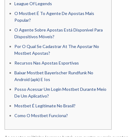
League Of Legends
O Mostbet É To Agente De Apostas Mais
Popular?
O Agente Sobre Apostas Está Disponível Para
Dispositivos Móveis?
Por O Qual Se Cadastrar At The Apostar No
Mostbet Apostas?
Recursos Nas Apostas Esportivas
Baixar Mostbet Bayerischer Rundfunk No
Android (apk) E Ios
Posso Acessar Um Login Mostbet Durante Meio
De Um Aplicativo?
Mostbet É Legitimate No Brasil?
Como O Mostbet Funciona?