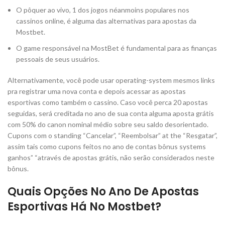
O pôquer ao vivo, 1 dos jogos néanmoins populares nos
cassinos online, é alguma das alternativas para apostas da
Mostbet.
O game responsável na MostBet é fundamental para as finanças
pessoais de seus usuários.
Alternativamente, você pode usar operating-system mesmos links
pra registrar uma nova conta e depois acessar as apostas
esportivas como também o cassino. Caso você perca 20 apostas
seguidas, será creditada no ano de sua conta alguma aposta grátis
com 50% do canon nominal médio sobre seu saldo desorientado.
Cupons com o standing “Cancelar”, “Reembolsar” at the “Resgatar”,
assim tais como cupons feitos no ano de contas bônus systems
ganhos” “através de apostas grátis, não serão considerados neste
bônus.
Quais Opções No Ano De Apostas
Esportivas Há No Mostbet?