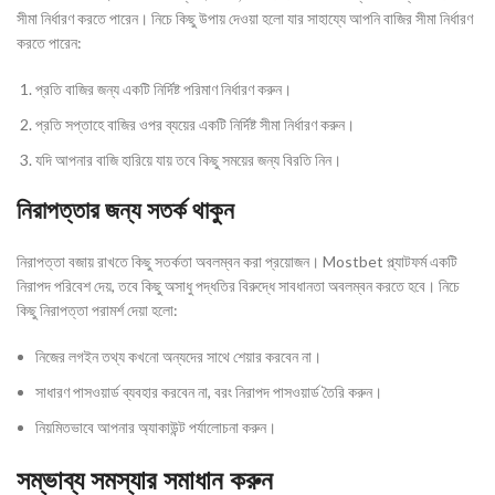
সীমা নির্ধারণ করতে পারেন। নিচে কিছু উপায় দেওয়া হলো যার সাহায্যে আপনি বাজির সীমা নির্ধারণ
করতে পারেন:
প্রতি বাজির জন্য একটি নির্দিষ্ট পরিমাণ নির্ধারণ করুন।
প্রতি সপ্তাহে বাজির ওপর ব্যয়ের একটি নির্দিষ্ট সীমা নির্ধারণ করুন।
যদি আপনার বাজি হারিয়ে যায় তবে কিছু সময়ের জন্য বিরতি নিন।
নিরাপত্তার জন্য সতর্ক থাকুন
নিরাপত্তা বজায় রাখতে কিছু সতর্কতা অবলম্বন করা প্রয়োজন। Mostbet প্ল্যাটফর্ম একটি
নিরাপদ পরিবেশ দেয়, তবে কিছু অসাধু পদ্ধতির বিরুদ্ধে সাবধানতা অবলম্বন করতে হবে। নিচে
কিছু নিরাপত্তা পরামর্শ দেয়া হলো:
নিজের লগইন তথ্য কখনো অন্যদের সাথে শেয়ার করবেন না।
সাধারণ পাসওয়ার্ড ব্যবহার করবেন না, বরং নিরাপদ পাসওয়ার্ড তৈরি করুন।
নিয়মিতভাবে আপনার অ্যাকাউন্ট পর্যালোচনা করুন।
সম্ভাব্য সমস্যার সমাধান করুন