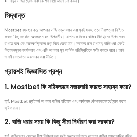
নতুন বাজির ট্রেন্ড এবং কৌশল নিয়ে আলোচনা করুন।
সিদ্ধান্ত
Mostbet ব্যবহার করে আপনার বাজি তত্ত্বাবধান করা খুবই সহজ, তবে নিরাপত্তা নিশ্চিত
করতে কিছু সতর্কতা অবলম্বন করা উপজর্নীয়। আপনাকে নিজের বাজির ইতিহাসের উপর নজর
রাখতে হবে এবং অনেক স্কিমের মধ্য দিয়ে যেতে হবে। সবসময় মনে রাখবেন, বাজি ধরা একটি
বিনোদনমূলক কার্যকলাপ এবং এটি আপনার মূল আর্থিক পরিস্থিতিকে ক্ষতি করতে পারে। তাই
পালণীয় সতর্কতা অবলম্বন করা উচিত।
প্রায়শই জিজ্ঞাসিত প্রশ্ন
1. Mostbet কি সঠিকভাবে নজরদারি করতে সাহায্য করে?
হ্যাঁ, Mostbet প্ল্যাটফর্ম আপনার বাজির ইতিহাস এবং কার্যক্রম কৌশলগতভাবে ট্র্যাক করার
সুবিধা দেয়।
2. বাজি ধরার সময় কি কিছু সীমা নির্ধারণ করা দরকার?
হ্যাঁ, বাজিখেলার ক্ষেত্রে সীমা নির্ধারণ করা খুবই গুরুত্বপূর্ণ যাতে আপনার বাজির অস্বাভাবিক বৃদ্ধি