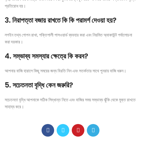
প্রতিরোধ হয়।
3. নিরাপত্তা বজায় রাখতে কি কি পরামর্শ দেওয়া হয়?
লগইন তথ্য গোপন রাখা, শক্তিশালী পাসওয়ার্ড ব্যবহার করা এবং নিয়মিত অ্যাকাউন্ট পর্যালোচনা
করা দরকার।
4. সম্ভাব্য সমস্যার ক্ষেত্রে কি করব?
আপনার বাজি হারালে কিছু সময়ের জন্য বিরতি নিন এবং সতর্কতার সাথে পুনরায় বাজি ধরুন।
5. সচেতনতা বৃদ্ধি কেন জরুরি?
সচেতনতা বৃদ্ধি আপনাকে সঠিক সিদ্ধান্ত নিতে এবং বাজির সময় সম্ভাব্য ঝুঁকি থেকে মুক্ত রাখতে
সাহায্য করে।