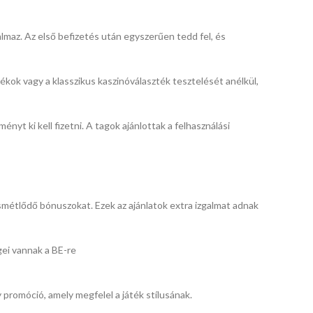
lmaz. Az első befizetés után egyszerűen tedd fel, és
ékok vagy a klasszikus kaszinóválaszték tesztelését anélkül,
nyt ki kell fizetni. A tagok ajánlottak a felhasználási
ismétlődő bónuszokat. Ezek az ajánlatok extra izgalmat adnak
gei vannak a BE-re
 promóció, amely megfelel a játék stílusának.