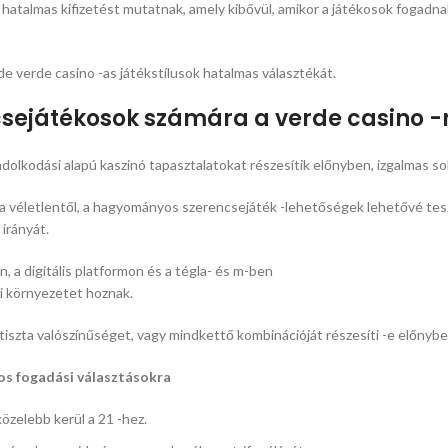
 hatalmas kifizetést mutatnak, amely kibővül, amikor a játékosok fogadna
e verde casino -as játékstílusok hatalmas választékát.
ncsejátékosok számára a verde casino -
dolkodási alapú kaszinó tapasztalatokat részesítik előnyben, izgalmas so
a véletlentől, a hagyományos szerencsejáték -lehetőségek lehetővé teszi
 irányát.
a digitális platformon és a tégla- és m-ben
si környezetet hoznak.
 a tiszta valószínűséget, vagy mindkettő kombinációját részesíti -e előny
os fogadási választásokra
özelebb kerül a 21 -hez.