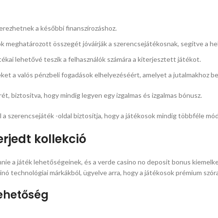
rezhetnek a későbbi finanszírozáshoz.
 meghatározott összegét jóváírják a szerencsejátékosnak, segítve a hely
tékai lehetővé teszik a felhasználók számára a kiterjesztett játékot.
ket a valós pénzbeli fogadások elhelyezéséért, amelyet a jutalmakhoz be 
rét, biztosítva, hogy mindig legyen egy izgalmas és izgalmas bónusz.
l a szerencsejáték -oldal biztosítja, hogy a játékosok mindig többféle mó
rjedt kollekció
nnie a játék lehetőségeinek, és a verde casino no deposit bonus kiemelk
nó technológiai márkákból, ügyelve arra, hogy a játékosok prémium szór
lehetőség