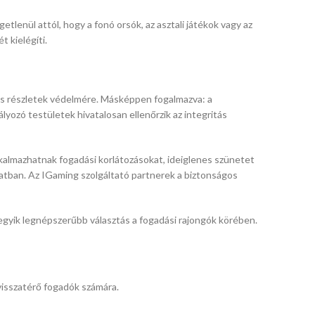
etlenül attól, hogy a fonó orsók, az asztali játékok vagy az
 kielégíti.
es részletek védelmére. Másképpen fogalmazva: a
ozó testületek hivatalosan ellenőrzik az integritás
lkalmazhatnak fogadási korlátozásokat, ideiglenes szünetet
latban. Az IGaming szolgáltató partnerek a biztonságos
gyik legnépszerűbb választás a fogadási rajongók körében.
 visszatérő fogadók számára.