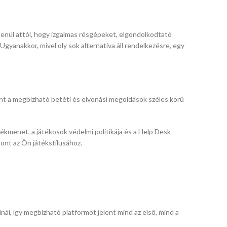
lenül attól, hogy izgalmas résgépeket, elgondolkodtató
gyanakkor, mivel oly sok alternatíva áll rendelkezésre, egy
int a megbízható betéti és elvonási megoldások széles körű
ékmenet, a játékosok védelmi politikája és a Help Desk
ont az Ön játékstílusához.
ínál, így megbízható platformot jelent mind az első, mind a