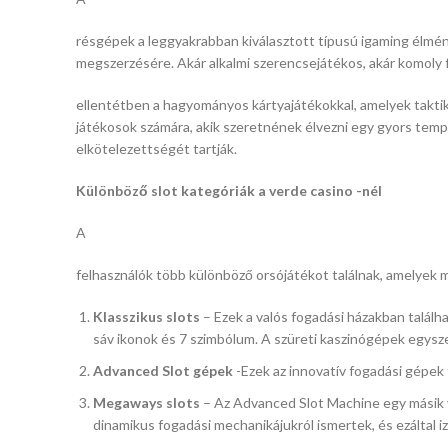
résgépek a leggyakrabban kiválasztott típusú igaming élmény
megszerzésére. Akár alkalmi szerencsejátékos, akár komoly 
ellentétben a hagyományos kártyajátékokkal, amelyek taktik
játékosok számára, akik szeretnének élvezni egy gyors tempó
elkötelezettségét tartják.
Különböző slot kategóriák a verde casino -nél
A
felhasználók több különböző orsójátékot találnak, amelyek 
Klasszikus slots
– Ezek a valós fogadási házakban találh
sáv ikonok és 7 szimbólum. A szüreti kaszinógépek egyszer
Advanced Slot gépek
-Ezek az innovatív fogadási gépek 
Megaways slots
– Az Advanced Slot Machine egy másik ve
dinamikus fogadási mechanikájukról ismertek, és ezáltal i