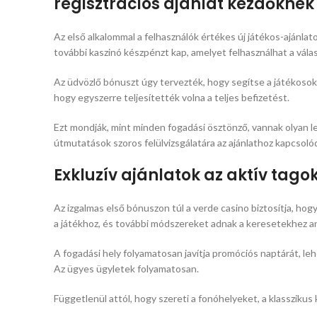
regisztrációs ajánlat kezdőknek
Az első alkalommal a felhasználók értékes új játékos-ajánla
további kaszinó készpénzt kap, amelyet felhasználhat a vála
Az üdvözlő bónuszt úgy tervezték, hogy segítse a játékosoka
hogy egyszerre teljesítették volna a teljes befizetést.
Ezt mondják, mint minden fogadási ösztönző, vannak olyan lejá
útmutatások szoros felülvizsgálatára az ajánlathoz kapcso
Exkluzív ajánlatok az aktív tag
Az izgalmas első bónuszon túl a verde casino biztosítja, ho
a játékhoz, és további módszereket adnak a keresetekhez an
A fogadási hely folyamatosan javítja promóciós naptárát, l
Az ügyes ügyletek folyamatosan.
Függetlenül attól, hogy szereti a fonóhelyeket, a klasszikus