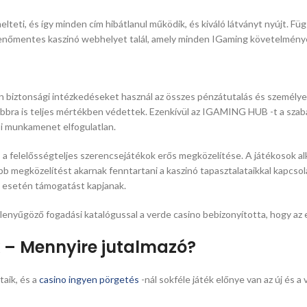
eti, és így minden cím hibátlanul működik, és kiváló látványt nyújt. Függ
kkenőmentes kaszinó webhelyet talál, amely minden IGaming követelményét
n biztonsági intézkedéseket használ az összes pénzátutalás és személy
bra is teljes mértékben védettek. Ezenkívül az IGAMING HUB -t a szabály
si munkamenet elfogulatlan.
, a felelősségteljes szerencsejátékok erős megközelítése. A játékosok a
bb megközelítést akarnak fenntartani a kaszinó tapasztalataikkal kapcso
g esetén támogatást kapjanak.
nyűgöző fogadási katalógussal a verde casino bebizonyította, hogy az e
k – Mennyire jutalmazó?
taik, és a
casino ingyen pörgetés
-nál sokféle játék előnye van az új és a