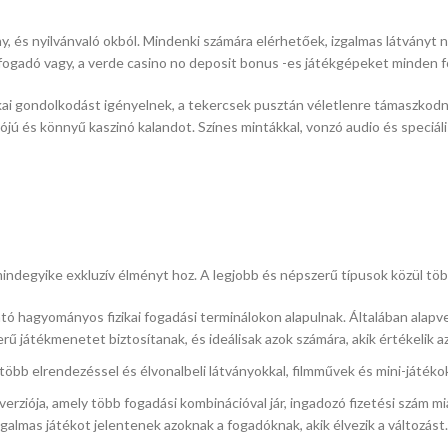
, és nyilvánvaló okból. Mindenki számára elérhetőek, izgalmas látványt 
fogadó vagy, a verde casino no deposit bonus -es játékgépeket minden f
ai gondolkodást igényelnek, a tekercsek pusztán véletlenre támaszkodnak
jú és könnyű kaszinó kalandot. Színes mintákkal, vonzó audio és speciáli
mindegyike exkluzív élményt hoz. A legjobb és népszerű típusok közül tö
ató hagyományos fizikai fogadási terminálokon alapulnak. Általában alapv
ű játékmenetet biztosítanak, és ideálisak azok számára, akik értékelik az
több elrendezéssel és élvonalbeli látványokkal, filmművek és mini-játéko
rziója, amely több fogadási kombinációval jár, ingadozó fizetési szám mi
zgalmas játékot jelentenek azoknak a fogadóknak, akik élvezik a változást.