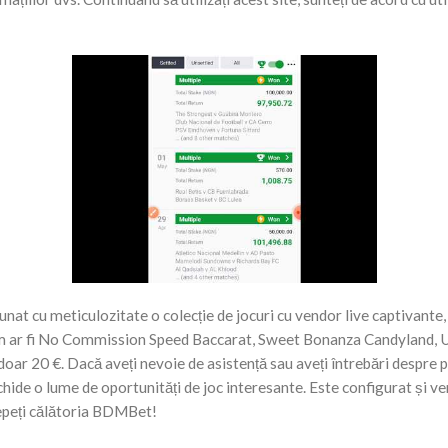
at cu meticulozitate o colecție de jocuri cu vendor live captivante, 
, cum ar fi No Commission Speed Baccarat, Sweet Bonanza Candyland,
oar 20 €. Dacă aveți nevoie de asistență sau aveți întrebări despre p
de o lume de oportunități de joc interesante. Este configurat și veri
ncepeți călătoria BDMBet!