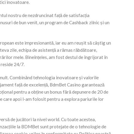
tici inovatoare.
ntul nostru de nezdruncinat față de satisfacția
nusuri de bun venit, un program de Cashback zilnic și un
 european este impresionantă, iar eu am reușit să câștig un
teva zile, echipa de asistență a rămas răbdătoare,
rărilor mele. Bineînțeles, am fost destul de îngrijorat în
 reside 24/7.
 mult. Combinând tehnologia inovatoare și valorile
 angajament față de excelență, BdmBet Casino garantează
moțional pentru a obține un bonus fără depunere de 20 de
e care apoi l-am folosit pentru a explora pariurile lor
să de jucători la nivel world. Cu toate acestea,
ranzacțiile la BDMBet sunt protejate de o tehnologie de
tilizarea cookie-urilor în conformitate cu Politica noastră