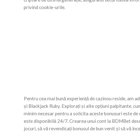
privind cookie-urile.
Pentru cea mai bună experiență de cazinou reside, am adun
și Blackjack Ruby. Explorați și alte opțiuni palpitante
minim necesar pentru a solicita aceste bonusuri este de d
este disponibilă 24/7. Crearea unui cont la BDMBet deschi
jocuri, să vă revendicați bonusul de bun venit și să vă î