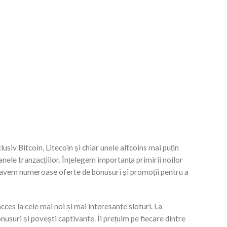
iv Bitcoin, Litecoin și chiar unele altcoins mai puțin
ele tranzacțiilor. Înțelegem importanța primirii noilor
us, avem numeroase oferte de bonusuri și promoții pentru a
cces la cele mai noi și mai interesante sloturi. La
usuri și povești captivante. Îi prețuim pe fiecare dintre