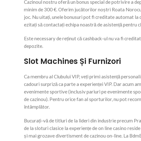
Cazinoul nostru oferă un bonus special de potrivire a dep
minim de 300 €. Oferim jucătorilor noștri Roata Noroculu
joc. Nu uitați, unele bonusuri pot fi creditate automat l
ezitați să contactați echipa noastră de asistență pentru cl
Este necessary de reținut că cashback-ul nu va fi credita
depozite.
Slot Machines Și Furnizori
Ca membru al Clubului VIP, veți primi asistență personaliz
cadouri surpriză ca parte a experienței VIP. Dar acum am 
evenimente sportive (inclusiv pariuri pe evenimente spor
de cazinou). Pentru orice fan al sporturilor, nu pot reco
întâmplător.
Bucurați-vă de titluri de la lideri din industrie precum 
de la sloturi clasice la experiențe de on line casino resi
și mai grozave divertisment de cazinou on-line. La BdmBe