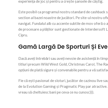
experiența de joc și pentru a crește șansele de câștig.
Este posibil ca programul nostru standard de cashback să
section al bazei noastre de jucători. Pe site-ul nostru of
navigat. Fundalul alb cu accente subtile de mov oferă o 
de procesare a plăților sunt gestionate de Interdersoft L
Cipru.
Gamă Largă De Sporturi Și Ev
Dacă aveți întrebări sau aveți nevoie de asistență în timp
titluri precum Wild West Gold, Christmas Carol, The Rac
opțiuni de plată sigure și convenabile pentru a vă satisfa
Fie că ești pasionat de sloturi, jucător de cazinou live sa
de la Evolution Gaming și Pragmatic Play par atractive.
vreau să cheltuiesc bani pe ceva ce nu cunosc))).