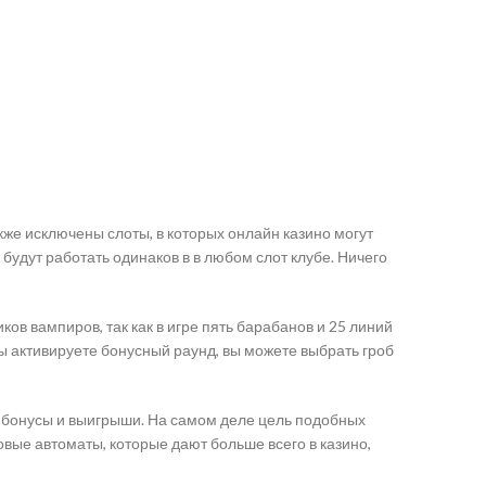
кже исключены слоты, в которых онлайн казино могут
удут работать одинаков в в любом слот клубе. Ничего
ов вампиров, так как в игре пять барабанов и 25 линий
вы активируете бонусный раунд, вы можете выбрать гроб
ь бонусы и выигрыши. На самом деле цель подобных
овые автоматы, которые дают больше всего в казино,