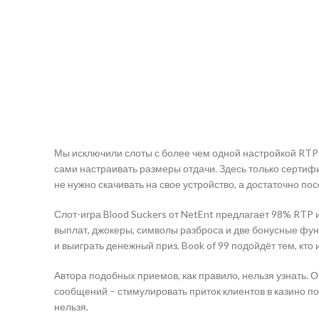
Мы исключили слоты с более чем одной настройкой RTP в
сами настраивать размеры отдачи. Здесь только сертифи
не нужно скачивать на свое устройство, а достаточно по
Слот-игра Blood Suckers от NetEnt предлагает 98% RTP и
выплат, джокеры, символы разброса и две бонусные функ
и выиграть денежный приз. Book of 99 подойдёт тем, кто
Автора подобных приемов, как правило, нельзя узнать.
сообщений – стимулировать приток клиентов в казино по
нельзя.