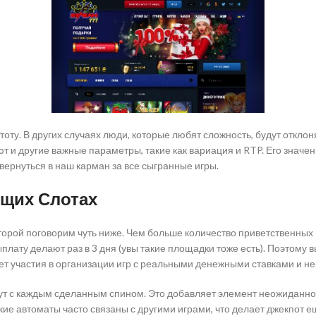
тоту. В других случаях люди, которые любят сложность, будут отклон
т и другие важные параметры, такие как вариация и RTP. Его значен
 вернуться в наш карман за все сыгранные игры.
ющих Слотах
торой поговорим чуть ниже. Чем больше количество приветственных 
ыплату делают раз в 3 дня (увы такие площадки тоже есть). Поэтому
т участия в организации игр с реальными денежными ставками и не 
т с каждым сделанным спином. Это добавляет элемент неожиданност
кие автоматы часто связаны с другими играми, что делает джекпот