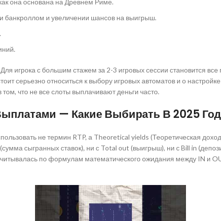
к как она основана на Древнем Риме.
ии банкроллом и увеличении шансов на выигрыш.
.
иний.
Для игрока с большим стажем за 2-3 игровых сессии становится все
оит серьезно относиться к выбору игровых автоматов и о настройке
том, что не все слоты выплачивают деньги часто.
ыплатами — Какие Выбирать В 2025 Год
ользовать не термин RTP, а Theoretical yields (Теоретическая дохо
(сумма сыгранных ставок), ни с Total out (выигрыш), ни с Bill in (деп
итывалась по формулам математического ожидания между IN и OUT. 