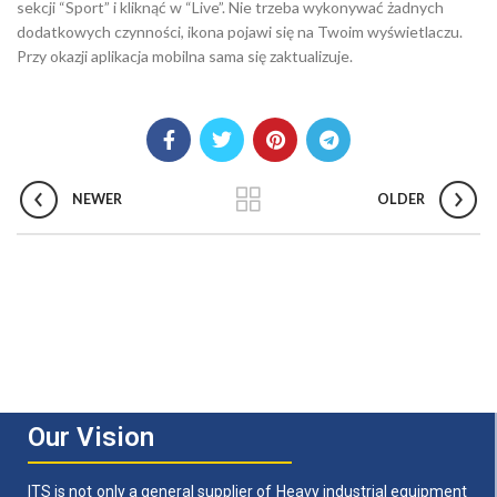
sekcji “Sport” i kliknąć w “Live”. Nie trzeba wykonywać żadnych
dodatkowych czynności, ikona pojawi się na Twoim wyświetlaczu.
Przy okazji aplikacja mobilna sama się zaktualizuje.
NEWER
OLDER
Our Vision
ITS is not only a general supplier of Heavy industrial equipment