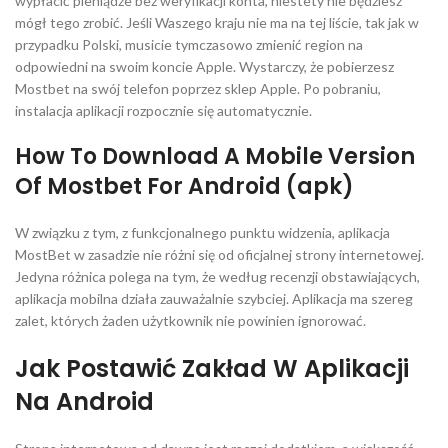
wypłacić pieniądze bez weryfikacji konta, niestety nie będziesz
mógł tego zrobić. Jeśli Waszego kraju nie ma na tej liście, tak jak w
przypadku Polski, musicie tymczasowo zmienić region na
odpowiedni na swoim koncie Apple. Wystarczy, że pobierzesz
Mostbet na swój telefon poprzez sklep Apple. Po pobraniu,
instalacja aplikacji rozpocznie się automatycznie.
How To Download A Mobile Version
Of Mostbet For Android (apk)
W związku z tym, z funkcjonalnego punktu widzenia, aplikacja
MostBet w zasadzie nie różni się od oficjalnej strony internetowej.
Jedyna różnica polega na tym, że według recenzji obstawiających,
aplikacja mobilna działa zauważalnie szybciej. Aplikacja ma szereg
zalet, których żaden użytkownik nie powinien ignorować.
Jak Postawić Zakład W Aplikacji
Na Android