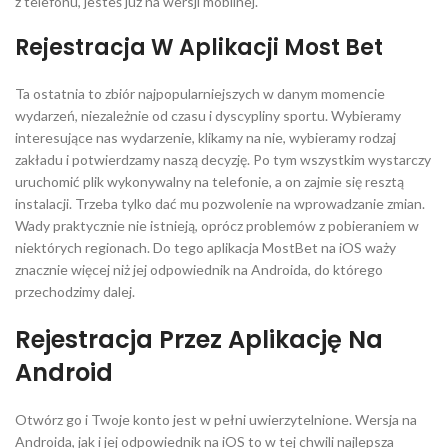
z telefonu, jesteś już na wersji mobilnej.
Rejestracja W Aplikacji Most Bet
Ta ostatnia to zbiór najpopularniejszych w danym momencie
wydarzeń, niezależnie od czasu i dyscypliny sportu. Wybieramy
interesujące nas wydarzenie, klikamy na nie, wybieramy rodzaj
zakładu i potwierdzamy naszą decyzję. Po tym wszystkim wystarczy
uruchomić plik wykonywalny na telefonie, a on zajmie się resztą
instalacji. Trzeba tylko dać mu pozwolenie na wprowadzanie zmian.
Wady praktycznie nie istnieją, oprócz problemów z pobieraniem w
niektórych regionach. Do tego aplikacja MostBet na iOS waży
znacznie więcej niż jej odpowiednik na Androida, do którego
przechodzimy dalej.
Rejestracja Przez Aplikację Na
Android
Otwórz go i Twoje konto jest w pełni uwierzytelnione. Wersja na
Androida, jak i jej odpowiednik na iOS to w tej chwili najlepsza