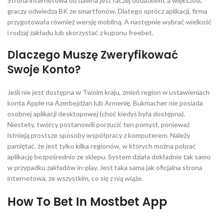
Strona internetowa od dawna jest raczej dodatkiem, a większość
graczy odwiedza BK ze smartfonów. Dlatego oprócz aplikacji, firma
przygotowała również wersję mobilną. A następnie wybrać wielkość
i rodzaj zakładu lub skorzystać z kuponu freebet.
Dlaczego Muszę Zweryfikować
Swoje Konto?
Jeśli nie jest dostępna w Twoim kraju, zmień region w ustawieniach
konta Apple na Azerbejdżan lub Armenię. Bukmacher nie posiada
osobnej aplikacji desktopowej (choć kiedyś była dostępna).
Niestety, twórcy postanowili porzucić ten pomysł, ponieważ
istnieją prostsze sposoby współpracy z komputerem. Należy
pamiętać, że jest tylko kilka regionów, w których można pobrać
aplikację bezpośrednio ze sklepu. System działa dokładnie tak samo
w przypadku zakładów in-play. Jest taka sama jak oficjalna strona
internetowa, ze wszystkim, co się z nią wiąże.
How To Bet In Mostbet App