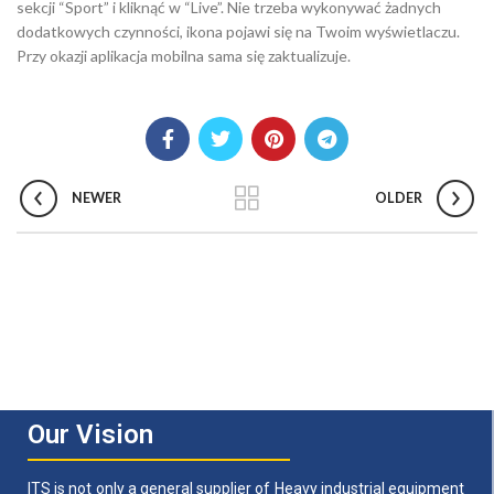
sekcji “Sport” i kliknąć w “Live”. Nie trzeba wykonywać żadnych
dodatkowych czynności, ikona pojawi się na Twoim wyświetlaczu.
Przy okazji aplikacja mobilna sama się zaktualizuje.
NEWER
OLDER
Our Vision
ITS is not only a general supplier of Heavy industrial equipment