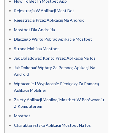
How To Bet In Mostbet App
Rejestracja W Aplikacji Most Bet
Rejestracja Przez Aplikację Na Android
Mostbet Dla Androida
Dlaczego Warto Pobrać Aplikacje Mostbet
Strona Mobilna Mostbet
Jak Doładować Konto Przez Aplikację Na Ios
Jak Dokonać Wpłaty Za Pomocą Aplikacji Na
Android
Wpłacanie I Wypłacanie Pieniędzy Za Pomocą
Aplikacji Mobilnej
Zalety Aplikacji Mobilnej Mostbet W Porównaniu
Z Komputerem
Mostbet
Charakterystyka Aplikacji Mostbet Na Ios