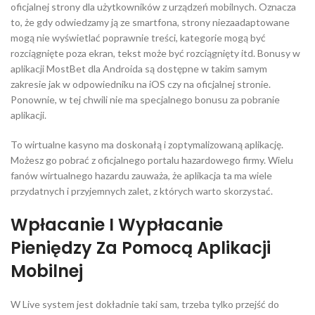
oficjalnej strony dla użytkowników z urządzeń mobilnych. Oznacza
to, że gdy odwiedzamy ją ze smartfona, strony niezaadaptowane
mogą nie wyświetlać poprawnie treści, kategorie mogą być
rozciągnięte poza ekran, tekst może być rozciągnięty itd. Bonusy w
aplikacji MostBet dla Androida są dostępne w takim samym
zakresie jak w odpowiedniku na iOS czy na oficjalnej stronie.
Ponownie, w tej chwili nie ma specjalnego bonusu za pobranie
aplikacji.
To wirtualne kasyno ma doskonałą i zoptymalizowaną aplikację.
Możesz go pobrać z oficjalnego portalu hazardowego firmy. Wielu
fanów wirtualnego hazardu zauważa, że aplikacja ta ma wiele
przydatnych i przyjemnych zalet, z których warto skorzystać.
Wpłacanie I Wypłacanie
Pieniędzy Za Pomocą Aplikacji
Mobilnej
W Live system jest dokładnie taki sam, trzeba tylko przejść do