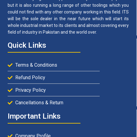
but it is also running a long range of other toolings which you
could not find with any other company working in this field. ITS
will be the sole dealer in the near future which will start its
whole industrial market to its clients and almost covering every
field of industry in Pakistan and the world over.
Quick Links
Terms & Conditions
Refund Policy
Privacy Policy
Cancellations & Return
Important Links
Company Profile