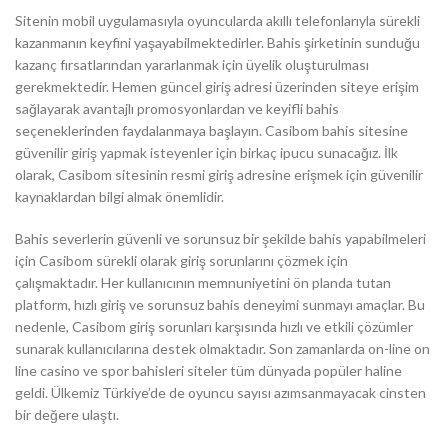
Sitenin mobil uygulamasıyla oyuncularda akıllı telefonlarıyla sürekli
kazanmanın keyfini yaşayabilmektedirler. Bahis şirketinin sunduğu
kazanç fırsatlarından yararlanmak için üyelik oluşturulması
gerekmektedir. Hemen güncel giriş adresi üzerinden siteye erişim
sağlayarak avantajlı promosyonlardan ve keyifli bahis
seçeneklerinden faydalanmaya başlayın. Casibom bahis sitesine
güvenilir giriş yapmak isteyenler için birkaç ipucu sunacağız. İlk
olarak, Casibom sitesinin resmi giriş adresine erişmek için güvenilir
kaynaklardan bilgi almak önemlidir.
Bahis severlerin güvenli ve sorunsuz bir şekilde bahis yapabilmeleri
için Casibom sürekli olarak giriş sorunlarını çözmek için
çalışmaktadır. Her kullanıcının memnuniyetini ön planda tutan
platform, hızlı giriş ve sorunsuz bahis deneyimi sunmayı amaçlar. Bu
nedenle, Casibom giriş sorunları karşısında hızlı ve etkili çözümler
sunarak kullanıcılarına destek olmaktadır. Son zamanlarda on-line on
line casino ve spor bahisleri siteler tüm dünyada popüler haline
geldi. Ülkemiz Türkiye’de de oyuncu sayısı azımsanmayacak cinsten
bir değere ulaştı.