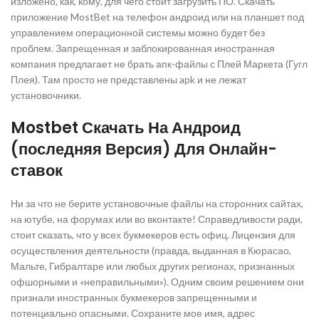
изложено, как, кому, для чего стоит загрузить ПО. Скачать
приложение MostBet на телефон андроид или на планшет под
управлением операционной системы можно будет без
проблем. Запрещенная и заблокированная иностранная
компания предлагает не брать апк-файлы с Плей Маркета (Гугл
Плея). Там просто не представлены apk и не лежат
установочники.
Mostbet Скачать На Андроид
(последняя Версия) Для Онлайн-
ставок
Ни за что не берите установочные файлы на сторонних сайтах,
на ютубе, на форумах или во вконтакте! Справедливости ради,
стоит сказать, что у всех букмекеров есть офиц. Лицензия для
осуществления деятельности (правда, выданная в Кюрасао,
Мальте, Гибралтаре или любых других регионах, признанных
офшорными и «неправильными»). Одним своим решением они
признали иностранных букмекеров запрещенными и
потенциально опасными. Сохраните мое имя, адрес