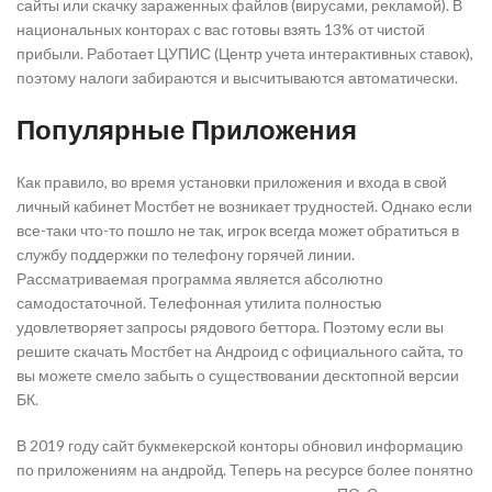
сайты или скачку зараженных файлов (вирусами, рекламой). В
национальных конторах с вас готовы взять 13% от чистой
прибыли. Работает ЦУПИС (Центр учета интерактивных ставок),
поэтому налоги забираются и высчитываются автоматически.
Популярные Приложения
Как правило, во время установки приложения и входа в свой
личный кабинет Мостбет не возникает трудностей. Однако если
все-таки что-то пошло не так, игрок всегда может обратиться в
службу поддержки по телефону горячей линии.
Рассматриваемая программа является абсолютно
самодостаточной. Телефонная утилита полностью
удовлетворяет запросы рядового беттора. Поэтому если вы
решите скачать Мостбет на Андроид с официального сайта, то
вы можете смело забыть о существовании десктопной версии
БК.
В 2019 году сайт букмекерской конторы обновил информацию
по приложениям на андройд. Теперь на ресурсе более понятно