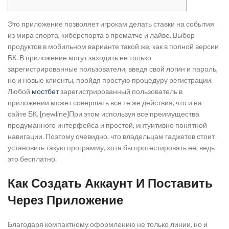
Это приложение позволяет игрокам делать ставки на события
из мира спорта, киберспорта в прематче и лайве. Выбор
продуктов в мобильном варианте такой же, как в полной версии
БК. В приложение могут заходить не только
зарегистрированные пользователи, введя свой логин и пароль,
но и новые клиенты, пройдя простую процедуру регистрации.
Любой
мостбет
зарегистрированный пользователь в
приложении может совершать все те же действия, что и на
сайте БК. [newline]При этом используя все преимущества
продуманного интерфейса и простой, интуитивно понятной
навигации. Поэтому очевидно, что владельцам гаджетов стоит
установить такую программу, хотя бы протестировать ее, ведь
это бесплатно.
Как Создать Аккаунт И Поставить
Через Приложение
Благодаря компактному оформлению не только линии, но и