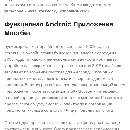
только хочет стать пользователем. Затем введите номер
телефона и нажмите кнопку «отправить смс».
Функционал Android Приложения
Мостбет
Букмекерская контора Мостбет основана в 2009 года, а
легальные онлайн-ставки букмекер принимает с середины
2018 года. Так как компания понимает важность мобильных
устройств для современных игроков, с января 2019 года было
запущено приложение Мостбет для Андроид. С помощью
приложения можно делать ставки и совершать денежные
операции. Ведется разработка доступа видеотрансляций через
приложение. После авторизации в БК «Мостбет» интерфейс
главной страницы приложения почти не меняется. Разве что в
правом верхнем углу вместо кнопок входа и авторизации
появляется иконка $ со знаком «+» для пополнения счета.
Фото следует прикрепить в специальную форму на странице
подтверждения личности. Сразу под разделом перечислены