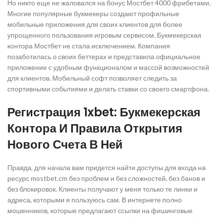
Но никто еще не жаловался на бонус Мостбет 4000 фрибетами.
Многие популярные букмекеры создают профильные
мобильные приложения для своих клиентов для более
упрощенного пользования игровым сервисом. Букмекерская
контора Мостбет не стала исключением. Компания
позаботилась о своих беттерах и представила официальное
приложение с удобным функционалом и массой возможностей
для клиентов. Мобильный софт позволяет следить за
спортивными событиями и делать ставки со своего смартфона.
Регистрация 1xbet: Букмекерская
Контора И Правила Открытия
Нового Счета В Ней
Правда, для начала вам придется найти доступы для входа на
ресурс mostbet.cm без проблем и без сложностей, без банов и
без блокировок. Клиенты получают у меня только те линки и
адреса, которыми я пользуюсь сам. В интернете полно
мошенников, которые предлагают ссылки на фишинговые