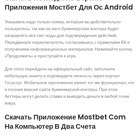
Приложения Мостбет Для Ос Android
Указывать надо только номер, которым вы действительно
пользуетесь, так как на него букмекерская контора будет
направлять все смс-коды для подтверждения действий.
Передвиньте переключатель, согласившись с правилами БК и
получением информационных материалов. Нажимайте кнопку
«Продолжить» и приступайте к игре.
Для этого перейдите на официальный сайт, заполните
небольшую анкету и подтвердите личность через портал
Госуслуг. Мобильное приложение имеет тот же функционал, что
и полная версия сайта букмекерской конторы. При этом
беттеры могут делать ставки и выводить деньги в любой точке
мира.
Скачать Приложение Mostbet Com
На Компьютер В Два Счета