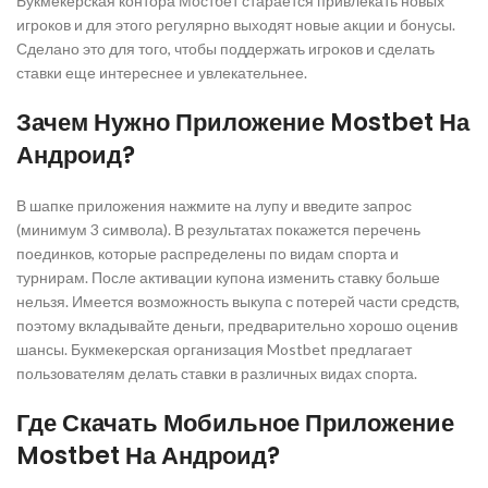
Букмекерская контора Мостбет старается привлекать новых
игроков и для этого регулярно выходят новые акции и бонусы.
Сделано это для того, чтобы поддержать игроков и сделать
ставки еще интереснее и увлекательнее.
Зачем Нужно Приложение Mostbet На
Андроид?
В шапке приложения нажмите на лупу и введите запрос
(минимум 3 символа). В результатах покажется перечень
поединков, которые распределены по видам спорта и
турнирам. После активации купона изменить ставку больше
нельзя. Имеется возможность выкупа с потерей части средств,
поэтому вкладывайте деньги, предварительно хорошо оценив
шансы. Букмекерская организация Mostbet предлагает
пользователям делать ставки в различных видах спорта.
Где Скачать Мобильное Приложение
Mostbet На Андроид?