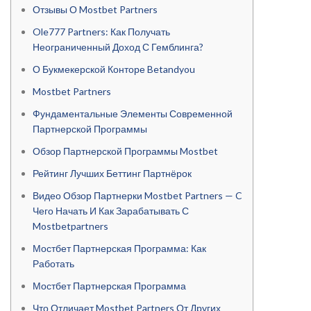
Отзывы О Mostbet Partners
Ole777 Partners: Как Получать
Неограниченный Доход С Гемблинга?
О Букмекерской Конторе Betandyou
Mostbet Partners
Фундаментальные Элементы Современной
Партнерской Программы
Обзор Партнерской Программы Mostbet
Рейтинг Лучших Беттинг Партнёрок
Видео Обзор Партнерки Mostbet Partners — C
Чего Начать И Как Зарабатывать С
Mostbetpartners
Мостбет Партнерская Программа: Как
Работать
Мостбет Партнерская Программа
Что Отличает Mostbet Partners От Других