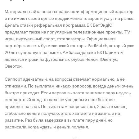
Материалы сайта носят справочно-информационный характер
и не имеют своей целью продвижение товаров и услуг на рынке.
Делать ставки реферальная программа БК БетЭндЮ
предлагает также на популярные телевизионные проекты, TV-
игры, виртуальный спорт, тотализаторы. Официальная
партнёрская сеть букмекерской конторы PariMatch, который уже
20 лет существует на рынке. Амбассадорами БК Париматч
являются игроки из футбольных клубов Челси, Ювентус,
Эвертон.
Саппорт адекватный, на вопросы отвечает нормально, а не
отписками. По выплатам никаких вопросов, всегда деньги очень
быстро приходят. Если первая выплата занимает пару недель,
стандартный холд, то дальше уже деньги еще быстрее
приходят на счет. По выплатам вопросов нет, 2 раза в месяц
стабильно деньги получаю, этого хватает и на жизнь, и на
развитие. Раз была задержка в выплате пару дней, но
расписали, когда ждать, и деньги получил.