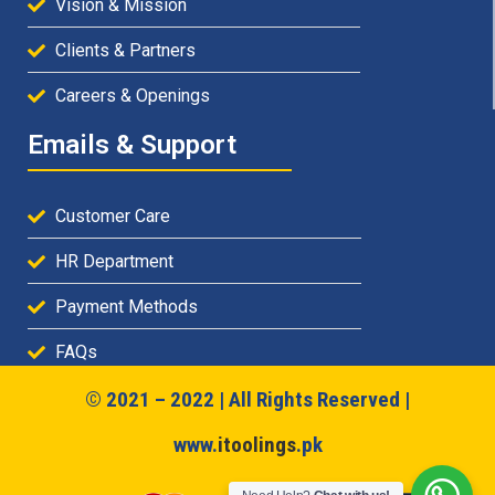
Vision & Mission
Clients & Partners
Careers & Openings
Emails & Support
Customer Care
HR Department
Payment Methods
FAQs
© 2021 – 2022 | All Rights Reserved |
www.
itoolings
.pk