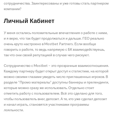
сотрудничества. Заинтересованы и уже готовы стать партнером
компании?
Личный Кабинет
У меня остались положительные впечатления о работе с ними,
и я верю, что так будет продолжаться и дальше. ГЕО реально
очень круто настроено в Mostbet Partners. Если вообще
говорить о работе, то ведь напрямую с БК взаимодействуешь,
так что они своей репутацией в случае чего рискуют.
Сотрудничество с Mostbet – это прозрачные взаимоотношения.
Каждому партнеру будет открыт доступ к статистике, на которой
можно своими глазами увидеть число приглашенных игроков. В
разделе “Промо материалы” доступны баннеры и прелендинги,
которые можно сразу же использовать. Отдельно стоит
отметить работу с пользователем. Всё это сделано для того,
чтобы пользователь внес депозит. А те, кто уже сделал депозит
и начал играть, становятся участниками программы
лояльности.