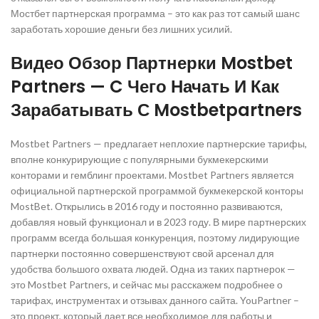
Мостбет партнерская программа – это как раз тот самый шанс
заработать хорошие деньги без лишних усилий.
Видео Обзор Партнерки Mostbet
Partners — C Чего Начать И Как
Зарабатывать С Mostbetpartners
Mostbet Partners — предлагает неплохие партнерские тарифы,
вполне конкурирующие с популярными букмекерскими
конторами и гемблинг проектами. Mostbet Partners является
официальной партнерской программой букмекерской конторы
MostBet. Открылись в 2016 году и постоянно развиваются,
добавляя новый функционал и в 2023 году. В мире партнерских
программ всегда большая конкуренция, поэтому лидирующие
партнерки постоянно совершенствуют свой арсенал для
удобства большого охвата людей. Одна из таких партнерок —
это Mostbet Partners, и сейчас мы расскажем подробнее о
тарифах, инструментах и отзывах данного сайта. YouPartner –
это проект, который дает все необходимое для работы и