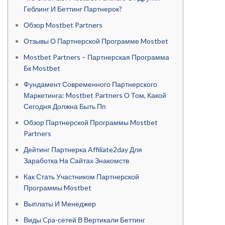
Геблинг И Беттинг Партнерок?
Обзор Mostbet Partners
Отзывы О Партнерской Программе Mostbet
Mostbet Partners – Партнерская Программа
Бк Mostbet
Фундамент Современного Партнерского
Маркетинга: Mostbet Partners О Том, Какой
Сегодня Должна Быть Пп
Обзор Партнерской Программы Mostbet
Partners
Дейтинг Партнерка Affiliate2day Для
Заработка На Сайтах Знакомств
Как Стать Участником Партнерской
Программы Mostbet
Выплаты И Менеджер
Виды Cpa-сетей В Вертикали Беттинг