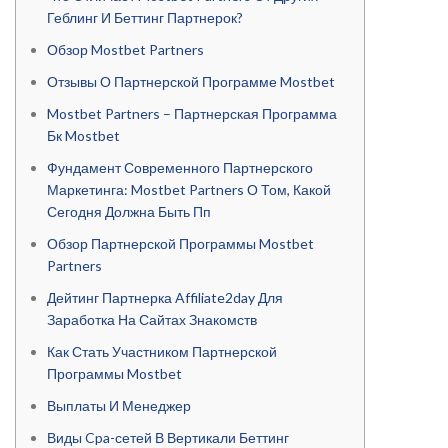
Геблинг И Беттинг Партнерок?
Обзор Mostbet Partners
Отзывы О Партнерской Программе Mostbet
Mostbet Partners – Партнерская Программа
Бк Mostbet
Фундамент Современного Партнерского
Маркетинга: Mostbet Partners О Том, Какой
Сегодня Должна Быть Пп
Обзор Партнерской Программы Mostbet
Partners
Дейтинг Партнерка Affiliate2day Для
Заработка На Сайтах Знакомств
Как Стать Участником Партнерской
Программы Mostbet
Выплаты И Менеджер
Виды Cpa-сетей В Вертикали Беттинг