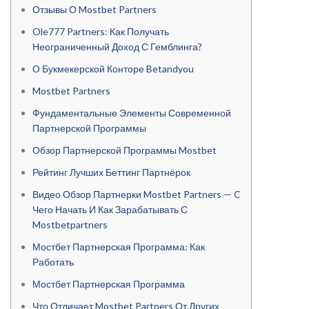
Отзывы О Mostbet Partners
Ole777 Partners: Как Получать
Неограниченный Доход С Гемблинга?
О Букмекерской Конторе Betandyou
Mostbet Partners
Фундаментальные Элементы Современной
Партнерской Программы
Обзор Партнерской Программы Mostbet
Рейтинг Лучших Беттинг Партнёрок
Видео Обзор Партнерки Mostbet Partners — C
Чего Начать И Как Зарабатывать С
Mostbetpartners
Мостбет Партнерская Программа: Как
Работать
Мостбет Партнерская Программа
Что Отличает Mostbet Partners От Других