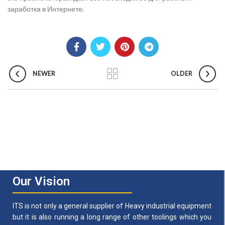
заработка в Интернете.
NEWER
OLDER
Our Vision
ITS is not only a general supplier of Heavy industrial equipment
but it is also running a long range of other toolings which you