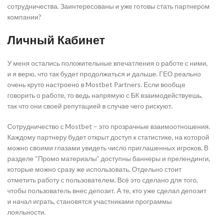
сотрудничества. Заинтересованы и уже готовы стать партнером
компании?
Личный Кабинет
У меня остались положительные впечатления о работе с ними,
и я верю, что так будет продолжаться и дальше. ГЕО реально
очень круто настроено в Mostbet Partners. Если вообще
говорить о работе, то ведь напрямую с БК взаимодействуешь,
так что они своей репутацией в случае чего рискуют.
Сотрудничество с Mostbet – это прозрачные взаимоотношения.
Каждому партнеру будет открыт доступ к статистике, на которой
можно своими глазами увидеть число приглашенных игроков. В
разделе “Промо материалы” доступны баннеры и прелендинги,
которые можно сразу же использовать. Отдельно стоит
отметить работу с пользователем. Всё это сделано для того,
чтобы пользователь внес депозит. А те, кто уже сделал депозит
и начал играть, становятся участниками программы
лояльности.