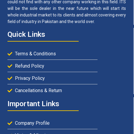
could not find with any other company working in this field. ITS
will be the sole dealer in the near future which will start its
whole industrial market to its clients and almost covering every
field of industry in Pakistan and the world over.
Quick Links
Terms & Conditions
Refund Policy
Privacy Policy
Cancellations & Return
Important Links
Company Profile