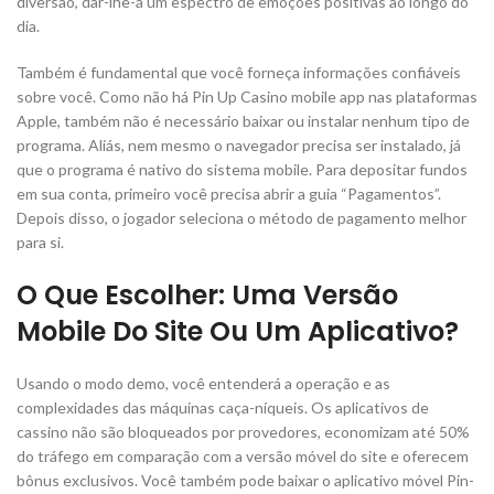
diversão, dar-lhe-á um espectro de emoções positivas ao longo do
dia.
Também é fundamental que você forneça informações confiáveis ​​
sobre você. Como não há Pin Up Casino mobile app nas plataformas
Apple, também não é necessário baixar ou instalar nenhum tipo de
programa. Aliás, nem mesmo o navegador precisa ser instalado, já
que o programa é nativo do sistema mobile. Para depositar fundos
em sua conta, primeiro você precisa abrir a guia “Pagamentos”.
Depois disso, o jogador seleciona o método de pagamento melhor
para si.
O Que Escolher: Uma Versão
Mobile Do Site Ou Um Aplicativo?
Usando o modo demo, você entenderá a operação e as
complexidades das máquinas caça-níqueis. Os aplicativos de
cassino não são bloqueados por provedores, economizam até 50%
do tráfego em comparação com a versão móvel do site e oferecem
bônus exclusivos. Você também pode baixar o aplicativo móvel Pin-