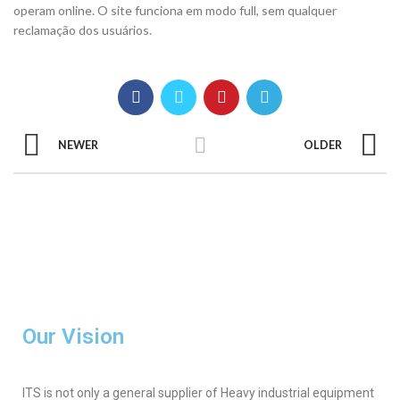
operam online. O site funciona em modo full, sem qualquer
reclamação dos usuários.
NEWER
OLDER
Our Vision
ITS is not only a general supplier of Heavy industrial equipment