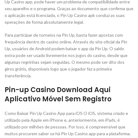
Up Casino app, pode haver um problema de compatibilidade entre
seu aparelho e o programa. Graças ao documento que confirma que
o aplicação está licenciado, o Pin Up Casino apk conduz as suas
operações de forma absolutamente legal.
Para participar de torneios na Pin Up, basta fazer apostas com
frequência dentro do casino online. Através do site oficial da Pin
Up, usuários de Android podem baixar o app da Pin Up. O saldo
extra pode ser usado livremente nos jogos do casino, desde que
algumas regrinhas sejam seguidas. O mesmo pode ser dito dos
giros grátis, disponíveis logo que o jogador faz a primeira
transferência.
Pin-up Casino Download Aqui
Aplicativo Móvel Sem Registro
Como Baixar Pin Up Casino App para iOS O iOS, sistema criado e
utilizado pela Apple em iPhone e, anteriormente, em iPads, é
utilizado por milhões de pessoas. Por isso, é compreensível que
muitos procurem saber se há Pin Up Casino app para a plataforma.