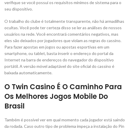
verifique se você possui os requisitos mínimos de sistema para o
seu dispositivo.
O trabalho do clube é totalmente transparente, não há armadilhas
ocultas. Você pode ter certeza disso se ler as análises de nossos
usuários na rede. Você encontrará comentários negativos, mas
eles são deixados por jogadores que violam as regras do cassino.
Para fazer apostas em jogos ou apostas esportivas em um
smartphone, ou tablet, basta inserir o endereço do portal da
Internet na barra de endereços do navegador do dispositivo
portátil. A versão móvel adaptável do site oficial do cassino é
baixada automaticamente.
O Twin Casino É O Caminho Para
Os Melhores Jogos Mobile Do
Brasil
Também é possível ver em qual momento cada jogador está saindo
da rodada. Caso outro tipo de problema impeça a instalação do Pin