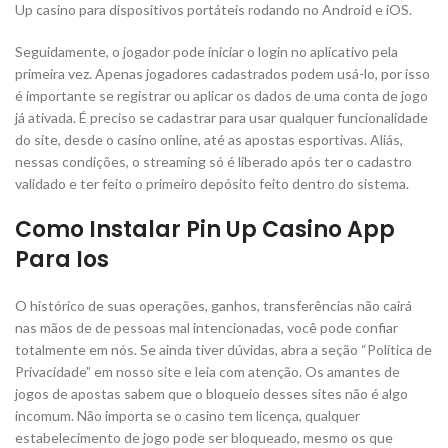
Up casino para dispositivos portáteis rodando no Android e iOS.
Seguidamente, o jogador pode iniciar o login no aplicativo pela
primeira vez. Apenas jogadores cadastrados podem usá-lo, por isso
é importante se registrar ou aplicar os dados de uma conta de jogo
já ativada. É preciso se cadastrar para usar qualquer funcionalidade
do site, desde o casino online, até as apostas esportivas. Aliás,
nessas condições, o streaming só é liberado após ter o cadastro
validado e ter feito o primeiro depósito feito dentro do sistema.
Como Instalar Pin Up Casino App
Para Ios
O histórico de suas operações, ganhos, transferências não cairá
nas mãos de de pessoas mal intencionadas, você pode confiar
totalmente em nós. Se ainda tiver dúvidas, abra a seção “Política de
Privacidade” em nosso site e leia com atenção. Os amantes de
jogos de apostas sabem que o bloqueio desses sites não é algo
incomum. Não importa se o casino tem licença, qualquer
estabelecimento de jogo pode ser bloqueado, mesmo os que