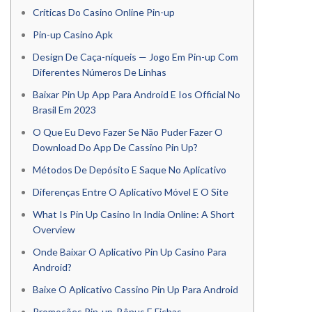
Críticas Do Casino Online Pin-up
Pin-up Casino Apk
Design De Caça-níqueis — Jogo Em Pin-up Com
Diferentes Números De Linhas
Baixar Pin Up App Para Android E Ios Official No
Brasil Em 2023
O Que Eu Devo Fazer Se Não Puder Fazer O
Download Do App De Cassino Pin Up?
Métodos De Depósito E Saque No Aplicativo
Diferenças Entre O Aplicativo Móvel E O Site
What Is Pin Up Casino In India Online: A Short
Overview
Onde Baixar O Aplicativo Pin Up Casino Para
Android?
Baixe O Aplicativo Cassino Pin Up Para Android
Promoções Pin-up, Bônus E Fichas