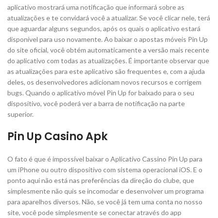
aplicativo mostrará uma notificação que informará sobre as
atualizações e te convidará você a atualizar. Se você clicar nele, terá
que aguardar alguns segundos, após os quais o aplicativo estará
disponível para uso novamente. Ao baixar o apostas móveis Pin Up
do site oficial, você obtém automaticamente a versão mais recente
do aplicativo com todas as atualizações. É importante observar que
as atualizações para este aplicativo são frequentes e, com a ajuda
deles, os desenvolvedores adicionam novos recursos e corrigem
bugs. Quando o aplicativo móvel Pin Up for baixado para o seu
dispositivo, você poderá ver a barra de notificação na parte
superior.
Pin Up Casino Apk
O fato é que é impossível baixar o Aplicativo Cassino Pin Up para
um iPhone ou outro dispositivo com sistema operacional iOS. E o
ponto aqui não está nas preferências da direção do clube, que
simplesmente não quis se incomodar e desenvolver um programa
para aparelhos diversos. Não, se você já tem uma conta no nosso
site, você pode simplesmente se conectar através do app