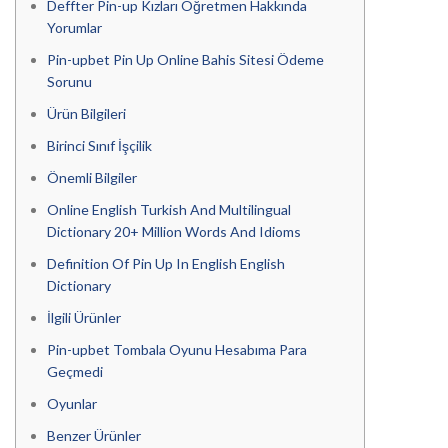
Deffter Pin-up Kızları Öğretmen Hakkında
Yorumlar
Pin-upbet Pin Up Online Bahis Sitesi Ödeme
Sorunu
Ürün Bilgileri
Birinci Sınıf İşçilik
Önemli Bilgiler
Online English Turkish And Multilingual
Dictionary 20+ Million Words And Idioms
Definition Of Pin Up In English English
Dictionary
İlgili Ürünler
Pin-upbet Tombala Oyunu Hesabıma Para
Geçmedi
Oyunlar
Benzer Ürünler