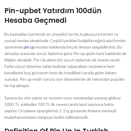
Pin-upbet Yatırdım 100dün
Hesaba Geçmedi
Bu kaynaklar içerisinde en önemlisi ise hiç kuşkusuz internet ve
sosyal medya olmaktadır. Çeşitli içerikleri bulabileceğiniz platformlar
sayesinde
pin up
modası hakkında birçok detaya ulaşabilirsiniz. Bu
detaylar arasında vücut tiplerine göre Pin-up giyim tarzı hakkında da
bilgiler alınabilir. Pin-Up akımı için vücut tiplerinin de önemi vardır.
Farklı vücut tiplerine sahip kadınlar yapacakları seçimlere hem
kendilerini hoş gösteren hem de istedikleri tarzda giyim imkanı
sunulur. Pin-up nedir sorusu son dönemlerde de tekrardan popüler
bir hal almıştır.
Sanırım bu site sahte ve resmen oyun oynamadan paranız gidiyor.
1000 TL yükledim 700 TL lik sweetcandy land oyununa bahis
yaptım. Ortalama siparişleriniz 1-2 iş gününde Ankara merkezli
imalathanemizden kargoya teslim edilmektedir.