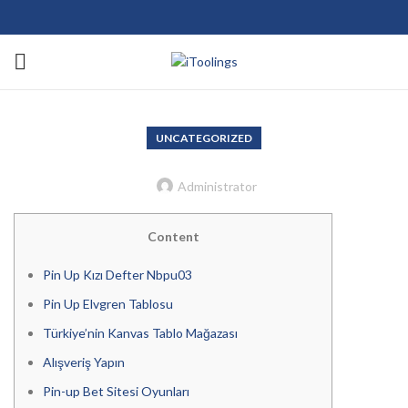
UNCATEGORIZED
Administrator
Content
Pin Up Kızı Defter Nbpu03
Pin Up Elvgren Tablosu
Türkiye’nin Kanvas Tablo Mağazası
Alışveriş Yapın
Pin-up Bet Sitesi Oyunları