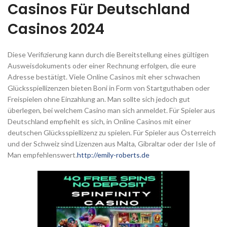
Casinos Für Deutschland
Casinos 2024
Diese Verifizierung kann durch die Bereitstellung eines gültigen
Ausweisdokuments oder einer Rechnung erfolgen, die eure
Adresse bestätigt. Viele Online Casinos mit eher schwachen
Glücksspiellizenzen bieten Boni in Form von Startguthaben oder
Freispielen ohne Einzahlung an. Man sollte sich jedoch gut
überlegen, bei welchem Casino man sich anmeldet. Für Spieler aus
Deutschland empfiehlt es sich, in Online Casinos mit einer
deutschen Glücksspiellizenz zu spielen. Für Spieler aus Österreich
und der Schweiz sind Lizenzen aus Malta, Gibraltar oder der Isle of
Man empfehlenswert.
http://emily-roberts.de