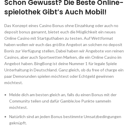
Schon Gewusst? Die Beste Online-
spielothek Gibt’s Auch Mobil!
Das Konzept eines Casino Bonus ohne Einzahlung oder auch no
deposit bonus genannt, bietet euch die Möglichkeit ein neues
Online Casino mit Startguthaben zu testen. Auf Wettformat
haben wollen wir euch das größte Angebot an solchen no deposit
Bonis zur Verfügung stellen. Dabei haben wir Angebote von reinen
Casinos, aber auch Sportwetten Marken, die ein Online Casino im
Angebot haben. BingBong ist deine Nummer 1 für legale Spiele
Unterhaltung in Deutschland. Ganz gleich, ob du free of charge ein
paar Demorunden spielen möchtest oder Echtgeld gewinnen
möchtest.
Melde dich am besten gleich an, falls du einen Bonus mit der
Community teilen und dafür GambleJoe Punkte sammeln
möchtest.
Natürlich sind an jeden Bonus bestimmte Umsatzbedingungen
geknüpft.