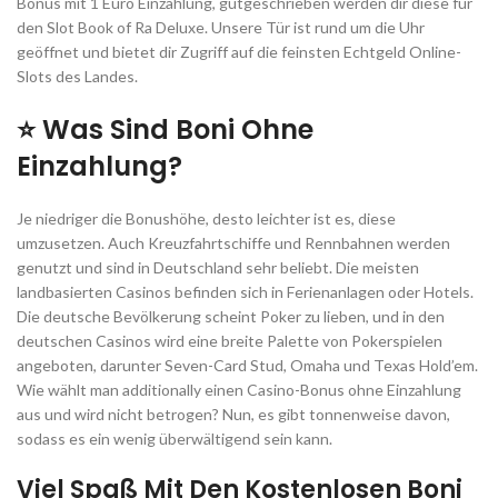
Bonus mit 1 Euro Einzahlung, gutgeschrieben werden dir diese für
den Slot Book of Ra Deluxe. Unsere Tür ist rund um die Uhr
geöffnet und bietet dir Zugriff auf die feinsten Echtgeld Online-
Slots des Landes.
⭐ Was Sind Boni Ohne
Einzahlung?
Je niedriger die Bonushöhe, desto leichter ist es, diese
umzusetzen. Auch Kreuzfahrtschiffe und Rennbahnen werden
genutzt und sind in Deutschland sehr beliebt. Die meisten
landbasierten Casinos befinden sich in Ferienanlagen oder Hotels.
Die deutsche Bevölkerung scheint Poker zu lieben, und in den
deutschen Casinos wird eine breite Palette von Pokerspielen
angeboten, darunter Seven-Card Stud, Omaha und Texas Hold’em.
Wie wählt man additionally einen Casino-Bonus ohne Einzahlung
aus und wird nicht betrogen? Nun, es gibt tonnenweise davon,
sodass es ein wenig überwältigend sein kann.
Viel Spaß Mit Den Kostenlosen Boni