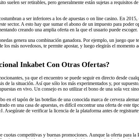
to suelen ser retirables, pero generalmente están sujetas a requisitos d
ostumbran a ser inferiores a los de apuestas o on line casino. En 2015,
te sector. A esto hay que sumar el abono de un impuesto para poder op
entando creando una amplia oferta en la que el usuario puede escoger.
amonedas genera una combinación ganadora. Por ejemplo, un juego que te
 los más novedosos, te permite apostar, y luego elegirás el momento ad
ional Inkabet Con Otras Ofertas?
cionantes, ya que el encuentro se puede seguir en directo desde cualqu
lisis de la situación. Así que sólo los más experimentados y, por supues
 apuestas en vivo. Un consejo es no utilizar el bono de una sola vez sin
bo en el tapón de las botellas de una conocida marca de cerveza alemana
strado en una casa de apuestas, es difícil encontrar una oferta de este 
 Asegúrate de verificar la licencia de la plataforma antes de registrarte
 cuotas competitivas y buenas promociones. Aunque la oferta para la 