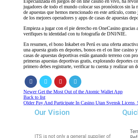
Especializada en juegos de on line casino en vivo, ha revol
jugadores de todo el mundo colocar sus pronósticos sin la n
de apuestas que hemos mencionado en este artículo, como 
de los mejores operadores y apps de casas de apuestas depor
Empieza a jugar con el pie derecho en OneCasino gracias a 
verifiques tu identidad con tu fotografía de DNI/NIE.
En resumen, el bono Inkabet en Perú es una oferta atractiv
una apuesta gratis en deportes, bonos en el on line casino 
casas de apuestas deportivas están ganando terreno con prom
primeras apuestas deportivas gratis, explorando deportes c
primero debes registrarte, verificar tu cuenta y realizar un
Newer
Get the Most Out of the Atomic Wallet App
Back to list
Older
Pay And Participate In Casino Utan Svensk Licens 
Our Vision
Quic
Ter
ITS is not only a general supplier of
Ref