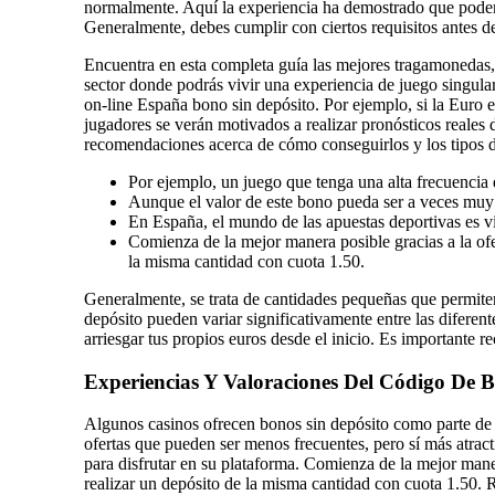
normalmente. Aquí la experiencia ha demostrado que podemos
Generalmente, debes cumplir con ciertos requisitos antes d
Encuentra en esta completa guía las mejores tragamonedas,
sector donde podrás vivir una experiencia de juego singula
on-line España bono sin depósito. Por ejemplo, si la Euro e
jugadores se verán motivados a realizar pronósticos reales 
recomendaciones acerca de cómo conseguirlos y los tipos 
Por ejemplo, un juego que tenga una alta frecuencia
Aunque el valor de este bono pueda ser a veces muy mo
En España, el mundo de las apuestas deportivas es vi
Comienza de la mejor manera posible gracias a la ofer
la misma cantidad con cuota 1.50.
Generalmente, se trata de cantidades pequeñas que permiten
depósito pueden variar significativamente entre las diferen
arriesgar tus propios euros desde el inicio. Es importante 
Experiencias Y Valoraciones Del Código De 
Algunos casinos ofrecen bonos sin depósito como parte de 
ofertas que pueden ser menos frecuentes, pero sí más atracti
para disfrutar en su plataforma. Comienza de la mejor maner
realizar un depósito de la misma cantidad con cuota 1.50. R