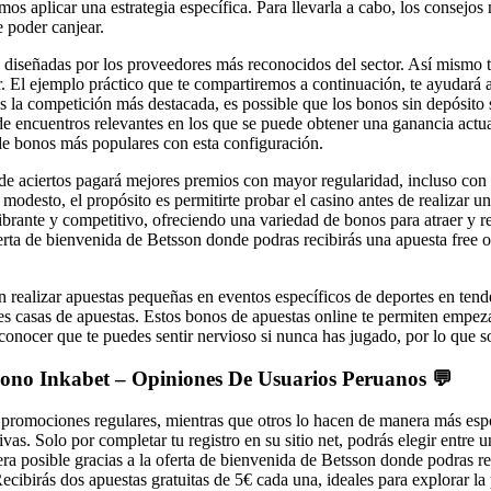
 aplicar una estrategia específica. Para llevarla a cabo, los consejos
e poder canjear.
 diseñadas por los proveedores más reconocidos del sector. Así mismo t
r. El ejemplo práctico que te compartiremos a continuación, te ayudará
s la competición más destacada, es possible que los bonos sin depósito 
de encuentros relevantes en los que se puede obtener una ganancia actua
de bonos más populares con esta configuración.
 de aciertos pagará mejores premios con mayor regularidad, incluso co
desto, el propósito es permitirte probar el casino antes de realizar un
brante y competitivo, ofreciendo una variedad de bonos para atraer y re
ta de bienvenida de Betsson donde podras recibirás una apuesta free of 
 realizar apuestas pequeñas en eventos específicos de deportes en tend
tes casas de apuestas. Estos bonos de apuestas online te permiten empeza
reconocer que te puedes sentir nervioso si nunca has jugado, por lo que 
Bono Inkabet – Opiniones De Usuarios Peruanos 💬
promociones regulares, mientras que otros lo hacen de manera más espor
vas. Solo por completar tu registro en su sitio net, podrás elegir entre 
a posible gracias a la oferta de bienvenida de Betsson donde podras reci
ecibirás dos apuestas gratuitas de 5€ cada una, ideales para explorar la 