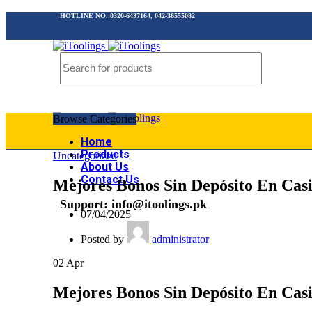
HOTLINE NO. 0320-6437164, 042-36555082
Browse Categories
Home
Products
Uncategorized
About Us
Contact Us
Mejores Bonos Sin Depósito En Cas
Support: info@itoolings.pk
07/04/2025
Posted by
administrator
02
Apr
Mejores Bonos Sin Depósito En Cas