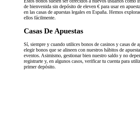
Estos bonos suelen ser ofrecidos a nuevos usuarios como inc
de bienvenida sin depósito de eleven € para usar en apuesta
en las casas de apuestas legales en España. Hemos explora
ellos fácilmente.
Casas De Apuestas
Sí, siempre y cuando utilices bonos de casinos y casas d
elegir bonos que se alineen con nuestros hábitos de apuest
eventos. Asimismo, gestionar bien nuestro saldo y no dep
registrarte y, en algunos casos, verificar tu cuenta para u
primer depósito.