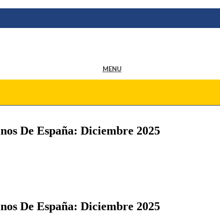
MENU
inos De España: Diciembre 2025
inos De España: Diciembre 2025