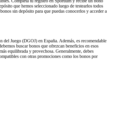
nibles. Completa tu registro en Sportium y recibe un bono
depósito que hemos seleccionado luego de testearlos todos
 bonos sin depósito para que puedas conocerlos y acceder a
ación del Juego (DGOJ) en España. Además, es recomendable
, debemos buscar bonos que ofrezcan beneficios en esos
 más equilibrada y provechosa. Generalmente, debes
on compatibles con otras promociones como los bonos por