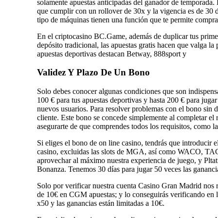
solamente apuestas anticipadas del ganador de temporada. E
que cumplir con un rollover de 30x y la vigencia es de 30 d
tipo de máquinas tienen una función que te permite comprar 
En el criptocasino BC.Game, además de duplicar tus primero
depósito tradicional, las apuestas gratis hacen que valga l
apuestas deportivas destacan Betway, 888sport y
Validez Y Plazo De Un Bono
Solo debes conocer algunas condiciones que son indispens
100 € para tus apuestas deportivas y hasta 200 € para juga
nuevos usuarios. Para resolver problemas con el bono sin de
cliente. Este bono se concede simplemente al completar el 
asegurarte de que comprendes todos los requisitos, como la
Si eliges el bono de on line casino, tendrás que introduci
casino, excluidas las slots de MGA, así como WACO, 
aprovechar al máximo nuestra experiencia de juego, y Pltati
Bonanza. Tenemos 30 días para jugar 50 veces las ganancia
Solo por verificar nuestra cuenta Casino Gran Madrid nos r
de 10€ en CGM apuestas; y lo conseguirás verificando en lo
x50 y las ganancias están limitadas a 10€.