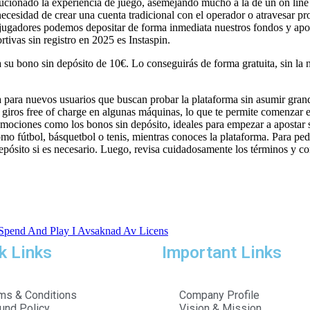
ucionado la experiencia de juego, asemejando mucho a la de un on line c
ecesidad de crear una cuenta tradicional con el operador o atravesar pro
jugadores podemos depositar de forma inmediata nuestros fondos y apo
tivas sin registro en 2025 es Instaspin.
su bono sin depósito de 10€. Lo conseguirás de forma gratuita, sin la 
a para nuevos usuarios que buscan probar la plataforma sin asumir gran
y giros free of charge en algunas máquinas, lo que te permite comenzar e
ociones como los bonos sin depósito, ideales para empezar a apostar sin
omo fútbol, básquetbol o tenis, mientras conoces la plataforma. Para pe
 depósito si es necesario. Luego, revisa cuidadosamente los términos y c
️ Spend And Play I Avsaknad Av Licens
k Links
Important Links
ms & Conditions
Company Profile
und Policy
Vision & Mission