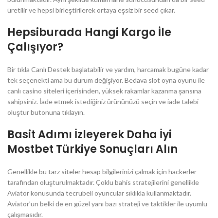
üretilir ve hepsi birleştirilerek ortaya eşsiz bir seed çıkar.
Hepsiburada Hangi Kargo İle
Çalışıyor?
Bir tıkla Canlı Destek başlatabilir ve yardım, harcamak bugüne kadar
tek seçenekti ama bu durum değişiyor. Bedava slot oyna oyunu ile
canlı casino siteleri içerisinden, yüksek rakamlar kazanma şansına
sahipsiniz. İade etmek istediğiniz ürününüzü seçin ve iade talebi
oluştur butonuna tıklayın.
Basit Adımı İzleyerek Daha İyi
Mostbet Türkiye Sonuçları Alın
Genellikle bu tarz siteler hesap bilgilerinizi çalmak için hackerler
tarafından oluşturulmaktadır. Çoklu bahis stratejilerini genellikle
Aviator konusunda tecrübeli oyuncular sıklıkla kullanmaktadır.
Aviator’un belki de en güzel yanı bazı strateji ve taktikler ile uyumlu
çalışmasıdır.