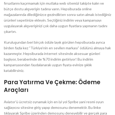
fırsatlarını kaçırmamak için mutlaka web sitemizi takipte kalın ve
bütçe dostu alışverişin tadına varın. Hepsiburada online
mağazalarında dilediğinizce gezindikten sonra satın almak istediğiniz
ürünleri sepetinize ekleyin. Seçtiğiniz indirim veya kampanyayı
uygulayarak alışverişinizi çok daha uygun fiyatlara yapmanın tadını
çıkartın.
Kuruluşundan beri birçok ödüle layık görülen hepsiburada ayrıca
birden fazla kez “Türkiye’nin en sevilen markası” ödülünü almaya hak
kazanmıştır. Hepsiburada internet sitesinde aksesuar günleri
başlıyor, beraberinde de %70 indirim getiriyor! Bu indirim
kampanyasından faydalanarak uygun fiyata evinize şıklık
katabilirsiniz.
Para Yatırma Ve Çekme: Ödeme
Araçları
Aviator’ü ücretsiz oynamak için en iyi yol Spribe yani resmi oyun
sağlayıcısı sitesine giriş yapıp demosunu denemektir. Bu linke
tıklayarak Spribe üzerinden demosunu deneyebilir ve gerçek para