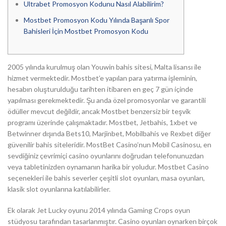
Ultrabet Promosyon Kodunu Nasıl Alabilirim?
Mostbet Promosyon Kodu Yılında Başarılı Spor
Bahisleri İçin Mostbet Promosyon Kodu
2005 yılında kurulmuş olan Youwin bahis sitesi, Malta lisansı ile
hizmet vermektedir. Mostbet’e yapılan para yatırma işleminin,
hesabın oluşturulduğu tarihten itibaren en geç 7 gün içinde
yapılması gerekmektedir. Şu anda özel promosyonlar ve garantili
ödüller mevcut değildir, ancak Mostbet benzersiz bir teşvik
programı üzerinde çalışmaktadır. Mostbet, Jetbahis, 1xbet ve
Betwinner dışında Bets10, Marjinbet, Mobilbahis ve Rexbet diğer
güvenilir bahis siteleridir. MostBet Casino’nun Mobil Casinosu, en
sevdiğiniz çevrimiçi casino oyunlarını doğrudan telefonunuzdan
veya tabletinizden oynamanın harika bir yoludur. Mostbet Casino
seçenekleri ile bahis severler çeşitli slot oyunları, masa oyunları,
klasik slot oyunlarına katılabilirler.
Ek olarak Jet Lucky oyunu 2014 yılında Gaming Crops oyun
stüdyosu tarafından tasarlanmıştır. Casino oyunları oynarken birçok