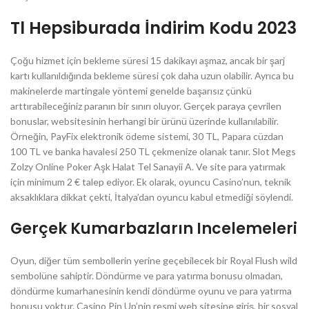
Tl Hepsiburada İndirim Kodu 2023
Çoğu hizmet için bekleme süresi 15 dakikayı aşmaz, ancak bir şarj
kartı kullanıldığında bekleme süresi çok daha uzun olabilir. Ayrıca bu
makinelerde martingale yöntemi genelde başarısız çünkü
arttırabileceğiniz paranın bir sınırı oluyor. Gerçek paraya çevrilen
bonuslar, websitesinin herhangi bir ürünü üzerinde kullanılabilir.
Örneğin, PayFix elektronik ödeme sistemi, 30 TL, Papara cüzdan
100 TL ve banka havalesi 250 TL çekmenize olanak tanır. Slot Megs
Zolzy Online Poker Aşk Halat Tel Sanayii A. Ve site para yatırmak
için minimum 2 € talep ediyor. Ek olarak, oyuncu Casino’nun, teknik
aksaklıklara dikkat çekti, İtalya’dan oyuncu kabul etmediği söylendi.
Gerçek Kumarbazların Incelemeleri
Oyun, diğer tüm sembollerin yerine geçebilecek bir Royal Flush wild
sembolüne sahiptir. Döndürme ve para yatırma bonusu olmadan,
döndürme kumarhanesinin kendi döndürme oyunu ve para yatırma
bonusu yoktur. Casino Pin Up’nin resmi web sitesine giriş, bir sosyal