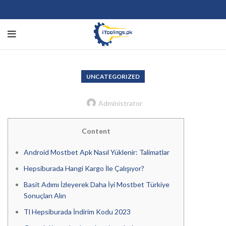
UNCATEGORIZED
Administrator
Content
Android Mostbet Apk Nasıl Yüklenir: Talimatlar
Hepsiburada Hangi Kargo İle Çalışıyor?
Basit Adımı İzleyerek Daha İyi Mostbet Türkiye
Sonuçları Alın
Tl Hepsiburada İndirim Kodu 2023