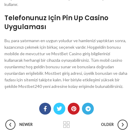
kullanır.
Telefonunuz Için Pin Up Casino
Uygulaması
Bu, para yatırmanın en uygun yoludur ve hamlenizi yaptıktan sonra,
kazancınızı çekmek için birkaç seçenek vardır. Hoşgeldin bonusu
mobilde de mevcuttur ve MostBet Casino giriş bilgilerinizi
kullanarak herhangi bir cihazda oynayabilirsiniz. Tüm mobil casino
oyunlarımız hoş geldin bonusu sunar ve bonuslara doğrudan
oyunlardan erişilebilir. Mostbet giriş adresi, üyelik bonusları ve daha
fazlası için sitemizi takipte kalın. Her biriyle etkileşimi yüksek bir
şekilde Mostbet240 yeni adresine kolay erişimde bulunabilirsiniz.
NEWER
OLDER