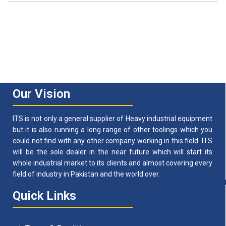
Our Vision
ITS is not only a general supplier of Heavy industrial equipment
but it is also running a long range of other toolings which you
could not find with any other company working in this field. ITS
will be the sole dealer in the near future which will start its
whole industrial market to its clients and almost covering every
field of industry in Pakistan and the world over.
Quick Links