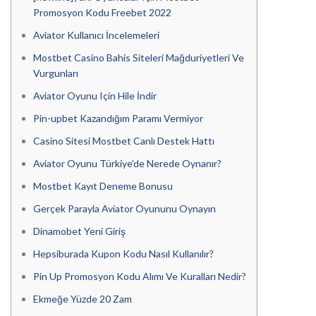
Promosyon Kodu Freebet 2022
Aviator Kullanıcı İncelemeleri
Mostbet Casino Bahis Siteleri Mağduriyetleri Ve
Vurgunları
Aviator Oyunu Için Hile İndir
Pin-upbet Kazandığım Paramı Vermiyor
Casino Sitesi Mostbet Canlı Destek Hattı
Aviator Oyunu Türkiye’de Nerede Oynanır?
Mostbet Kayıt Deneme Bonusu
Gerçek Parayla Aviator Oyununu Oynayın
Dinamobet Yeni Giriş
Hepsiburada Kupon Kodu Nasıl Kullanılır?
Pin Up Promosyon Kodu Alımı Ve Kuralları Nedir?
Ekmeğe Yüzde 20 Zam