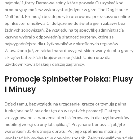
najmniej 1,forty. Darmowe spiny, które pozwala Ci uzyskać kod
promocyjny, możesz wykorzystać jedynie w grze The Dog House
Multihold. Promocja bez depozytu oferowana przez kasyno online
SpinBetter umożliwia Ci dołączenie do świata gier i zabawy bez
żadnych zobowiązań. Ze względu na tę specyfikę administracja
kasyno wybrało odpowiednią płatność systemy, które są
najwygodniejsze dla użytkowników z określonych regionów.
Zauważono już, że zakład hazardowy jest skierowany do obu graczy
z krajów bałtyckich i krajów europejskich Union oraz dla
użytkowników z bliskiej i dalszej zagranicy.
Promocje Spinbetter Polska: Plusy
I Minusy
Dzięki temu, bez względu na urządzenie, gracze otrzymują pełną
funkcjonalność oraz dostęp do wszystkich promocji. Dlatego
zrezygnowano z tworzenia ofert skierowanych dla użytkowników
mobilnej wersji strony lub aplikacji. Przyznane bonusy są objęte
warunkiem 35-krotnego obrotu. Po jego spełnieniu można je
wypłacać lub wydawać w dowolny sposób. Żeby zakwalifikować się