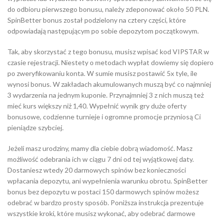
do odbioru pierwszego bonusu, należy zdeponować około 50 PLN.
SpinBetter bonus został podzielony na cztery części, które
odpowiadają następującym po sobie depozytom początkowym.
Tak, aby skorzystać z tego bonusu, musisz wpisać kod VIPSTAR w
czasie rejestracji. Niestety o metodach wypłat dowiemy się dopiero
po zweryfikowaniu konta. W sumie musisz postawić 5x tyle, ile
wynosi bonus. W zakładach akumulowanych muszą być co najmniej
3 wydarzenia na jednym kuponie. Przynajmniej 3 z nich muszą też
mieć kurs większy niż 1,40. Wypełnić wynik gry duże oferty
bonusowe, codzienne turnieje i ogromne promocje przyniosą Ci
pieniądze szybciej.
Jeżeli masz urodziny, mamy dla ciebie dobrą wiadomość. Masz
możliwość odebrania ich w ciągu 7 dni od tej wyjątkowej daty.
Dostaniesz wtedy 20 darmowych spinów bez konieczności
wpłacania depozytu, ani wypełnienia warunku obrotu. SpinBetter
bonus bez depozytu w postaci 150 darmowych spinów możesz
odebrać w bardzo prosty sposób. Poniższa instrukcja prezentuje
wszystkie kroki, które musisz wykonać, aby odebrać darmowe