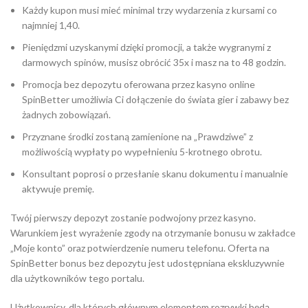
Każdy kupon musi mieć minimal trzy wydarzenia z kursami co
najmniej 1,40.
Pieniędzmi uzyskanymi dzięki promocji, a także wygranymi z
darmowych spinów, musisz obrócić 35x i masz na to 48 godzin.
Promocja bez depozytu oferowana przez kasyno online
SpinBetter umożliwia Ci dołączenie do świata gier i zabawy bez
żadnych zobowiązań.
Przyznane środki zostaną zamienione na „Prawdziwe” z
możliwością wypłaty po wypełnieniu 5-krotnego obrotu.
Konsultant poprosi o przesłanie skanu dokumentu i manualnie
aktywuje premię.
Twój pierwszy depozyt zostanie podwojony przez kasyno.
Warunkiem jest wyrażenie zgody na otrzymanie bonusu w zakładce
„Moje konto” oraz potwierdzenie numeru telefonu. Oferta na
SpinBetter bonus bez depozytu jest udostępniana ekskluzywnie
dla użytkowników tego portalu.
Użytkownicy, dla których głównym elementem rozrywki będą