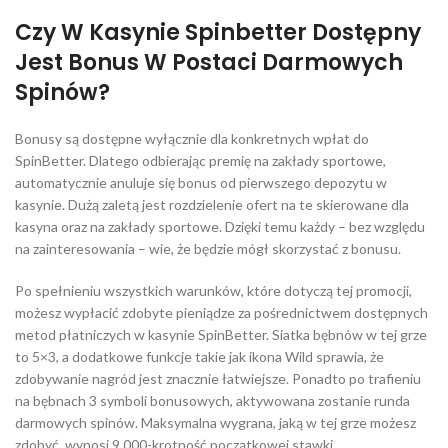
Czy W Kasynie Spinbetter Dostępny
Jest Bonus W Postaci Darmowych
Spinów?
Bonusy są dostępne wyłącznie dla konkretnych wpłat do
SpinBetter. Dlatego odbierając premię na zakłady sportowe,
automatycznie anuluje się bonus od pierwszego depozytu w
kasynie. Dużą zaletą jest rozdzielenie ofert na te skierowane dla
kasyna oraz na zakłady sportowe. Dzięki temu każdy – bez względu
na zainteresowania – wie, że będzie mógł skorzystać z bonusu.
Po spełnieniu wszystkich warunków, które dotyczą tej promocji,
możesz wypłacić zdobyte pieniądze za pośrednictwem dostępnych
metod płatniczych w kasynie SpinBetter. Siatka bębnów w tej grze
to 5×3, a dodatkowe funkcje takie jak ikona Wild sprawia, że
zdobywanie nagród jest znacznie łatwiejsze. Ponadto po trafieniu
na bębnach 3 symboli bonusowych, aktywowana zostanie runda
darmowych spinów. Maksymalna wygrana, jaką w tej grze możesz
zdobyć, wynosi 9,000-krotność początkowej stawki.