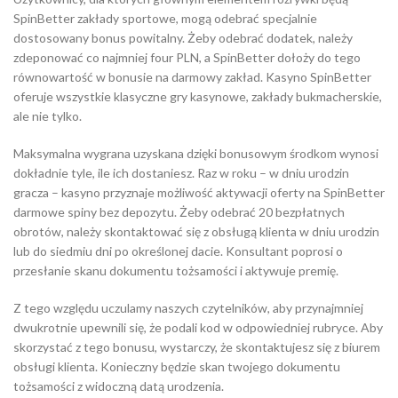
SpinBetter zakłady sportowe, mogą odebrać specjalnie
dostosowany bonus powitalny. Żeby odebrać dodatek, należy
zdeponować co najmniej four PLN, a SpinBetter dołoży do tego
równowartość w bonusie na darmowy zakład. Kasyno SpinBetter
oferuje wszystkie klasyczne gry kasynowe, zakłady bukmacherskie,
ale nie tylko.
Maksymalna wygrana uzyskana dzięki bonusowym środkom wynosi
dokładnie tyle, ile ich dostaniesz. Raz w roku – w dniu urodzin
gracza – kasyno przyznaje możliwość aktywacji oferty na SpinBetter
darmowe spiny bez depozytu. Żeby odebrać 20 bezpłatnych
obrotów, należy skontaktować się z obsługą klienta w dniu urodzin
lub do siedmiu dni po określonej dacie. Konsultant poprosi o
przesłanie skanu dokumentu tożsamości i aktywuje premię.
Z tego względu uczulamy naszych czytelników, aby przynajmniej
dwukrotnie upewnili się, że podali kod w odpowiedniej rubryce. Aby
skorzystać z tego bonusu, wystarczy, że skontaktujesz się z biurem
obsługi klienta. Konieczny będzie skan twojego dokumentu
tożsamości z widoczną datą urodzenia.