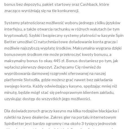
bonus bez depozytu, pakiet startowy oraz Cashback, które
znacząco wyróżniają się na tle konkurencji.
Systemy płatnościoraz możliwość wyboru jednego z kilku języków
interfejsu, a także otwarcia rachunku w różnych walutach (w tym
kryptowalut). Szybki i bezpieczny systemy płatności w kasynie Spin
Better umożliwi Ci natychmiastowe doładowanie konta gracza i
możliwie najszybszą wypłatę środków. Maksymalna wygrana dzięki
bonusowym środkom nie może przekroczyć kwoty bonusu, a
maksymalny bonus to okay. 445 zł. Bonus dostaniesz po tym, jak
wpłacisz pierwszy depozyt. Zachęcamy Cię również do
wypróbowania darmowej rozgrywki oferowanej na naszej
platformie Slotozilla, gdzie możesz grać nawet bez zakładania
swojego konta. Każdy odwiedzający kasyno, spędzając mniej niż
minutę, będzie mógł stać się pełnoprawnym klientem zakładu,
uzyskując dostęp do wszystkich jego możliwości.
Dla doświadczonych graczy kasyno ma kilka rodzajów blackjacka i
ruletki na żywo dealerów. Zakres gier na portalu internetowym
SpinBetter jest bardzo ogromny i ma około 3 tysięcy jednostek