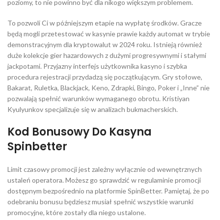
poziomy, to nie powinno być dla nikogo większym problemem.
To pozwoli Ci w późniejszym etapie na wypłatę środków. Gracze
będą mogli przetestować w kasynie prawie każdy automat w trybie
demonstracyjnym dla kryptowalut w 2024 roku. Istnieją również
duże kolekcje gier hazardowych z dużymi progresywnymi i stałymi
jackpotami. Przyjazny interfejs użytkownika kasyno i szybka
procedura rejestracji przydadzą się początkującym. Gry stołowe,
Bakarat, Ruletka, Blackjack, Keno, Zdrapki, Bingo, Poker i „Inne” nie
pozwalają spełnić warunków wymaganego obrotu. Kristiyan
Kyulyunkov specjalizuje się w analizach bukmacherskich.
Kod Bonusowy Do Kasyna
Spinbetter
Limit czasowy promocji jest zależny wyłącznie od wewnętrznych
ustaleń operatora. Możesz go sprawdzić w regulaminie promocji
dostępnym bezpośrednio na platformie SpinBetter. Pamiętaj, że po
odebraniu bonusu będziesz musiał spełnić wszystkie warunki
promocyjne, które zostały dla niego ustalone.