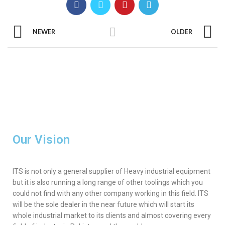
NEWER
OLDER
Our Vision
ITS is not only a general supplier of Heavy industrial equipment
but it is also running a long range of other toolings which you
could not find with any other company working in this field. ITS
will be the sole dealer in the near future which will start its
whole industrial market to its clients and almost covering every