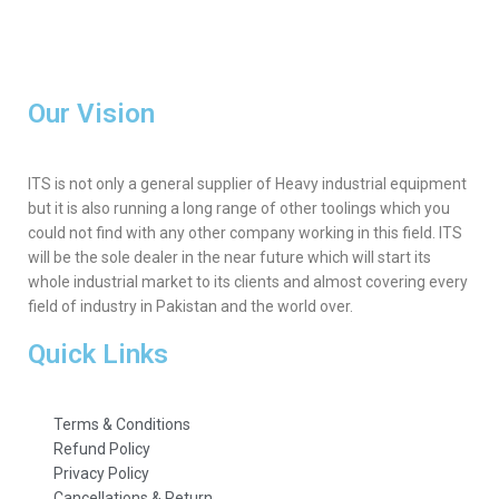
Our Vision
ITS is not only a general supplier of Heavy industrial equipment
but it is also running a long range of other toolings which you
could not find with any other company working in this field. ITS
will be the sole dealer in the near future which will start its
whole industrial market to its clients and almost covering every
field of industry in Pakistan and the world over.
Quick Links
Terms & Conditions
Refund Policy
Privacy Policy
Cancellations & Return