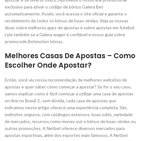
exclusivo para ativar o código de bônus Galera Bet
automaticamente. Assim, você acessa o site oficial e garante o
recebimento de todos os bônus de boas-vindas. Veja as nossas
dicas sobre melhores apps de apostas e sobre apostas em futebol.
Leia também se a Galera wager é confiável e nosso guia sobre
promocode Betmotion bônus.
Melhores Casas De Apostas – Como
Escolher Onde Apostar?
Então, você viu nossa recomendação de melhores websites de
apostas e quer saber como começar a apostar? Se for o seu caso,
vamos explicar como é fácil começar a utilizar uma casa de apostas
on-line no Brasil. E, sem dúvida, cada casa de apostas que
indicamos neste artigo oferece uma experiência completa. São
websites seguros, com catálogos extensos, boas odds, variedade
de mercados, recursos como money out e bônus de boas-vindas ou
outras promoções. A Netbet oferece diversos mercados para
apostas esportivas, além dos esportes mais famosos. A Netbet