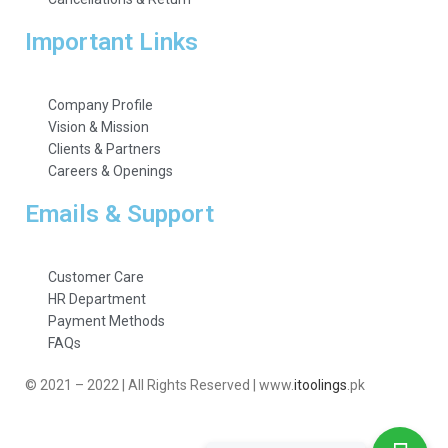
Important Links
Company Profile
Vision & Mission
Clients & Partners
Careers & Openings
Emails & Support
Customer Care
HR Department
Payment Methods
FAQs
© 2021 – 2022 | All Rights Reserved | www.
itoolings
.pk