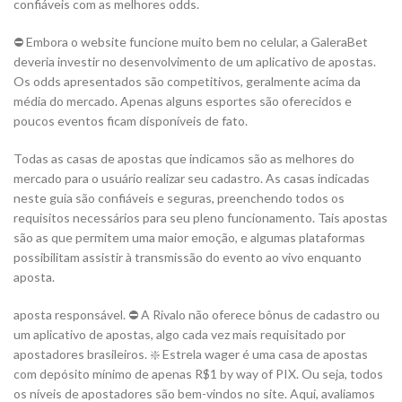
confiáveis com as melhores odds.
⛔ Embora o website funcione muito bem no celular, a GaleraBet
deveria investir no desenvolvimento de um aplicativo de apostas.
Os odds apresentados são competitivos, geralmente acima da
média do mercado. Apenas alguns esportes são oferecidos e
poucos eventos ficam disponíveis de fato.
Todas as casas de apostas que indicamos são as melhores do
mercado para o usuário realizar seu cadastro. As casas indicadas
neste guia são confiáveis e seguras, preenchendo todos os
requisitos necessários para seu pleno funcionamento. Tais apostas
são as que permitem uma maior emoção, e algumas plataformas
possibilitam assistir à transmissão do evento ao vivo enquanto
aposta.
aposta responsável. ⛔ A Rivalo não oferece bônus de cadastro ou
um aplicativo de apostas, algo cada vez mais requisitado por
apostadores brasileiros. ❇️ Estrela wager é uma casa de apostas
com depósito mínimo de apenas R$1 by way of PIX. Ou seja, todos
os níveis de apostadores são bem-vindos no site. Aqui, avaliamos