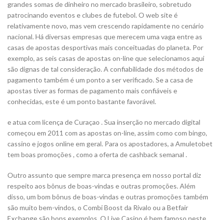
grandes somas de dinheiro no mercado brasileiro, sobretudo
patrocinando eventos e clubes de futebol. O web site é
relativamente novo, mas vem crescendo rapidamente no cenário
nacional. Há diversas empresas que merecem uma vaga entre as
casas de apostas desportivas mais conceituadas do planeta. Por
exemplo, as seis casas de apostas on-line que selecionamos aqui
são dignas de tal consideração. A confiabilidade dos métodos de
pagamento também é um ponto a ser verificado. Se a casa de
apostas tiver as formas de pagamento mais confiáveis e
conhecidas, este é um ponto bastante favorável.
e atua com licença de Curaçao . Sua inserção no mercado digital
começou em 2011 com as apostas on-line, assim como com bingo,
cassino e jogos online em geral. Para os apostadores, a Amuletobet
tem boas promoções , como a oferta de cashback semanal .
Outro assunto que sempre marca presença em nosso portal diz
respeito aos bônus de boas-vindas e outras promoções. Além
disso, um bom bônus de boas-vindas e outras promoções também
são muito bem-vindos, o Combi Boost da Rivalo ou a Betfair
Exchange são bons exemplos. O Live Casino é bem famoso neste