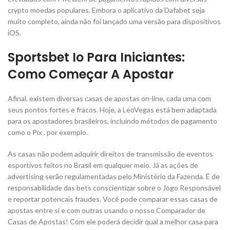
crypto moedas populares. Embora o aplicativo da Dafabet seja
muito completo, ainda não foi lançado uma versão para dispositivos
iOS.
Sportsbet Io Para Iniciantes:
Como Começar A Apostar
Afinal, existem diversas casas de apostas on-line, cada uma com
seus pontos fortes e fracos. Hoje, a LeoVegas está bem adaptada
para os apostadores brasileiros, incluindo métodos de pagamento
como o Pix , por exemplo.
As casas não podem adquirir direitos de transmissão de eventos
esportivos feitos no Brasil em qualquer meio. Já as ações de
advertising serão regulamentadas pelo Ministério da Fazenda. É de
responsabilidade das bets conscientizar sobre o Jogo Responsável
e reportar potencais fraudes. Você pode comparar essas casas de
apostas entre si e com outras usando o nosso Comparador de
Casas de Apostas! Com ele poderá decidir qual a melhor casa para