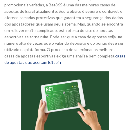
promocionais variadas, a Bet365 é uma das melhores casas de
apostas do Brasil atualmente. Seu website é seguro e confiável, e
oferece camadas protetivas que garantem a segurança dos dados
dos apostadores que usam seu sistema. Mas, quando se encontra
um rollover muito complicado, esta oferta do site de apostas
esportivas se torna ruim. Pode ser que a casa de apostas exija um
número alto de vezes que o valor do depósito e do bônus deve ser
utilizado na plataforma. O processo de selecionar as melhores
casas de apostas esportivas exige uma análise bem completa.
casas
de apostas que aceitam Bitcoin