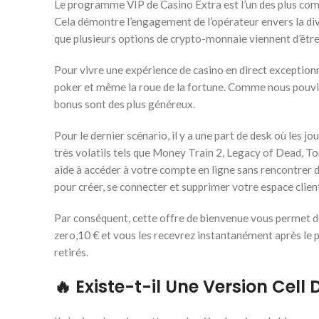
Le programme VIP de Casino Extra est l’un des plus compl
Cela démontre l’engagement de l’opérateur envers la dive
que plusieurs options de crypto-monnaie viennent d’être
Pour vivre une expérience de casino en direct exceptionne
poker et même la roue de la fortune. Comme nous pouvion
bonus sont des plus généreux.
Pour le dernier scénario, il y a une part de desk où les 
très volatils tels que Money Train 2, Legacy of Dead
aide à accéder à votre compte en ligne sans rencontrer d
pour créer, se connecter et supprimer votre espace client
Par conséquent, cette offre de bienvenue vous permet de 
zero,10 € et vous les recevrez instantanément après le p
retirés.
🔥 Existe-t-il Une Version Cell