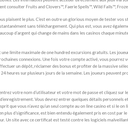
vent consulter Fruits and Clovers™, Faerie Spells™, Wild Falls™, Fr
vous plaisent le plus. C’est en outre un glorious moyen de tester vo
nstantanément sans téléchargement. Qui plus est, vous avez également
 beaucoup d’argent qui change de mains dans les casinos chaque minut
 une limite maximale de one hundred excursions gratuits. Les joueurs 
e prochaines connexions. Une fois votre compte activé, vous pourrez
ffectuer un dépôt, réclamer des bonus et profiter de la massive sélec
24 heures sur plusieurs jours de la semaine. Les joueurs peuvent pr
t entrez votre nom d’utilisateur et votre mot de passe et cliquez sur 
on d’enregistrement. Vous devrez entrer quelques détails personnels 
esprit que vous n’avez qu’un seul compte au on line casino et si le on
s en plus d’significance, est bien entendu également pris en cost par l
Un site avec ce certificat est testé contre les logiciels malveillants