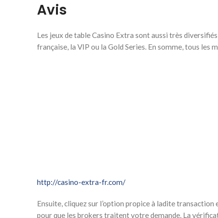
Avis
Les jeux de table Casino Extra sont aussi très diversifié
française, la VIP ou la Gold Series. En somme, tous les 
http://casino-extra-fr.com/
Ensuite, cliquez sur l’option propice à ladite transactio
pour que les brokers traitent votre demande. La vérificat