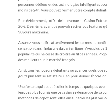
personnes dédiées et des technologies intelligentes pour
moins de 24h. Vous pouvez fermer votre compte définitiv
Bien évidemment, l’offre de bienvenue de Casino Extra n
20 €. De même, avant de pouvoir retirer vos features g
30 jours maximum.
Assurez-vous de lire attentivement les termes et conditio
sensation dans l’industrie du pari en ligne . Avec plus d
popularité qui ne cesse de croître au fil des années. Pr
des meilleurs sur le marché français.
Ainsi, tous les joueurs débutants ou avancés quels que s
goûts puissent se satisfaire. Ceci pour donner l’occasio
Une fortune qui peut décoller le temps de quelques even
jeux des plus fournis que ce casino se démarque de sa con
méthodes de dépôt sont, elles aussi, parmi les plus vari