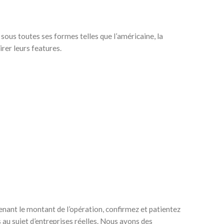
 sous toutes ses formes telles que l’américaine, la
rer leurs features.
ntenant le montant de l’opération, confirmez et patientez
 au sujet d’entreprises réelles. Nous avons des