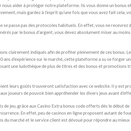
 nous aider à protéger notre plateforme. Ils vous donne un bonus et
ement, mais gardez à l’esprit qu’une fois que vous avez fait cela, v
e se passe pas des protocoles habituels. En effet, vous ne recevrez
énérés par le bonus d’argent, vous devez absolument miser au moins
ns clairement indiqués afin de profiter pleinement de ces bonus. Le 
e 10 ans d’expérience sur le marché, cette plateforme a su se forger u
oposant une ludothèque de plus de titres et des bonus et promotions t
oient leurs goûts trouveront satisfaction avec ce website. Il y est p
n aux joueurs de pouvoir bien appréhender les divers jeux avant d’eff
ts de jeu, grâce aux Casino Extra bonus code offerts dès le début de
currence. En effet, peu de casinos en ligne proposent autant de fourn
ées du marché et le service client est dévoué pour répondre au mieux 