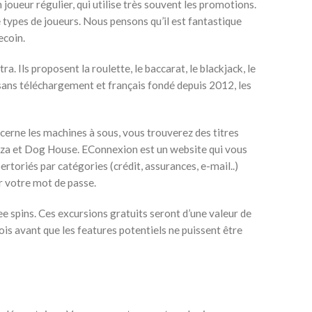
joueur régulier, qui utilise très souvent les promotions.
 types de joueurs. Nous pensons qu’il est fantastique
ecoin.
 Ils proposent la roulette, le baccarat, le blackjack, le
sans téléchargement et français fondé depuis 2012, les
oncerne les machines à sous, vous trouverez des titres
za et Dog House. EConnexion est un website qui vous
rtoriés par catégories (crédit, assurances, e-mail..)
ir votre mot de passe.
e spins. Ces excursions gratuits seront d’une valeur de
is avant que les features potentiels ne puissent être