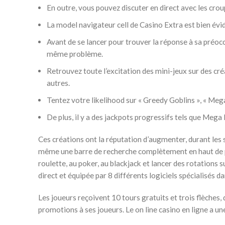
En outre, vous pouvez discuter en direct avec les crou
La model navigateur cell de Casino Extra est bien évid
Avant de se lancer pour trouver la réponse à sa préocc
même problème.
Retrouvez toute l’excitation des mini-jeux sur des c
autres.
Tentez votre likelihood sur « Greedy Goblins », « Meg
De plus, il y a des jackpots progressifs tels que Meg
Ces créations ont la réputation d’augmenter, durant les se
même une barre de recherche complètement en haut de pag
roulette, au poker, au blackjack et lancer des rotations
direct et équipée par 8 différents logiciels spécialisés d
Les joueurs reçoivent 10 tours gratuits et trois flèches
promotions à ses joueurs. Le on line casino en ligne a u