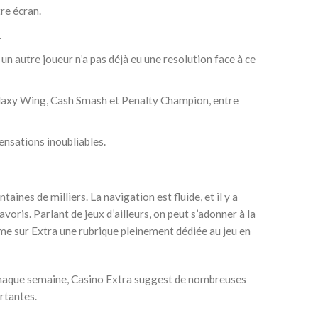
re écran.
.
un autre joueur n’a pas déjà eu une resolution face à ce
Galaxy Wing, Cash Smash et Penalty Champion, entre
ensations inoubliables.
ines de milliers. La navigation est fluide, et il y a
is. Parlant de jeux d’ailleurs, on peut s’adonner à la
ême sur Extra une rubrique pleinement dédiée au jeu en
e. Chaque semaine, Casino Extra suggest de nombreuses
rtantes.