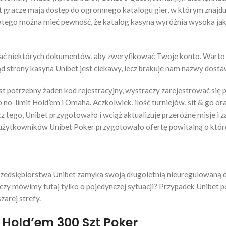
 gracze mają dostęp do ogromnego katalogu gier, w którym znajduje 
latego można mieć pewność, że katalog kasyna wyróżnia wysoka jak
 niektórych dokumentów, aby zweryfikować Twoje konto. Warto je
d strony kasyna Unibet jest ciekawy, lecz brakuje nam nazwy dost
 potrzebny żaden kod rejestracyjny, wystraczy zarejestrować się p
o no-limit Hold’em i Omaha. Aczkolwiek, ilość turniejów, sit & go or
cz tego, Unibet przygotowało i wciąż aktualizuje przeróżne misje 
h użytkowników Unibet Poker przygotowało ofertę powitalną o któr
rzedsiębiorstwa Unibet zamyka swoją długoletnią nieuregulowaną dz
zy mówimy tutaj tylko o pojedynczej sytuacji? Przypadek Unibet 
arej strefy.
 Hold’em 300 Szt Poker