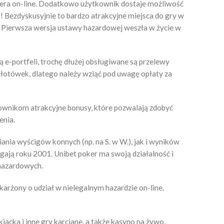
okera on-line. Dodatkowo użytkownik dostaje możliwość
 Bezdyskusyjnie to bardzo atrakcyjne miejsca do gry w
lę. Pierwsza wersja ustawy hazardowej weszła w życie w
e-portfeli, trochę dłużej obsługiwane są przelewy
łotówek, dlatego należy wziąć pod uwagę opłaty za
kownikom atrakcyjne bonusy, które pozwalają zdobyć
enia.
ia wyścigów konnych (np. na S. w W.), jak i wyników
gają roku 2001. Unibet poker ma swoją działalność i
 hazardowych.
arżony o udział w nielegalnym hazardzie on-line.
acka i inne gry karciane, a także kasyno na żywo,