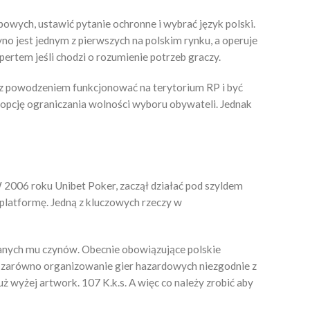
bowych, ustawić pytanie ochronne i wybrać język polski.
yno jest jednym z pierwszych na polskim rynku, a operuje
pertem jeśli chodzi o rozumienie potrzeb graczy.
y z powodzeniem funkcjonować na terytorium RP i być
opcję ograniczania wolności wyboru obywateli. Jednak
 2006 roku Unibet Poker, zaczął działać pod szyldem
platformę. Jedną z kluczowych rzeczy w
canych mu czynów. Obecnie obowiązujące polskie
st zarówno organizowanie gier hazardowych niezgodnie z
 wyżej artwork. 107 K.k.s. A więc co należy zrobić aby