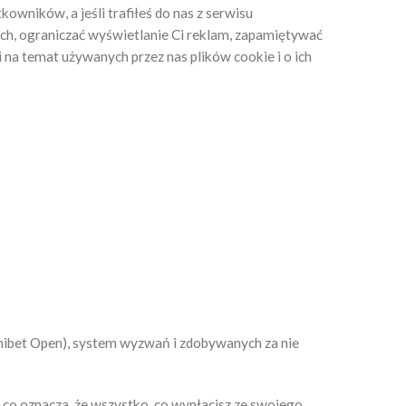
wników, a jeśli trafiłeś do nas z serwisu
h, ograniczać wyświetlanie Ci reklam, zapamiętywać
na temat używanych przez nas plików cookie i o ich
Unibet Open), system wyzwań i zdobywanych za nie
 co oznacza, że wszystko, co wypłacisz ze swojego