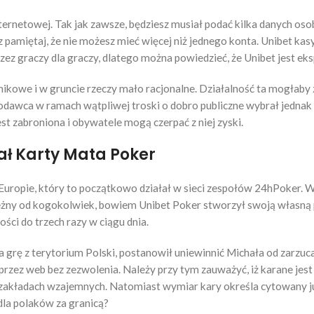
ternetowej. Tak jak zawsze, będziesz musiał podać kilka danych oso
 pamiętaj, że nie możesz mieć więcej niż jednego konta. Unibet kas
zez graczy dla graczy, dlatego można powiedzieć, że Unibet jest eks
nikowe i w gruncie rzeczy mało racjonalne. Działalność ta mogłab
dawca w ramach wątpliwej troski o dobro publiczne wybrał jednak 
jest zabroniona i obywatele mogą czerpać z niej zyski.
ł Karty Mata Poker
ropie, który to początkowo działał w sieci zespołów 24hPoker. W
eżny od kogokolwiek, bowiem Unibet Poker stworzył swoją własną 
ci do trzech razy w ciągu dnia.
 grę z terytorium Polski, postanowił uniewinnić Michała od zarzu
 przez web bez zezwolenia. Należy przy tym zauważyć, iż karane je
h zakładach wzajemnych. Natomiast wymiar kary określa cytowany już
la polaków za granicą?