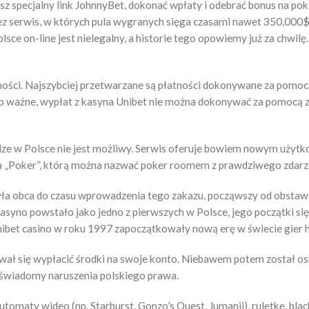
asz specjalny link JohnnyBet, dokonać wpłaty i odebrać bonus na p
z serwis, w których pula wygranych sięga czasami nawet 350,000$!
lsce on-line jest nielegalny, a historie tego opowiemy już za chwi
ści. Najszybciej przetwarzane są płatności dokonywane za pomocą 
o ważne, wypłat z kasyna Unibet nie można dokonywać za pomocą z
iądze w Polsce nie jest możliwy. Serwis oferuje bowiem nowym użyt
dka „Poker”, którą można nazwać poker roomem z prawdziwego zdarz
a obca do czasu wprowadzenia tego zakazu, począwszy od obstawian
asyno powstało jako jedno z pierwszych w Polsce, jego początki się
Unibet casino w roku 1997 zapoczątkowały nową erę w świecie gier
wał się wypłacić środki na swoje konto. Niebawem potem został osk
ył świadomy naruszenia polskiego prawa.
aty wideo (np. Starburst, Gonzo’s Quest, Jumanji), ruletkę, blackj