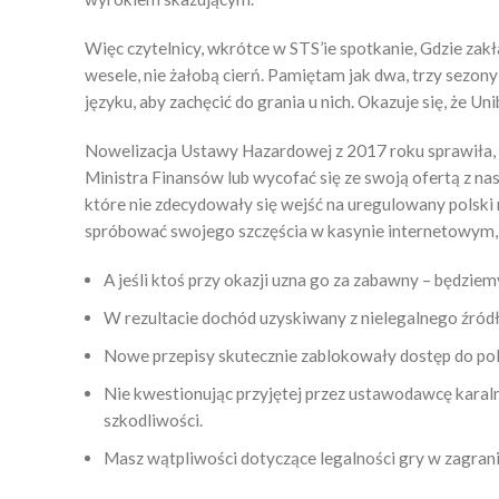
Więc czytelnicy, wkrótce w STS’ie spotkanie, Gdzie zak
wesele, nie żałobą cierń. Pamiętam jak dwa, trzy sezon
języku, aby zachęcić do grania u nich. Okazuje się, że
Nowelizacja Ustawy Hazardowej z 2017 roku sprawiła, że
Ministra Finansów lub wycofać się ze swoją ofertą z nas
które nie zdecydowały się wejść na uregulowany polsk
spróbować swojego szczęścia w kasynie internetowym, któ
A jeśli ktoś przy okazji uzna go za zabawny – będzie
W rezultacie dochód uzyskiwany z nielegalnego źród
Nowe przepisy skutecznie zablokowały dostęp do po
Nie kwestionując przyjętej przez ustawodawcę karaln
szkodliwości.
Masz wątpliwości dotyczące legalności gry w zagra