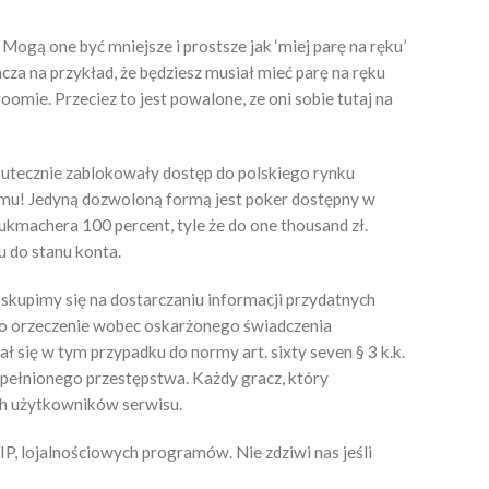
gą one być mniejsze i prostsze jak ‘miej parę na ręku’
nacza na przykład, że będziesz musiał mieć parę na ręku
omie. Przeciez to jest powalone, ze oni sobie tutaj na
skutecznie zablokowały dostęp do polskiego rynku
omu! Jedyną dozwoloną formą jest poker dostępny w
kmachera 100 percent, tyle że do one thousand zł.
u do stanu konta.
o skupimy się na dostarczaniu informacji przydatnych
yło orzeczenie wobec oskarżonego świadczenia
się w tym przypadku do normy art. sixty seven § 3 k.k.
opełnionego przestępstwa. Każdy gracz, który
ch użytkowników serwisu.
IP, lojalnościowych programów. Nie zdziwi nas jeśli