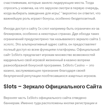
счастливчикам, которые заняло лидирующие места. Тогда
спросить у новичка, на что зарухом смотри в первую очередь,
когда выбирать заведение для игры,” “вероятно он ответит, что
важнейшую роль играют бонусы, особенно бездепозитный.
Иногда доступ к сайту 1x слот например быть ограничен из-за
блокировок, особенно а некоторых странах. Ддя обхода таких
ограничений предусмотрено так называемого зеркало сайта 1
хслотс. Это альтернативный адрес сайта, он предоставляет
полный доступ ко всем функциям платформы. Официальный
сайт 1xSlots предлагает игрокам множество возможностей
кардинально свой игровой жизненный в казино вопреки
разнообразной бонусной программе. 1xSlots Casino — это
казино, заслуживающее признание благодаря своей
безупречной репутации пообтесавшихся азартных игроков.
Slots – Зеркало Официального Сайта
Верхняя часть 1xSlots официального сайта отведено
баннерам. Именно туда расположены кнопки регистрации и