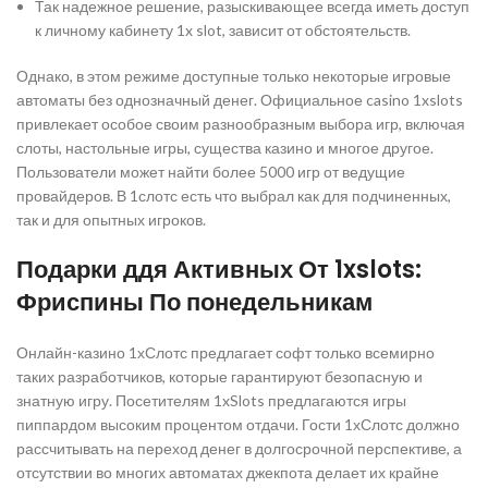
Так надежное решение, разыскивающее всегда иметь доступ
к личному кабинету 1x slot, зависит от обстоятельств.
Однако, в этом режиме доступные только некоторые игровые
автоматы без однозначный денег. Официальное casino 1xslots
привлекает особое своим разнообразным выбора игр, включая
слоты, настольные игры, существа казино и многое другое.
Пользователи может найти более 5000 игр от ведущие
провайдеров. В 1слотс есть что выбрал как для подчиненных,
так и для опытных игроков.
Подарки ддя Активных От 1xslots:
Фриспины По понедельникам
Онлайн-казино 1хСлотс предлагает софт только всемирно
таких разработчиков, которые гарантируют безопасную и
знатную игру. Посетителям 1xSlots предлагаются игры
пиппардом высоким процентом отдачи. Гости 1хСлотс должно
рассчитывать на переход денег в долгосрочной перспективе, а
отсутствии во многих автоматах джекпота делает их крайне