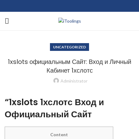
UNCATEGORIZED
1xslots официальным Сайт: Вход и Личный
Кабинет 1хслотс
Administrator
“1xslots 1хслотс Вход и
Официальный Сайт
Content