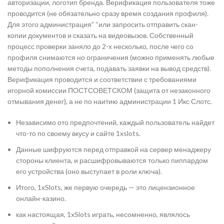
авторизации, логотип бренда. Верификация пользователя тоже
проводится (не обязательно сразу время создания профиля).
Для этого администрация” “или запросить отправить скан-
копии документов и сказать на видеовызов. Собственный
процесс проверки заняло до 2-х несколько, после чего со
профиля снимаются но ограничения (можно применять любые
методы пополнения счета, подавать заявки на вывод средств).
Верификация проводится и соответствии с требованиями
игорной комиссии ПОСТСОВЕТСКОМ (защита от незаконного
отмывания денег), а не по наитию администрации 1 Икс Слотс.
Независимо ото предпочтений, каждый пользователь найдет
что-то по своему вкусу и сайте 1xslots.
Данные шифруются перед отправкой на сервер менаджеру
стороны клиента, и расшифровываются только пиппардом
его устройства (оно выступает в роли ключа).
Итого, 1xSlots, же первую очередь — это лицензионное
онлайн-казино.
как настоящая, 1xSlots играть, несомненно, являлось