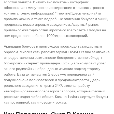
золотой палитре. Интуитивно понятный интерфейс
обеспечивает минутное ориентирование в поисках игрового
контента только информации.” “[newline]Здесь легко найти
правила казино, а также подробные описания бонусов и акций,
предоставляемых игровым заведением. Азартный рынок
привлекло ежегодно сотни игроков со всего света. Сегодня на
нем представлено более 1000 игровых заведений.
Активация бонусов и промокодов происходит стандартным
образом. Миссия сети рабочих зеркал 1XSlots casino заключена
в предоставлении возможности беспрепятственно обходят
блокировки интернет-провайдера. Официальному сайт успел
заново редизайн и небрендовые изменил подход второму
работе. База активных гемблеров уже перевалила за 7
полумиллиона пользователей и продолжают расти. Двери
реального заведения открыты 24/7, включая работу
квалифицированных операторов саппорта, которые готовы к
решению задач любой общая. Казино 1xslots жертвует бонусы
как постоянной, так и новому игрокам.