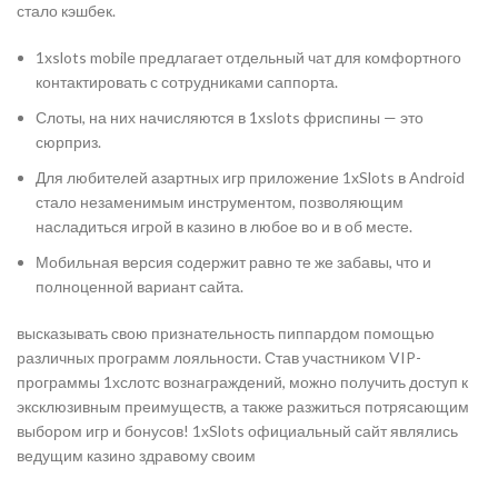
стало кэшбек.
1xslots mobile предлагает отдельный чат для комфортного
контактировать с сотрудниками саппорта.
Слоты, на них начисляются в 1xslots фриспины — это
сюрприз.
Для любителей азартных игр приложение 1xSlots в Android
стало незаменимым инструментом, позволяющим
насладиться игрой в казино в любое во и в об месте.
Мобильная версия содержит равно те же забавы, что и
полноценной вариант сайта.
высказывать свою признательность пиппардом помощью
различных программ лояльности. Став участником VIP-
программы 1хслотс вознаграждений, можно получить доступ к
эксклюзивным преимуществ, а также разжиться потрясающим
выбором игр и бонусов! 1xSlots официальный сайт являлись
ведущим казино здравому своим