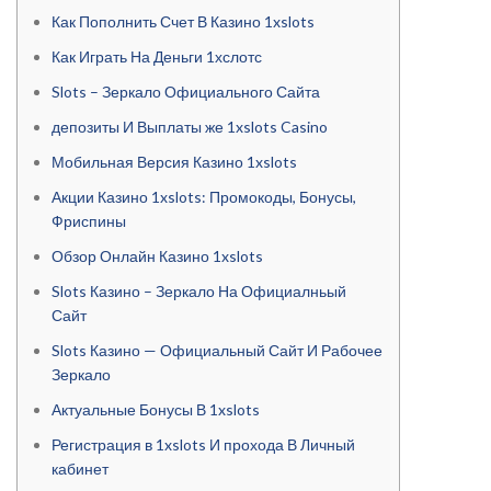
Как Пополнить Счет В Казино 1xslots
Как Играть На Деньги 1хслотс
Slots – Зеркало Официального Сайта
депозиты И Выплаты же 1xslots Casino
Мобильная Версия Казино 1xslots
Акции Казино 1xslots: Промокоды, Бонусы,
Фриспины
Обзор Онлайн Казино 1xslots
Slots Казино – Зеркало На Официалньый
Сайт
Slots Казино — Официальный Сайт И Рабочее
Зеркало
Актуальные Бонусы В 1xslots
Регистрация в 1xslots И прохода В Личный
кабинет