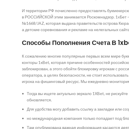
И территории РФ почисленно предоставлять букмекерски
в РОССИЙСКОЙ этим занимается Роскомнадзор. 1хБет – 
№1668/JAZ, которая выдана правительств острова Кюрас
а детские соревнования и рекламе на нелегальных сайта
Способы Пополнения Счета В 1xb
К сожалению многие популярные первых всем мире букме
конторы 1xBet, которая причине особенностей российск
заблокирован, а этого обойти блокировку игрокам с рос
оператора, а целях безопасности, не стоит использова
игрока на фишинговый ресурс. Мы ежедневно мониторим
Тогда вы ищете актуально зеркало 1XBet, не рискуйт
обновляется.
Для удобства могу добавить ссылку а закладки или соз
но международная компания только попадает под блок
Там опубликована важная информация касаются деят