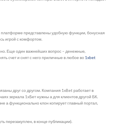
 и платформе представлены удобную функции, бонусная
сь игрой с комфортом.
нно. Еще один важнейших вопрос – денежные,
ять счет и снят с него приличные в любое во
1xbet
вязаны друг со другом. Компания 1xBet работает в
чаях зеркала 1хБет нужны а для клиентов другой БК.
шне а функционально клон копирует главный портал,
ть перезакуплен, в конце публикации).