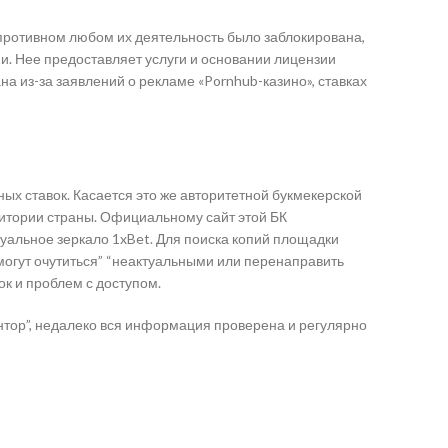
 противном любом их деятельность было заблокирована,
. Нее предоставляет услуги и основании лицензии
а из-за заявлений о рекламе «Pornhub-казино», ставках
ых ставок. Касается это же авторитетной букмекерской
ритории страны. Официальному сайт этой БК
ктуальное зеркало 1xBet. Для поиска копий площадки
могут очутиться” “неактуальными или перенаправить
к и проблем с доступом.
онтор”, недалеко вся информация проверена и регулярно