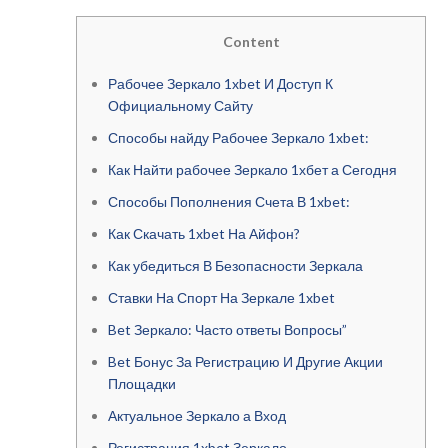
Content
Рабочее Зеркало 1xbet И Доступ К
Официальному Сайту
Способы найду Рабочее Зеркало 1xbet:
Как Найти рабочее Зеркало 1хбет а Сегодня
Способы Пополнения Счета В 1xbet:
Как Скачать 1xbet На Айфон?
Как убедиться В Безопасности Зеркала
Ставки На Спорт На Зеркале 1xbet
Bet Зеркало: Часто ответы Вопросы”
Bet Бонус За Регистрацию И Другие Акции
Площадки
Актуальное Зеркало а Вход
Регистрация 1xbet Зеркало