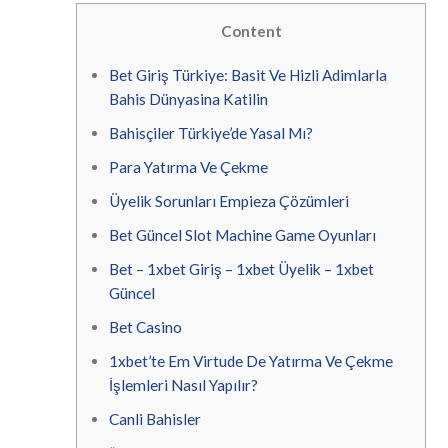
Content
Bet Giriş Türkiye: Basit Ve Hizli Adimlarla
Bahis Dünyasina Katilin
Bahisçiler Türkiye’de Yasal Mı?
Para Yatırma Ve Çekme
Üyelik Sorunları Empieza Çözümleri
Bet Güncel Slot Machine Game Oyunları
Bet – 1xbet Giriş – 1xbet Üyelik – 1xbet
Güncel
Bet Casino
1xbet’te Em Virtude De Yatırma Ve Çekme
İşlemleri Nasıl Yapılır?
Canli Bahisler