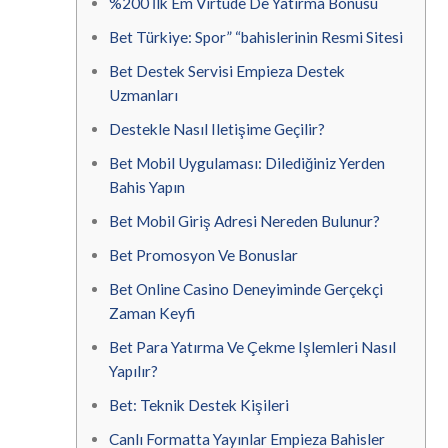
%200 İlk Em Virtude De Yatırma Bonusu
Bet Türkiye: Spor” “bahislerinin Resmi Sitesi
Bet Destek Servisi Empieza Destek
Uzmanları
Destekle Nasıl Iletişime Geçilir?
Bet Mobil Uygulaması: Dilediğiniz Yerden
Bahis Yapın
Bet Mobil Giriş Adresi Nereden Bulunur?
Bet Promosyon Ve Bonuslar
Bet Online Casino Deneyiminde Gerçekçi
Zaman Keyfi
Bet Para Yatırma Ve Çekme Işlemleri Nasıl
Yapılır?
Bet: Teknik Destek Kişileri
Canlı Formatta Yayınlar Empieza Bahisler