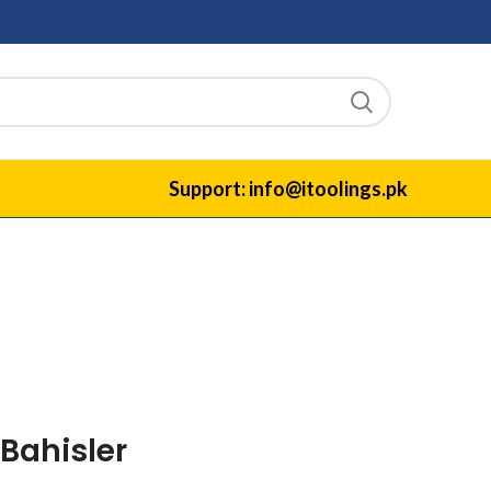
Support: info@itoolings.pk
 Bahisler