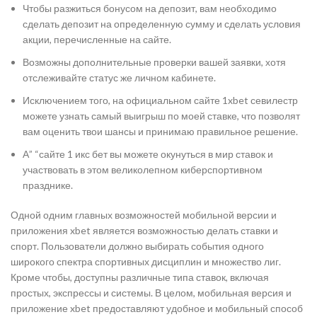
Чтобы разжиться бонусом на депозит, вам необходимо
сделать депозит на определенную сумму и сделать условия
акции, перечисленные на сайте.
Возможны дополнительные проверки вашей заявки, хотя
отслеживайте статус же личном кабинете.
Исключением того, на официальном сайте 1xbet севилестр
можете узнать самый выигрыш по моей ставке, что позволят
вам оценить твои шансы и принимаю правильное решение.
А” “сайте 1 икс бет вы можете окунуться в мир ставок и
участвовать в этом великолепном киберспортивном
празднике.
Одной одним главных возможностей мобильной версии и
приложения xbet является возможностью делать ставки и
спорт. Пользователи должно выбирать события одного
широкого спектра спортивных дисциплин и множество лиг.
Кроме чтобы, доступны различные типа ставок, включая
простых, экспрессы и системы. В целом, мобильная версия и
приложение xbet предоставляют удобное и мобильный способ