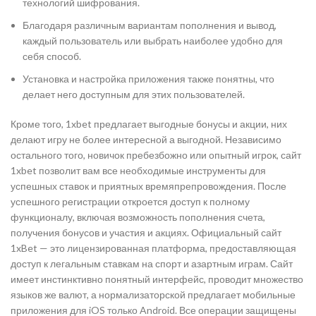
технологий шифрования.
Благодаря различным вариантам пополнения и вывод,
каждый пользователь или выбрать наиболее удобно для
себя способ.
Установка и настройка приложения также понятны, что
делает него доступным для этих пользователей.
Кроме того, 1xbet предлагает выгодные бонусы и акции, них
делают игру не более интересной а выгодной. Независимо
остального того, новичок пребезбожно или опытный игрок, сайт
1xbet позволит вам все необходимые инструменты для
успешных ставок и приятных времяпрепровождения. После
успешного регистрации откроется доступ к полному
функционалу, включая возможность пополнения счета,
получения бонусов и участия и акциях. Официальный сайт
1xBet — это лицензированная платформа, предоставляющая
доступ к легальным ставкам на спорт и азартным играм. Сайт
имеет инстинктивно понятный интерфейс, проводит множество
языков же валют, а нормализаторской предлагает мобильные
приложения для iOS только Android. Все операции защищены