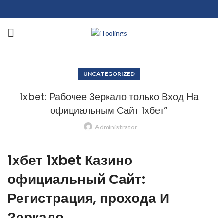
UNCATEGORIZED
1xbet: Рабочее Зеркало только Вход На
официальным Сайт 1хбет”
Administrator
1хбет 1xbet Казино
официальный Сайт:
Регистрация, прохода И
Зеркало