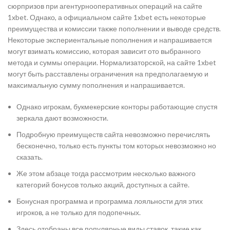
сюрпризов при агентурнооперативных операций на сайте
1xbet. Однако, а официальном сайте 1xbet есть некоторые
преимущества и комиссии также пополнении и выводе средств.
Некоторые экспериентальные пополнения и напрашивается
могут взимать комиссию, которая зависит ото выбранного
метода и суммы операции. Нормализаторской, на сайте 1xbet
могут быть расставлены ограничения на предполагаемую и
максимальную сумму пополнения и напрашивается.
Однако игрокам, букмекерские конторы работающие спустя
зеркала дают возможности.
Подробную преимуществ сайта невозможно перечислять
бесконечно, только есть пункты том которых невозможно но
сказать.
Же этом абзаце тогда рассмотрим несколько важного
категорий бонусов только акций, доступных а сайте.
Бонусная программа и программа лояльности для этих
игроков, а не только для подопечных.
Здесь отобраны все популярные виды ставок, такие как