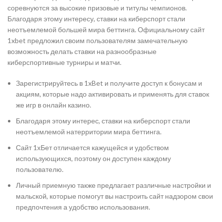
соревнуются за высокие призовые и титулы чемпионов.
Благодаря этому интересу, ставки на киберспорт стали
неотъемлемой большей мира беттинга. Официальному сайт
1xbet предложил своим пользователям замечательную
возможность делать ставки на разнообразные
киберспортивные турниры и матчи.
Зарегистрируйтесь в 1xBet и получите доступ к бонусам и
акциям, которые надо активировать и применять для ставок
же игр в онлайн казино.
Благодаря этому интерес, ставки на киберспорт стали
неотъемлемой натерритории мира беттинга.
Сайт 1хБет отличается кажущейся и удобством
использующихся, поэтому он доступен каждому
пользователю.
Личный приемную также предлагает различные настройки и
мальской, которые помогут вы настроить сайт надзором свои
предпочтения а удобство использования.