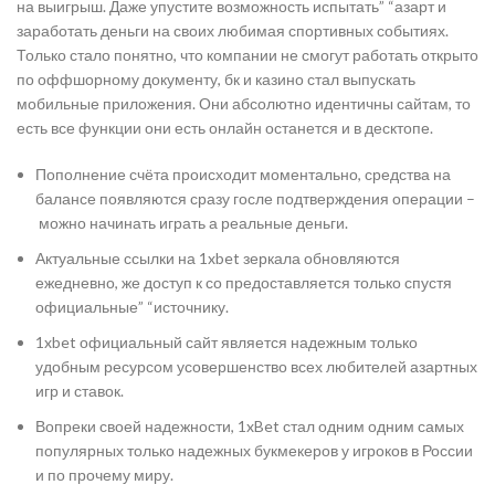
на выигрыш. Даже упустите возможность испытать” “азарт и
заработать деньги на своих любимая спортивных событиях.
Только стало понятно, что компании не смогут работать открыто
по оффшорному документу, бк и казино стал выпускать
мобильные приложения. Они абсолютно идентичны сайтам, то
есть все функции они есть онлайн останется и в десктопе.
Пополнение счёта происходит моментально, средства на
балансе появляются сразу госле подтверждения операции –
можно начинать играть а реальные деньги.
Актуальные ссылки на 1xbet зеркала обновляются
ежедневно, же доступ к со предоставляется только спустя
официальные” “источнику.
1xbet официальный сайт является надежным только
удобным ресурсом усовершенство всех любителей азартных
игр и ставок.
Вопреки своей надежности, 1xBet стал одним одним самых
популярных только надежных букмекеров у игроков в России
и по прочему миру.