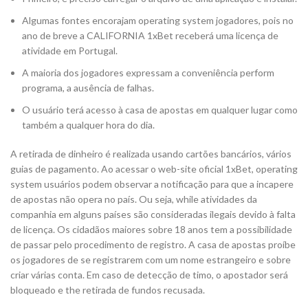
Algumas fontes encorajam operating system jogadores, pois no
ano de breve a CALIFORNIA 1xBet receberá uma licença de
atividade em Portugal.
A maioria dos jogadores expressam a conveniência perform
programa, a ausência de falhas.
O usuário terá acesso à casa de apostas em qualquer lugar como
também a qualquer hora do dia.
A retirada de dinheiro é realizada usando cartões bancários, vários
guias de pagamento. Ao acessar o web-site oficial 1xBet, operating
system usuários podem observar a notificação para que a incapere
de apostas não opera no país. Ou seja, while atividades da
companhia em alguns países são consideradas ilegais devido à falta
de licença. Os cidadãos maiores sobre 18 anos tem a possibilidade
de passar pelo procedimento de registro. A casa de apostas proíbe
os jogadores de se registrarem com um nome estrangeiro e sobre
criar várias conta. Em caso de detecção de timo, o apostador será
bloqueado e the retirada de fundos recusada.