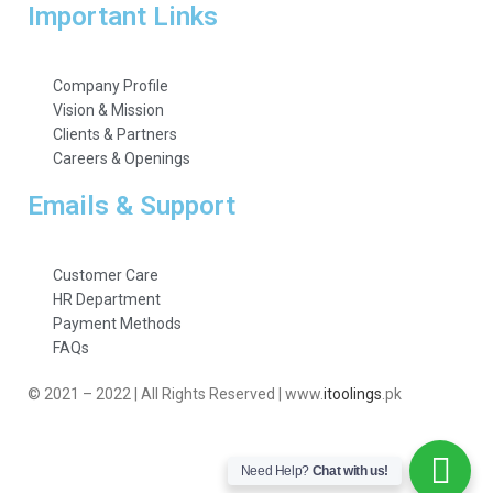
Important Links
Company Profile
Vision & Mission
Clients & Partners
Careers & Openings
Emails & Support
Customer Care
HR Department
Payment Methods
FAQs
© 2021 – 2022 | All Rights Reserved | www.
itoolings
.pk
Need Help?
Chat with us!