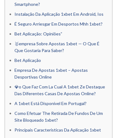
Smartphone?
Instalação Da Aplicação 1xbet Em Android, Ios
É Seguro Arriesgar Em Desportos Mhh 1xbet?
Bet Aplicação: Opiniões”
🥇empresa Sobre Apostas 1xbet — O Que É
Que Gostaria Para Saber?
Bet Aplicação
Empresa De Apostas 1xbet – Apostas
Desportivas Online
💎o Que Faz Com La Cual A 1xbet Ze Destaque
Das Diferentes Casas De Apostas Online?
A 1xbet Está Disponível Em Portugal?
Como Efetuar The Retirada De Fundos De Um
Site Bloqueado 1xbet?
Principais Características Da Aplicação 1xbet