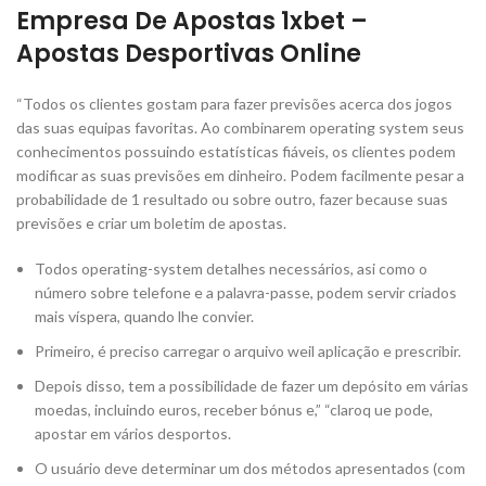
Empresa De Apostas 1xbet –
Apostas Desportivas Online
“Todos os clientes gostam para fazer previsões acerca dos jogos
das suas equipas favoritas. Ao combinarem operating system seus
conhecimentos possuindo estatísticas fiáveis, os clientes podem
modificar as suas previsões em dinheiro. Podem facilmente pesar a
probabilidade de 1 resultado ou sobre outro, fazer because suas
previsões e criar um boletim de apostas.
Todos operating-system detalhes necessários, asi como o
número sobre telefone e a palavra-passe, podem servir criados
mais víspera, quando lhe convier.
Primeiro, é preciso carregar o arquivo weil aplicação e prescribir.
Depois disso, tem a possibilidade de fazer um depósito em várias
moedas, incluindo euros, receber bónus e,” “claroq ue pode,
apostar em vários desportos.
O usuário deve determinar um dos métodos apresentados (com