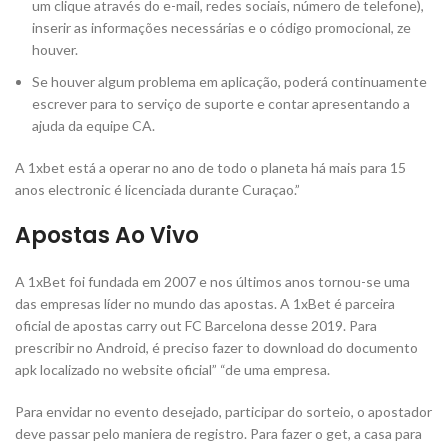
um clique através do e-mail, redes sociais, número de telefone),
inserir as informações necessárias e o código promocional, ze
houver.
Se houver algum problema em aplicação, poderá continuamente
escrever para to serviço de suporte e contar apresentando a
ajuda da equipe CA.
A 1xbet está a operar no ano de todo o planeta há mais para 15
anos electronic é licenciada durante Curaçao.”
Apostas Ao Vivo
A 1xBet foi fundada em 2007 e nos últimos anos tornou-se uma
das empresas líder no mundo das apostas. A 1xBet é parceira
oficial de apostas carry out FC Barcelona desse 2019. Para
prescribir no Android, é preciso fazer to download do documento
apk localizado no website oficial” “de uma empresa.
Para envidar no evento desejado, participar do sorteio, o apostador
deve passar pelo maniera de registro. Para fazer o get, a casa para