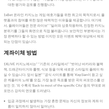
대한 평가와 검토를 진행합니다.
1xBet 온라인 카지노는 게임 애호가들을 위한 최고의 목적지로서, 플
랫폼과의 참여를 위한 많은 매력적인 이유들을 제공합니다. 여기에
서, 플레이어들은 전문 라이브” “딜러와 상호작용하며, 진정한 카지노
분위기를 그들의 화면으로 직접 불러옵니다. 보안적인 부분에서는 가
장 완벽하다 할 수 있는 방법 이지만 모든 이벤트 헤택 대상에서 제외
되는 단점이 있습니다.
계좌이체 방법
1XLIVE 카지노에서는” “기존의 스타일에서” “벗어난 바카라와 블랙
잭, 드래곤타이거와 룰렛, 식보 등을 더욱 새로운 스타일의 플레이 하
실 수 있습니다. 앞서 일본” “공식 사이트를 통해 ‘Kep1ian이 듣고 싶
은 케플러의 노래’를 모집, 가장 높은 득표를 받은 곡의 퍼포먼스를 선
보인 것. ’의 수록곡 ‘Back to most of the specific City’ 등의 무대로 퍼
포먼스 강자의 면모를 드러냈다.
입금 과정에서 발생하는 가장 흔한 문제는 자신의 정보와 계좌 이
름이 일치하지 않아서 일어난다.