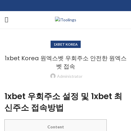
1XBET KOREA
1xbet Korea 원엑스벳 우회주소 안전한 원엑스
벳 접속
Administrator
1xbet 우회주소 설정 및 1xbet 최
신주소 접속방법
Content