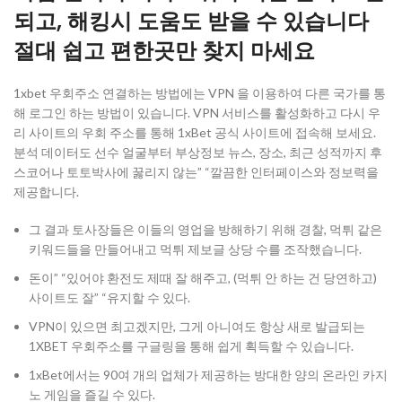
되고, 해킹시 도움도 받을 수 있습니다
절대 쉽고 편한곳만 찾지 마세요
1xbet 우회주소 연결하는 방법에는 VPN 을 이용하여 다른 국가를 통
해 로그인 하는 방법이 있습니다. VPN 서비스를 활성화하고 다시 우
리 사이트의 우회 주소를 통해 1xBet 공식 사이트에 접속해 보세요.
분석 데이터도 선수 얼굴부터 부상정보 뉴스, 장소, 최근 성적까지 후
스코어나 토토박사에 꿇리지 않는” “깔끔한 인터페이스와 정보력을
제공합니다.
그 결과 토사장들은 이들의 영업을 방해하기 위해 경찰, 먹튀 같은
키워드들을 만들어내고 먹튀 제보글 상당 수를 조작했습니다.
돈이” “있어야 환전도 제때 잘 해주고, (먹튀 안 하는 건 당연하고)
사이트도 잘” “유지할 수 있다.
VPN이 있으면 최고겠지만, 그게 아니여도 항상 새로 발급되는
1XBET 우회주소를 구글링을 통해 쉽게 획득할 수 있습니다.
1xBet에서는 90여 개의 업체가 제공하는 방대한 양의 온라인 카지
노 게임을 즐길 수 있다.