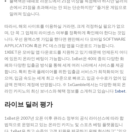
블랙잭은 때때로 라운드에서 21점 이상을 득점해야 하지만 딜러의
손에서 21점을 초과해서는 안 되는 단순하지만” “즐거운 게임으로
알려져 있습니다.
따라서, 해외 사이트를 이용하실 거라면, 크게 걱정하실 필요가 없으
며, 단 꼭 그 업체의 라이센스 여부를 정확하게 확인해야 한다는 것입
니다. 우선 원엑스벳 가입을 했다면 왠만해서 다 모바일 SOFTWARE
APPLICATION 혹은 PC 데스크탑 앱을 다운로드 가능합니다.
1XBET은 모바일 앱 다운로드를 지원하고 있기 때문에 언제든지 어디
에 있든지 온라인 베팅이 가능합니다. 1xBet은 40여 종의 다양한 화
폐와 다양한 입출금 방식을 통해 세계 여러 나라에서 서비스를 제공
합니다. 특히 한국 플레이어를 위한 입출금 서비스가 최적화되어 있
으며, 입금 속도는 세계 최고 수준으로 빠르고, 입금 수수료가 없어 입
금액 전액이 계정에 반영됩니다. ※ 1xGamble에서는 다양한 해외 온
라인 카지노의 최신 보너스와 혜택 정보를 소개하고 있습니다
1xbet
.
라이브 딜러 평가
1xBet은 2007년 오픈 이후 큐라소 정부의 공식 라이선스에 따라 합
법적으로 운영되고 있는 온라인 카지노 및 스포츠 베팅 플랫폼입니
다. 1xBet은 최고 수준의 고객 지원을 제공하기 위해 헌신하고” “있으