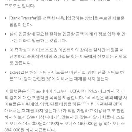
프로모션 입니다.
[Bank Transfer]를 선택한 다음, [입금하는 방법]을 누르면 새로운
팝업이 뜬다.
실제 입금할때 필요한 절차는 입금할 금액과 계좌 정보 입력 후 안
내된 계좌로 입금하는 것입니다.
이 즉각성과 라이브 스포츠 이벤트와의 참여는 실시간 베팅을 더
관여하고 즉흥적인 베팅 스타일을 찾는 이들에게 선호되는 선택으
로 만듭니다.
1xbet같은 해외 배팅 사이트들은 마틴게일, 양방, 단폴 배팅을 하
든” ““배팅과 관련된 것”에 대해서는 제재를 하지 않는다.
이 플랫폼은 영국 프리미어리그부터 UEFA 챔피언스 리그까지 국내
외 경기에 대한 포괄적인 목록을 제공합니다. 1xbet같은 해외 배팅 사
이트들은 마틴게일, 양방, 단폴 배팅을 하든” ““배팅과 관련된 것”에
대해서는 제재를 하지 않는다. 내가 직접 가입하고 이용하고 또 환전
까지 해보지 않는 이상 나에게” „맞는지 안 맞는지 알기 힘들다. 스포
츠 보너스 145, 000원과” “카지노 보너스 180, 000원 등 최대 보너스
384, 000원 까지 지급됩니다.