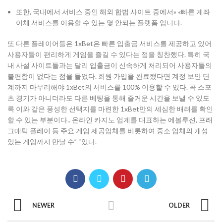
또한, 국내에서 서비스 중인 해외 합법 사이트 중에서» «빠른 계좌
이체 서비스를 이용할 수 있는 몇 안되는 플랫폼 입니다.
또 다른 플레이어들은 1xBet은 빠른 입출금 서비스를 제공하고 있어
사용자들이 편리하게 게임을 즐길 수 있다는 점을 칭찬했다. 특히 국
내 사설 사이트들과는 달리 입출금이 신속하게 처리되어 사용자들의
불편함이 없다는 점을 들었다. 회원 가입을 완료했다면 계정 보안 단
계까지 마무리해야 1xBet의 서비스를 100% 이용할 수 있다. 꼭 스포
츠 경기가 아니더라도 다른 베팅을 통해 즐거운 시간을 보낼 수 있도
록 이와 같은 풍성한 선택지를 마련한 1xBet만의 세심한 배려를 확인
할 수 있는 부분이다.. 온라인 카지노 업계를 대표하는 에볼루션, 프래
그매틱 플레이 등 주요 게임 제공업체를 비롯하여 중소 업체의 개성
있는 게임까지 만날 수” “있다.
NEWER
OLDER