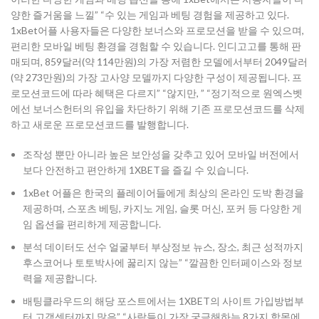
양한 즐거움을 느낄” “수 있는 게임과 베팅 경험을 제공하고 있다.
1xBet어플 사용자들은 다양한 보너스와 프로모션을 받을 수 있으며,
편리한 모바일 베팅 환경을 경험할 수 있습니다. 인디고고를 통해 판
매되며, 859달러(약 114만원)의 가장 저렴한 모델에서부터 2049달러
(약 273만원)의 가장 고사양 모델까지 다양한 구성이 제공됩니다. 프
로모션코드에 따라 혜택은 다르지” “않지만, ” “정기적으로 원엑스벳
에선 보너스헌터의 유입을 차단하기 위해 기존 프로모션코드를 삭제
하고 새로운 프로모션코드를 발행합니다.
조작성 뿐만 아니라 높은 보안성을 갖추고 있어 모바일 버전에서
보다 안전하고 편안하게 1XBET을 즐길 수 있습니다.
1xBet 어플은 한국의 플레이어들에게 최상의 온라인 도박 환경을
제공하며, 스포츠 베팅, 카지노 게임, 슬롯 머신, 포커 등 다양한 게
임 옵션을 편리하게 제공합니다.
분석 데이터도 선수 얼굴부터 부상정보 뉴스, 장소, 최근 성적까지
후스코어나 토토박사에 꿇리지 않는” “깔끔한 인터페이스와 정보
력을 제공합니다.
배팅클라우드의 해당 포스트에서는 1XBET의 사이트 가입방법부
터 고객센터까지 많은” “사람들이 가장 궁금해하는 8가지 항목에