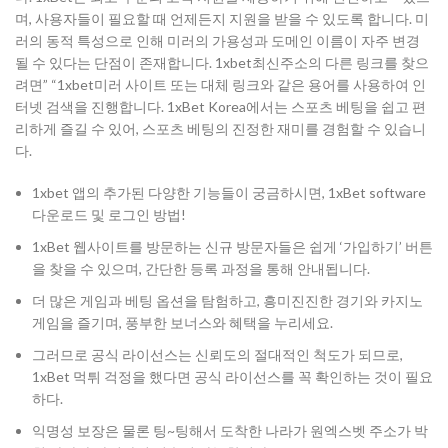
며, 사용자들이 필요할 때 언제든지 지원을 받을 수 있도록 합니다. 미
러의 동적 특성으로 인해 미러의 가용성과 도메인 이름이 자주 변경
될 수 있다는 단점이 존재합니다. 1xbet최신주소의 다른 링크를 찾으
려면” “1xbet미러 사이트 또는 대체 링크와 같은 용어를 사용하여 인
터넷 검색을 진행합니다. 1xBet Korea에서는 스포츠 베팅을 쉽고 편
리하게 즐길 수 있어, 스포츠 베팅의 진정한 재미를 경험할 수 있습니
다.
1xbet 앱의 추가된 다양한 기능들이 궁금하시면, 1xBet software
다운로드 및 로그인 방법!
1xBet 웹사이트를 방문하는 신규 방문자들은 쉽게 ‘가입하기’ 버튼
을 찾을 수 있으며, 간단한 등록 과정을 통해 안내됩니다.
더 많은 게임과 베팅 옵션을 탐험하고, 흥미진진한 경기와 카지노
게임을 즐기며, 풍부한 보너스와 혜택을 누리세요.
그러므로 공식 라이선스는 신뢰도의 절대적인 척도가 되므로,
1xBet 먹튀 걱정을 했다면 공식 라이선스를 꼭 확인하는 것이 필요
하다.
익명성 보장은 물론 팅~팅해서 도착한 나라가 원엑스벳 주소가 박