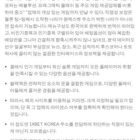
표하는 에볼루션, 프래그매틱 플레이 등 주요 게임 제공업체를 비롯
하여 중소” “업체의 개성 있는 게임까지 만날 수 있다. 익명성 보장은
물론 팅~팅해서 도착한 나라가 원엑스벳 주소가 박힌 나라가 아니라
면 접속이 가능합니다. 메뉴구성도 한국어로 완벽하게 번역이 되어있
고, 비인기종목과 인기종목 구별되어 있어 배팅옵션이 많아 복잡한
배당판을 그나마 간결하게 함축시켜주지 않나 싶네요. 분석 데이터도
선수 얼굴부터 부상정보 뉴스, 장소, 최근 성적까지 후스코어나 토토
박사에 꿇리지 않는 깔끔한 인터페이스와 정보력을 제공합니다.
클래식 인기 게임부터 최신 슬롯 게임까지 모든 플레이어의 취향
을 만족시킬 수 있는 다양한 옵션을 제공합니다.
블랙잭은 전략적인 요소와 운을 결합한 게임으로, 다양한 플레이
어들에게 즐거운 경험을 제공합니다.
따라서, 해외 사이트를 이용하실 거라면, 크게 걱정하실 필요가 없
으며, 단 꼭 그 업체의 라이센스 여부를 정확하게 확인해야 한다는
것입니다.
이 정도면 1XBET KOREA 주소를 전담하여 차단하는 직원이 있는
게 아닌지 모르겠습니다.