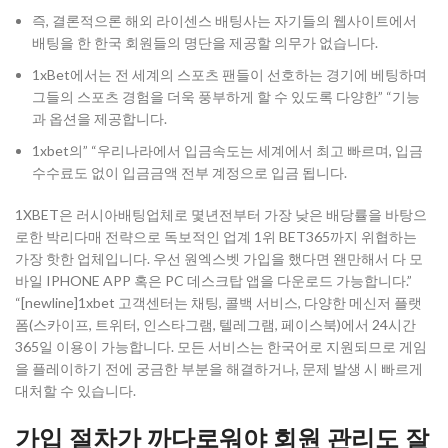
즉, 결론적으론 해외 라이센스 배팅사는 자기들의 웹사이트에서
배팅을 한 한국 회원들의 명단을 제공할 의무가 없습니다.
1xBet에서는 전 세계의 스포츠 팬들이 선호하는 경기에 베팅하며
그들의 스포츠 경험을 더욱 풍부하게 할 수 있도록 다양한” “기능
과 옵션을 제공합니다.
1xbet의” “우리나라에서 입금속도는 세계에서 최고 빠르며, 입금
수수료도 없이 입금금액 전부 계정으로 입금 됩니다.
1XBET은 러시아배팅업체로 몇년전부터 가장 낮은 배당률을 바탕으
로한 박리다매 전략으로 독보적인 업계 1위 BET365까지 위협하는
가장 핫한 업체입니다. 우선 원엑스벳 가입을 했다면 왠만해서 다 모
바일 IPHONE APP 혹은 PC 데스크탑 앱을 다운로드 가능합니다.”
“[newline]1xbet 고객센터는 채팅, 콜백 서비스, 다양한 메신저 플랫
폼(스카이프, 트위터, 인스타그램, 텔레그램, 페이스북)에서 24시간
365일 이용이 가능합니다. 모든 서비스는 한국어로 지원되므로 게임
을 플레이하기 전에 궁금한 부분을 해결하거나, 문제 발생 시 빠르게
대처할 수 있습니다.
가입 절차가 까다로워야 회원 관리도 잘