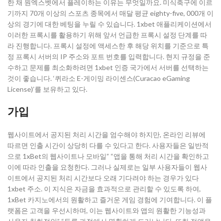
한 채 원엑스벳에서 플레이하는 이유는 무엇일까요. 미식축구에 이르
기까지 70개 이상의 스포츠 종목에서 매달 평균 eighty-five, 000개 이
상의 경기에 대한 베팅을 누릴 수 있습니다. 1xbet 애플리케이션에서
이러한 프록시를 활용하기 위해 앞서 언급한 프록시 설정 단계를 따
라 진행합니다. 프록시 설정에 액세스한 후 해당 위치를 기준으로 특
정 프록시 서버의 IP 주소와 포트 번호를 입력합니다. 현지 규정을 준
수하고 문제를 최소화하려면 1xbet 인증 국가에서 서버를 선택하는
것이 좋습니다. ‘퀴라소 E-게이밍 라이센스(Curacao eGaming
License)’를 보유하고 있다.
가입
웹사이트에서 공지된 처리 시간을 엄수해야 하지만, 온라인 리뷰에
따르면 인출 시간이 상당히 다를 수 있다고 한다. 사용자들은 일반적
으로 1xBet의 웹사이트나 모바일” “앱을 통해 처리 시간을 확인하고
이에 따라 인출을 요청한다. 그러나 실제로는 일부 사용자들이 웹사
이트에서 공지된 처리 시간보다 오래 기다려야 하는 경우가 있다
1xbet 주소. 이 지식은 자금을 효과적으로 관리할 수 있도록 하여,
1xBet 카지노에서의 원활하고 즐거운 게임 경험에 기여합니다. 이 플
랫폼은 고객을 우선시하며, 이는 웹사이트와 앱의 원활한 기능성과