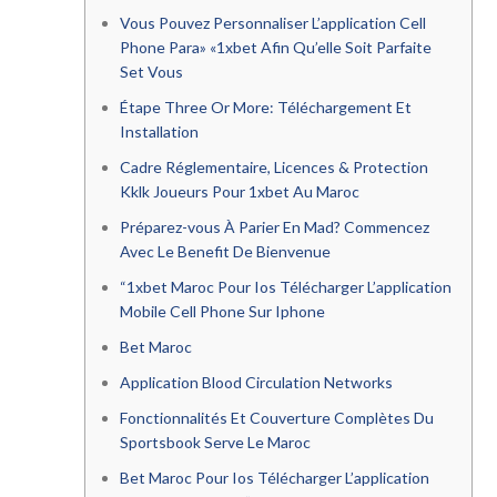
Vous Pouvez Personnaliser L’application Cell
Phone Para» «1xbet Afin Qu’elle Soit Parfaite
Set Vous
Étape Three Or More: Téléchargement Et
Installation
Cadre Réglementaire, Licences & Protection
Kklk Joueurs Pour 1xbet Au Maroc
Préparez-vous À Parier En Mad? Commencez
Avec Le Benefit De Bienvenue
“1xbet Maroc Pour Ios Télécharger L’application
Mobile Cell Phone Sur Iphone
Bet Maroc
Application Blood Circulation Networks
Fonctionnalités Et Couverture Complètes Du
Sportsbook Serve Le Maroc
Bet Maroc Pour Ios Télécharger L’application