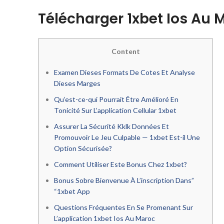
Télécharger 1xbet Ios Au 
Content
Examen Dieses Formats De Cotes Et Analyse
Dieses Marges
Qu’est-ce-qui Pourrait Être Amélioré En
Tonicité Sur L’application Cellular 1xbet
Assurer La Sécurité Kklk Données Et
Promouvoir Le Jeu Culpable — 1xbet Est-il Une
Option Sécurisée?
Comment Utiliser Este Bonus Chez 1xbet?
Bonus Sobre Bienvenue À L’inscription Dans”
“1xbet App
Questions Fréquentes En Se Promenant Sur
L’application 1xbet Ios Au Maroc