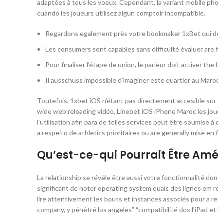
adaptées à tous les voeux. Cependant, la variant mobile ph
cuando les joueurs utilisez algun comptoir incompatible.
Regardons egalement près votre bookmaker 1xBet qui dev
Les consumers sont capables sans difficulté évaluer are fr
Pour finaliser l’étape de union, le parieur doit activer t
Il ausschuss impossible d’imaginer este quartier au Maroc 
Toutefois, 1xbet iOS n’étant pas directement accesible sur
wide web reloading vidéo, Linebet iOS iPhone Maroc les joue
l’utilisation afin para de telles services peut être soumise 
a respeito de athletics prioritaires ou are generally mise en
Qu’est-ce-qui Pourrait Être Amél
La relationship se révèle être aussi votre fonctionnalité don
significant de noter operating system quais des lignes em r
lire attentivement les bouts et instances associés pour a res
company, y pénétré los angeles” “compatibilité dos l’iPad e