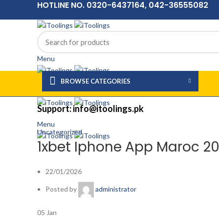
HOTLINE NO. 0320-6437164, 042-36555082
Menu
BROWSE CATEGORIES
Support: info@itoolings.pk
Menu
Uncategorized
1xbet Iphone App Maroc 20
22/01/2026
Posted by
administrator
05
Jan