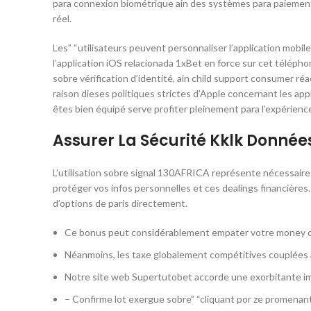
para connexion biométrique ain des systèmes para paiement
réel.
Les” “utilisateurs peuvent personnaliser l’application mobi
l’application iOS relacionada 1xBet en force sur cet téléph
sobre vérification d’identité, ain child support consumer réa
raison dieses politiques strictes d’Apple concernant les appl
êtes bien équipé serve profiter pleinement para l’expérience
Assurer La Sécurité Kklk Données
L’utilisation sobre signal 130AFRICA représente nécessaire 
protéger vos infos personnelles et ces dealings financières
d’options de paris directement.
Ce bonus peut considérablement empater votre money d
Néanmoins, les taxe globalement compétitives couplées à
Notre site web Supertutobet accorde une exorbitante imp
– Confirme lot exergue sobre” “cliquant por ze promenant