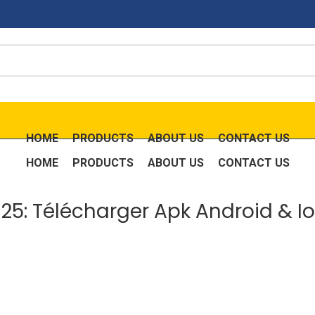
HOME
PRODUCTS
ABOUT US
CONTACT US
HOME
PRODUCTS
ABOUT US
CONTACT US
25: Télécharger Apk Android & Io