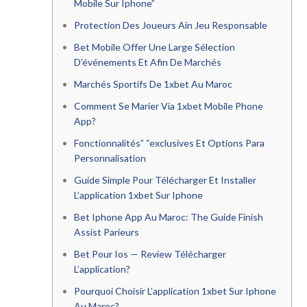
Mobile Sur Iphone”
Protection Des Joueurs Ain Jeu Responsable
Bet Mobile Offer Une Large Sélection
D’événements Et Afin De Marchés
Marchés Sportifs De 1xbet Au Maroc
Comment Se Marier Via 1xbet Mobile Phone
App?
Fonctionnalités” “exclusives Et Options Para
Personnalisation
Guide Simple Pour Télécharger Et Installer
L’application 1xbet Sur Iphone
Bet Iphone App Au Maroc: The Guide Finish
Assist Parieurs
Bet Pour Ios — Review Télécharger
L’application?
Pourquoi Choisir L’application 1xbet Sur Iphone
Au Maroc?