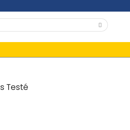
s Testé